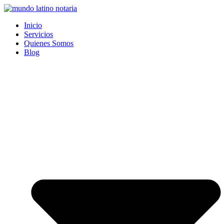
Saltar
al
Inicio
contenido
Servicios
Quienes Somos
Blog