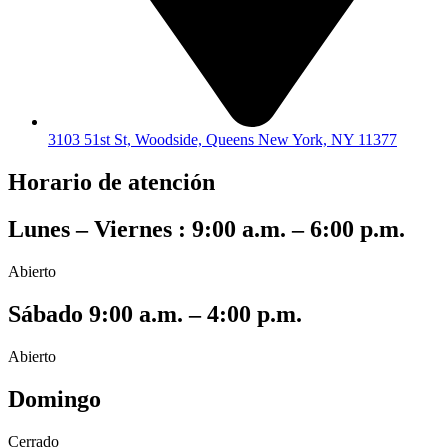
3103 51st St, Woodside, Queens New York, NY 11377
Horario de atención
Lunes – Viernes : 9:00 a.m. – 6:00 p.m.
Abierto
Sábado 9:00 a.m. – 4:00 p.m.
Abierto
Domingo
Cerrado