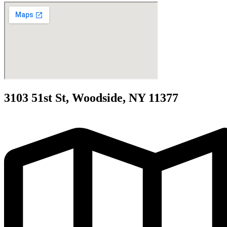
3103 51st St, Woodside, NY 11377