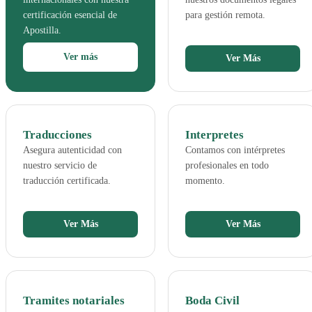
certificación esencial de
para gestión remota.
Apostilla.
Ver más
Ver Más
Traducciones
Interpretes
Asegura autenticidad con
Contamos con intérpretes
nuestro servicio de
profesionales en todo
traducción certificada.
momento.
Ver Más
Ver Más
Tramites notariales
Boda Civil