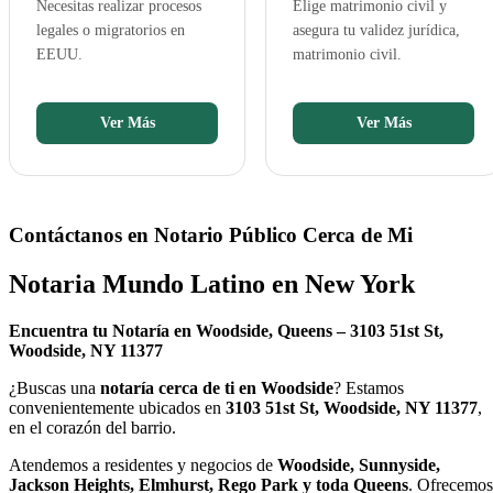
Necesitas realizar procesos
Elige matrimonio civil y
legales o migratorios en
asegura tu validez jurídica,
EEUU.
matrimonio civil.
Ver Más
Ver Más
Contáctanos en Notario Público Cerca de Mi
Notaria Mundo Latino en New York
Encuentra tu Notaría en Woodside, Queens – 3103 51st St,
Woodside, NY 11377
¿Buscas una
notaría cerca de ti en Woodside
? Estamos
convenientemente ubicados en
3103 51st St, Woodside, NY 11377
,
en el corazón del barrio.
Atendemos a residentes y negocios de
Woodside, Sunnyside,
Jackson Heights, Elmhurst, Rego Park y toda Queens
. Ofrecemos