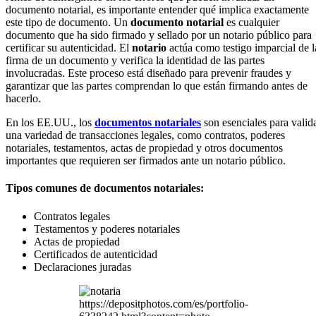
documento notarial, es importante entender qué implica exactamente
este tipo de documento. Un
documento notarial
es cualquier
documento que ha sido firmado y sellado por un notario público para
certificar su autenticidad. El
notario
actúa como testigo imparcial de l
firma de un documento y verifica la identidad de las partes
involucradas. Este proceso está diseñado para prevenir fraudes y
garantizar que las partes comprendan lo que están firmando antes de
hacerlo.
En los EE.UU., los
documentos notariales
son esenciales para valid
una variedad de transacciones legales, como contratos, poderes
notariales, testamentos, actas de propiedad y otros documentos
importantes que requieren ser firmados ante un notario público.
Tipos comunes de documentos notariales:
Contratos legales
Testamentos y poderes notariales
Actas de propiedad
Certificados de autenticidad
Declaraciones juradas
https://depositphotos.com/es/portfolio-