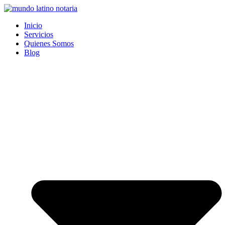
Saltar
al
Inicio
contenido
Servicios
Quienes Somos
Blog