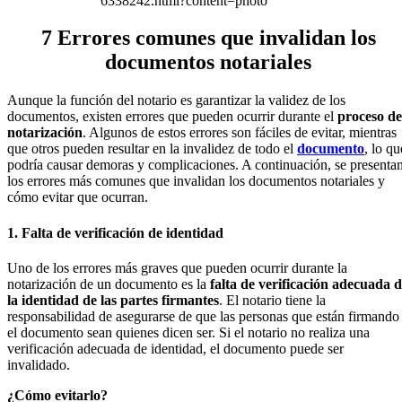
6338242.html?content=photo
7 Errores comunes que invalidan los
documentos notariales
Aunque la función del notario es garantizar la validez de los
documentos, existen errores que pueden ocurrir durante el
proceso de
notarización
. Algunos de estos errores son fáciles de evitar, mientras
que otros pueden resultar en la invalidez de todo el
documento
, lo qu
podría causar demoras y complicaciones. A continuación, se presenta
los errores más comunes que invalidan los documentos notariales y
cómo evitar que ocurran.
1. Falta de verificación de identidad
Uno de los errores más graves que pueden ocurrir durante la
notarización de un documento es la
falta de verificación adecuada 
la identidad de las partes firmantes
. El notario tiene la
responsabilidad de asegurarse de que las personas que están firmando
el documento sean quienes dicen ser. Si el notario no realiza una
verificación adecuada de identidad, el documento puede ser
invalidado.
¿Cómo evitarlo?