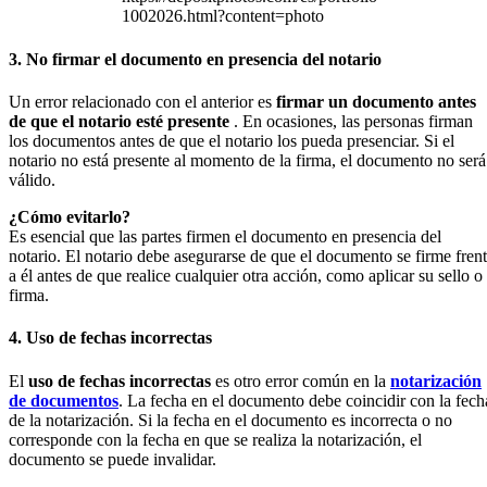
1002026.html?content=photo
3. No firmar el documento en presencia del notario
Un error relacionado con el anterior es
firmar un documento antes
de que el notario esté presente
. En ocasiones, las personas firman
los documentos antes de que el notario los pueda presenciar. Si el
notario no está presente al momento de la firma, el documento no será
válido.
¿Cómo evitarlo?
Es esencial que las partes firmen el documento en presencia del
notario. El notario debe asegurarse de que el documento se firme fren
a él antes de que realice cualquier otra acción, como aplicar su sello o
firma.
4. Uso de fechas incorrectas
El
uso de fechas incorrectas
es otro error común en la
notarización
de documentos
. La fecha en el documento debe coincidir con la fech
de la notarización. Si la fecha en el documento es incorrecta o no
corresponde con la fecha en que se realiza la notarización, el
documento se puede invalidar.