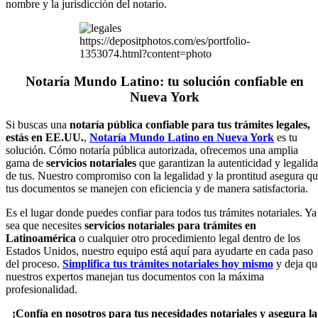
nombre y la jurisdicción del notario.
https://depositphotos.com/es/portfolio-
1353074.html?content=photo
Notaría Mundo Latino: tu solución confiable en
Nueva York
Si buscas una
notaría pública confiable para tus trámites legales,
estás en EE.UU.
,
Notaría Mundo Latino en Nueva York
es tu
solución. Cómo notaría pública autorizada, ofrecemos una amplia
gama de
servicios notariales
que garantizan la autenticidad y legalid
de tus. Nuestro compromiso con la legalidad y la prontitud asegura q
tus documentos se manejen con eficiencia y de manera satisfactoria.
Es el lugar donde puedes confiar para todos tus trámites notariales. Ya
sea que necesites
servicios notariales para trámites en
Latinoamérica
o cualquier otro procedimiento legal dentro de los
Estados Unidos, nuestro equipo está aquí para ayudarte en cada paso
del proceso.
Simplifica tus trámites notariales hoy mismo
y deja qu
nuestros expertos manejan tus documentos con la máxima
profesionalidad.
¡Confía en nosotros para tus necesidades notariales y asegura la