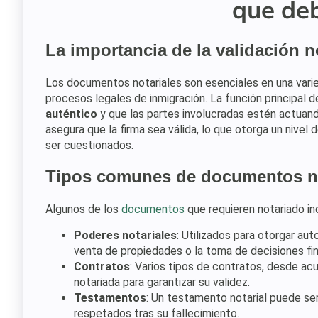
que deb
La importancia de la validación n
Los documentos notariales son esenciales en una varie
procesos legales de inmigración. La función principal d
auténtico
y que las partes involucradas estén actuand
asegura que la firma sea válida, lo que otorga un nivel 
ser cuestionados.
Tipos comunes de documentos no
Algunos de los
documentos
que requieren notariado in
Poderes notariales
: Utilizados para otorgar au
venta de propiedades o la toma de decisiones fin
Contratos
: Varios tipos de contratos, desde ac
notariada para garantizar su validez.
Testamentos
: Un testamento notarial puede se
respetados tras su fallecimiento.