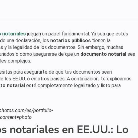
 notariales
juegan un papel fundamental. Ya sea que estés
do una declaración, los
notarios públicos
tienen la
rmas y la legalidad de los documentos. Sin embargo, muchas
ariados o cómo asegurarse de que un
documento notarial
sea
ales complejos.
cesitas para asegurarte de que tus documentos sean
 los EE.UU. o en otros países. A continuación, te explicamos
o notarial
esté completamente legalizado y listo para
tphotos.com/es/portfolio-
content=photo
 notariales en EE.UU.: Lo