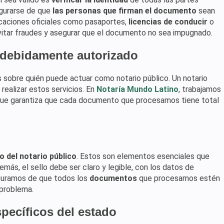
egurarse de que
las personas que firman el documento
sean
icaciones oficiales como pasaportes,
licencias de conducir
o
evitar fraudes y asegurar que el documento no sea impugnado.
 debidamente autorizado
s sobre quién puede actuar como notario público. Un notario
ealizar estos servicios. En
Notaría Mundo Latino
, trabajamos
 que garantiza que cada documento que procesamos tiene total
lo del notario público
. Estos son elementos esenciales que
más, el sello debe ser claro y legible, con los datos de
eguramos de que todos los
documentos
que procesamos estén
 problema.
pecíficos del estado