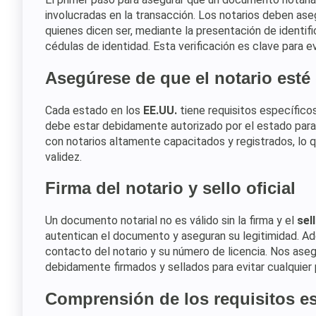
involucradas en la transacción. Los notarios deben as
quienes dicen ser, mediante la presentación de identif
cédulas de identidad. Esta verificación es clave para 
Asegúrese de que el notario esté
Cada estado en los
EE.UU.
tiene requisitos específico
debe estar debidamente autorizado por el estado para r
con notarios altamente capacitados y registrados, lo
validez.
Firma del notario y sello oficial
Un documento notarial no es válido sin la firma y el
sel
autentican el documento y aseguran su legitimidad. Ade
contacto del notario y su número de licencia. Nos as
debidamente firmados y sellados para evitar cualquier
Comprensión de los requisitos es