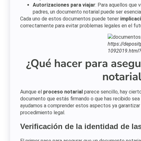
Autorizaciones para viajar
: Para aquellos que v
padres, un documento notarial puede ser esencial
Cada uno de estos documentos puede tener
implicac
correctamente para evitar problemas legales en el fut
https://deposi
1092019.html?
¿Qué hacer para asegu
notaria
Aunque el
proceso notarial
parece sencillo, hay cier
documento que estás firmando o que has recibido sea
ayudamos a comprender estos aspectos ya garantizar
procedimiento legal.
Verificación de la identidad de la
El primer paso para asegurar que un documento notaria