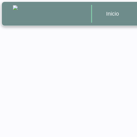
Inicio
Validez de d