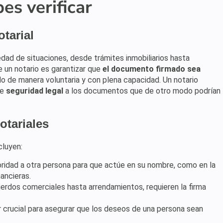
es verificar
otarial
dad de situaciones, desde trámites inmobiliarios hasta
e un notario es garantizar que
el documento firmado sea
o de manera voluntaria y con plena capacidad. Un notario
de
seguridad legal
a los documentos que de otro modo podrían
tariales
cluyen:
toridad a otra persona para que actúe en su nombre, como en la
ancieras.
uerdos comerciales hasta arrendamientos, requieren la firma
r crucial para asegurar que los deseos de una persona sean