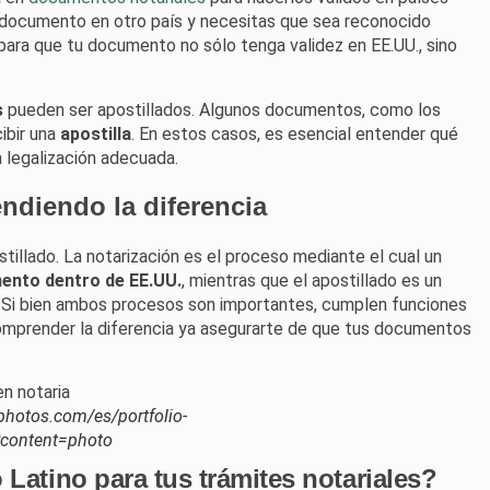
un documento en otro país y necesitas que sea reconocido
para que tu documento no sólo tenga validez en EE.UU., sino
s
pueden ser apostillados. Algunos documentos, como los
ibir una
apostilla
. En estos casos, es esencial entender qué
 legalización adecuada.
endiendo la diferencia
tillado. La notarización es el proceso mediante el cual un
mento dentro de EE.UU.
, mientras que el apostillado es un
. Si bien ambos procesos son importantes, cumplen funciones
omprender la diferencia ya asegurarte de que tus documentos
tphotos.com/es/portfolio-
content=photo
Latino para tus trámites notariales?