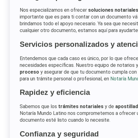
Nos especializamos en ofrecer
soluciones notariale
importante que es para ti contar con un documento vál
brindamos todo el apoyo necesario. Ya sea que necesi
cualquier otro documento, estamos aquí para ayudarte
Servicios personalizados y atenc
Entendemos que cada caso es único, por lo que ofre
necesidades específicas. Nuestro equipo de notarios
proceso
y asegurar de que tu documento cumpla con
para un trámite personal o profesional, en
Notaría Mun
Rapidez y eficiencia
Sabemos que los
trámites notariales
y de
apostilla
Notaría Mundo Latino nos comprometemos a ofrecer un 
documento esté listo cuando lo necesite.
Confianza y seguridad