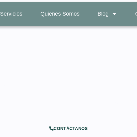
Servicios
Quienes Somos
Blog
ocumentos notariales 
que debes verificar
CONTÁCTANOS