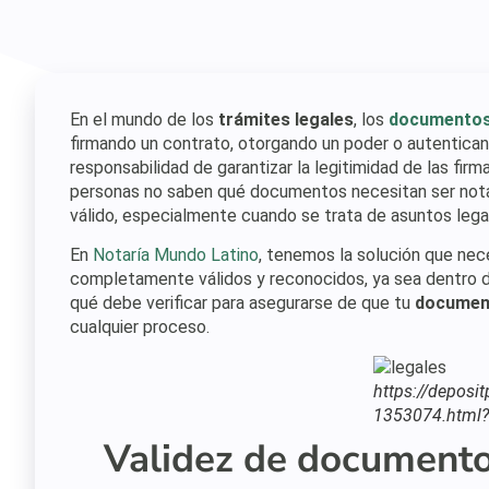
En el mundo de los
trámites legales
, los
documentos
firmando un contrato, otorgando un poder o autentican
responsabilidad de garantizar la legitimidad de las fi
personas no saben qué documentos necesitan ser not
válido, especialmente cuando se trata de asuntos leg
En
Notaría Mundo Latino
, tenemos la solución que ne
completamente válidos y reconocidos, ya sea dentro de
qué debe verificar para asegurarse de que tu
document
cualquier proceso.
https://deposi
1353074.html?
Validez de documentos