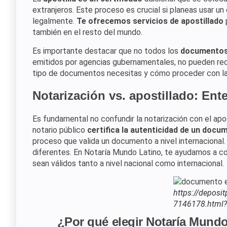
extranjeros. Este proceso es crucial si planeas usar 
legalmente.
Te ofrecemos servicios de apostillado
también en el resto del mundo.
Es importante destacar que no todos los
documento
emitidos por agencias gubernamentales, no pueden rec
tipo de documentos necesitas y cómo proceder con la
Notarización vs. apostillado: Ent
Es fundamental no confundir la notarización con el apos
notario público
certifica la autenticidad de un docu
proceso que valida un documento a nivel internacional
diferentes. En Notaría Mundo Latino, te ayudamos a c
sean válidos tanto a nivel nacional como internacional.
https://deposi
7146178.html?
¿Por qué elegir Notaría Mundo 