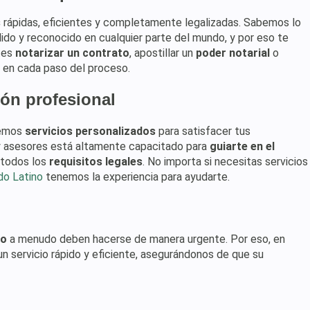
s
rápidas, eficientes y completamente legalizadas. Sabemos lo
ido y reconocido en cualquier parte del mundo, y por eso te
tes
notarizar un contrato
, apostillar un
poder notarial
o
 en cada paso del proceso.
ión profesional
cemos
servicios personalizados
para satisfacer tus
 y asesores está altamente capacitado para
guiarte en el
 todos los
requisitos legales
. No importa si necesitas servicios
do Latino
tenemos la experiencia para ayudarte.
do
a menudo deben hacerse de manera urgente. Por eso, en
servicio rápido y eficiente, asegurándonos de que su