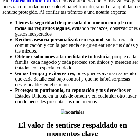
En
Notaría Mundo Latino
hemos aprendido que lo más valioso par
nuestra comunidad no es solo el papel firmado, sino la tranquilidad de
sentirse protegido. Al confiar tus trámites a una notaría experta:
Tienes la seguridad de que cada documento cumple con
todos los requisitos legales
, evitando rechazos, observaciones 
gastos inesperados.
Recibes asesoría personalizada en español
, sin barreras de
comunicación y con la paciencia de quien entiende tus dudas y
tus miedos.
Obtener soluciones a la medida de tu historia
, porque cada
familia, cada negocio y cada proceso son únicos y merecen ser
tratados con especial cuidado.
Ganas tiempo y evitas estrés
, pues puedes avanzar sabiendo
que cada detalle está bajo control y que no habrá sorpresas
desagradables en el camino.
Proteges tu patrimonio, tu reputación y tus derechos
en
Estados Unidos, en tu país de origen y en cualquier otro lugar
donde necesites presentar tus documentos.
El valor de sentirse respaldado en
momentos clave