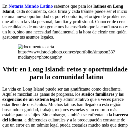
En
Notaría Mundo Latino
sabemos que para los
latinos en Long
Island
, cada documento, cada firma y cada trámite puede ser el inicio
de una nueva oportunidad o, por el contrario, el origen de problemas
que afectan la vida personal, familiar y profesional. Conocer de cerca
las realidades de nuestra gente nos ha enseñado que la confianza no e
un lujo, sino una necesidad fundamental a la hora de elegir con quién
gestionar tus asuntos legales.
https://www.istockphoto.com/es/portfolio/simpson33?
mediatype=photography
Vivir en Long Island: retos y oportunidade
para la comunidad latina
La vida en Long Island puede ser tan gratificante como desafiante.
Aquí se mezclan las ganas de progresar, los
sueños familiares
y las
exigencias de un sistema legal
y administrativo que a veces parece
estar lleno de obstáculos. Muchos latinos han llegado a esta región
buscando seguridad, trabajo, mejores escuelas y un entorno más
estable para sus hijos. Sin embargo, también se enfrentan a la
barrer
del idioma
, a diferencias culturales y a la preocupación constante de
que un error en un trámite legal pueda costarles mucho más que tiem