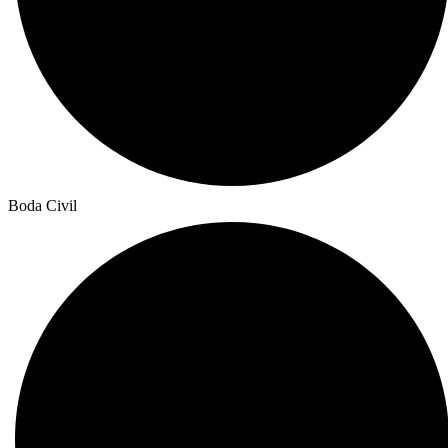
Boda Civil