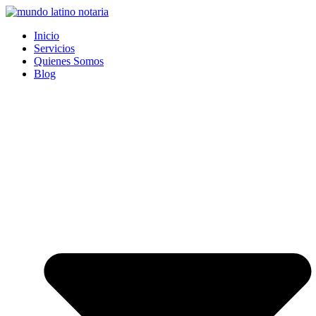
Saltar
al
Inicio
contenido
Servicios
Quienes Somos
Blog