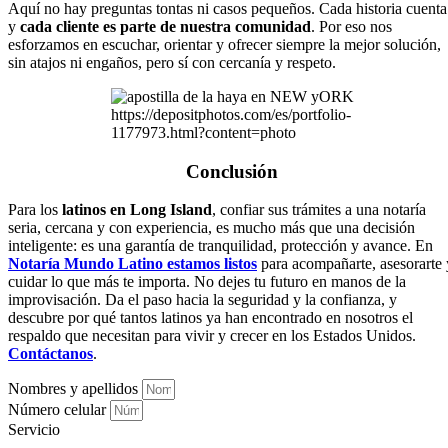
Aquí no hay preguntas tontas ni casos pequeños. Cada historia cuenta
y
cada cliente es parte de nuestra comunidad
. Por eso nos
esforzamos en escuchar, orientar y ofrecer siempre la mejor solución,
sin atajos ni engaños, pero sí con cercanía y respeto.
https://depositphotos.com/es/portfolio-
1177973.html?content=photo
Conclusión
Para los
latinos en Long Island
, confiar sus trámites a una notaría
seria, cercana y con experiencia, es mucho más que una decisión
inteligente: es una garantía de tranquilidad, protección y avance. En
Notaría Mundo Latino estamos listos
para acompañarte, asesorarte 
cuidar lo que más te importa. No dejes tu futuro en manos de la
improvisación. Da el paso hacia la seguridad y la confianza, y
descubre por qué tantos latinos ya han encontrado en nosotros el
respaldo que necesitan para vivir y crecer en los Estados Unidos.
Contáctanos
.
Nombres y apellidos
Número celular
Servicio