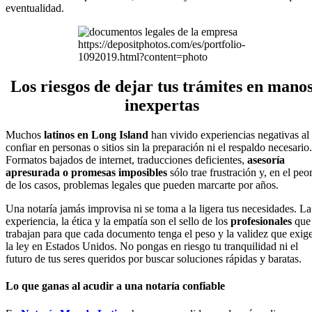
eventualidad.
https://depositphotos.com/es/portfolio-
1092019.html?content=photo
Los riesgos de dejar tus trámites en mano
inexpertas
Muchos
latinos en Long Island
han vivido experiencias negativas al
confiar en personas o sitios sin la preparación ni el respaldo necesario.
Formatos bajados de internet, traducciones deficientes,
asesoría
apresurada o promesas imposibles
sólo trae frustración y, en el peo
de los casos, problemas legales que pueden marcarte por años.
Una notaría jamás improvisa ni se toma a la ligera tus necesidades. La
experiencia, la ética y la empatía son el sello de los
profesionales
que
trabajan para que cada documento tenga el peso y la validez que exig
la ley en Estados Unidos. No pongas en riesgo tu tranquilidad ni el
futuro de tus seres queridos por buscar soluciones rápidas y baratas.
Lo que ganas al acudir a una notaría confiable