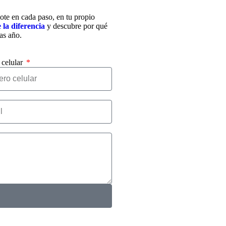
te en cada paso, en tu propio
 la diferencia
y descubre por qué
as año.
celular