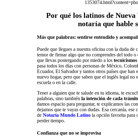
1353074.html?content=pho
Por qué los latinos de Nueva
notaría que hable 
Más que palabras: sentirse entendido y acompa
Puede que llegues a nuestra oficina con la duda de
temor de firmar algo que no comprendes del todo o 
que llevas postergando por miedo a los
tecnicismos 
pasa todos los días con personas de México, Colom
Ecuador, El Salvador y tantos otros países que han 
nuevo hogar, pero que saben que el inglés legal no 
escuela o en la calle.
Tener a alguien que te salude en tu idioma, te escuc
palabras, sino también
la intención de cada trámit
damos espacio para preguntar, te explicamos las co
dejamos que te vayas con dudas. Esa cercanía, ese 
de
Notaría Mundo Latino
la opción favorita para 
perder tiempo.
Confianza que no se improvisa