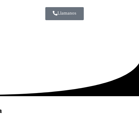
Llamanos
a