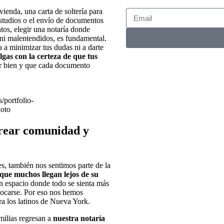
ienda, una carta de soltería para
estudios o el envío de documentos
os, elegir una notaría donde
 ni malentendidos, es fundamental.
a a minimizar tus dudas ni a darte
gas con la certeza de que tus
tar bien y que cada documento
/portfolio-
oto
rear comunidad y
, también nos sentimos parte de la
ue muchos llegan lejos de su
un espacio donde todo se sienta más
vocarse. Por eso nos hemos
a los latinos de Nueva York.
milias regresan a
nuestra notaría