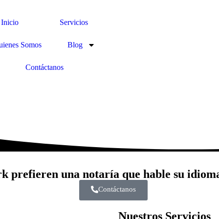
Inicio
Servicios
uienes Somos
Blog
Contáctanos
rk prefieren una notaría que hable su idiom
Contáctanos
Nuestros Servicios