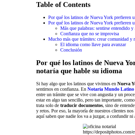
Table of Contents
Por qué los latinos de Nueva York prefieren u
Por qué los latinos de Nueva York prefieren u
Más que palabras: sentirse entendido 
Confianza que no se improvisa
Mucho más que trámites: crear comunidad y 
El idioma como llave para avanzar
Conclusión
Por qué los latinos de Nueva Yo
notaría que hable su idioma
Si hay algo que los latinos que vivimos en
Nueva Y
sentirnos en confianza. En
Notaría Mundo Latino
entre un trámite que se vive con angustia y un proce
estar en algo tan sencillo, pero tan importante, com
trata solo de
traducir documentos
, sino de entende
y retos. Por eso, la mayoría de nuestros clientes n
aquí saben que nadie los va a juzgar, a confundir n
https://depositphotos.com/es