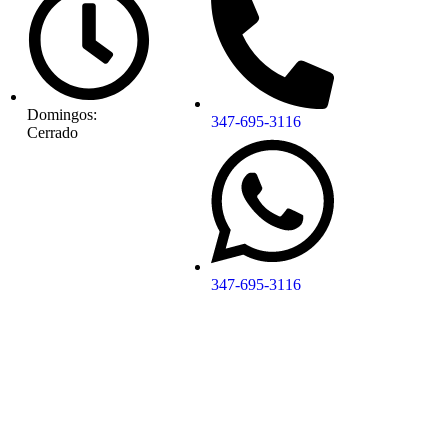
Domingos:
347-695-3116
Cerrado
347-695-3116
s