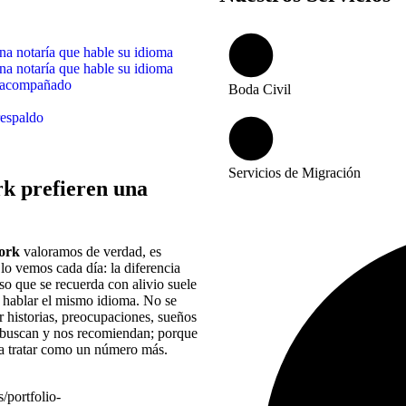
na notaría que hable su idioma
na notaría que hable su idioma
y acompañado
Boda Civil
respaldo
Servicios de Migración
rk prefieren una
ork
valoramos de verdad, es
lo vemos cada día: la diferencia
so que se recuerda con alivio suele
o hablar el mismo idioma. No se
r historias, preocupaciones, sueños
os buscan y nos recomiendan; porque
i a tratar como un número más.
/portfolio-