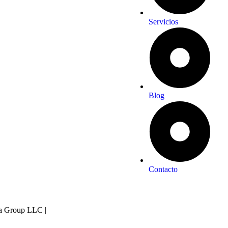
Servicios
Blog
Contacto
lva Group LLC |
Política de privacidad de datos
|
Términos y condicione