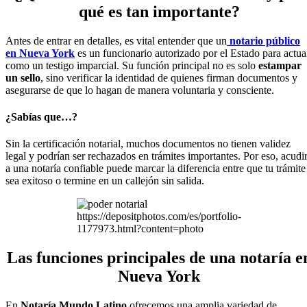
qué es tan importante?
Antes de entrar en detalles, es vital entender que un
notario público
en Nueva York
es un funcionario autorizado por el Estado para actua
como un testigo imparcial. Su función principal no es solo
estampar
un sello
, sino verificar la identidad de quienes firman documentos y
asegurarse de que lo hagan de manera voluntaria y consciente.
¿Sabías que…?
Sin la certificación notarial, muchos documentos no tienen validez
legal y podrían ser rechazados en trámites importantes. Por eso, acudi
a una notaría confiable puede marcar la diferencia entre que tu trámite
sea exitoso o termine en un callejón sin salida.
https://depositphotos.com/es/portfolio-
1177973.html?content=photo
Las funciones principales de una notaría e
Nueva York
En
Notaría Mundo Latino
ofrecemos una amplia variedad de