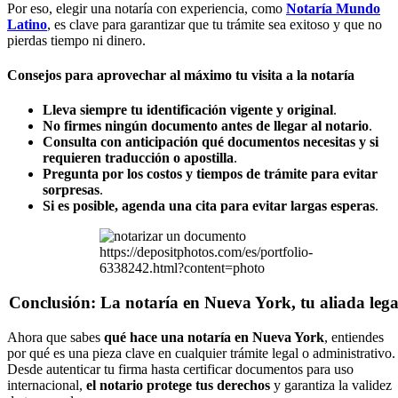
Por eso, elegir una notaría con experiencia, como
Notaría Mundo
Latino
, es clave para garantizar que tu trámite sea exitoso y que no
pierdas tiempo ni dinero.
Consejos para aprovechar al máximo tu visita a la notaría
Lleva siempre tu identificación vigente y original
.
No firmes ningún documento antes de llegar al notario
.
Consulta con anticipación qué documentos necesitas y si
requieren traducción o apostilla
.
Pregunta por los costos y tiempos de trámite para evitar
sorpresas
.
Si es posible, agenda una cita para evitar largas esperas
.
https://depositphotos.com/es/portfolio-
6338242.html?content=photo
Conclusión: La notaría en Nueva York, tu aliada lega
Ahora que sabes
qué hace una notaría en Nueva York
, entiendes
por qué es una pieza clave en cualquier trámite legal o administrativo.
Desde autenticar tu firma hasta certificar documentos para uso
internacional,
el notario protege tus derechos
y garantiza la validez