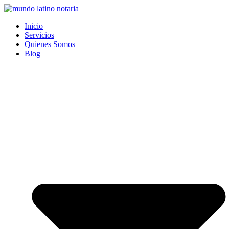
Saltar
al
Inicio
contenido
Servicios
Quienes Somos
Blog