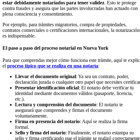
estar debidamente notariados para tener validez
. Esto te protege
contra fraudes y asegura que las partes involucradas han actuado con
plena consciencia y consentimiento.
Por ejemplo, para trámites migratorios, compra de propiedades,
contratos comerciales o certificaciones internacionales, la notarización
es indispensable.
El paso a paso del proceso notarial en Nueva York
Para que comprendas mejor cómo funciona este trámite, aquí te expli
el
proceso típico que se realiza en una notaría
:
Llevar el documento original
: Ya sea un contrato, poder,
declaración jurada o cualquier otro papel que necesites certificar
Presentar identificación oficial
: El notario debe verificar tu
identidad mediante documentos válidos (pasaporte, licencia,
etc.).
Lectura y comprensión del documento
: El notario te
asegurará que comprendes y firmas el documento
voluntariamente.
Firma en presencia del notario
: Aquí se realiza la firma
formal.
Sello y firma del notario
: Finalmente, el notario estampa su
sello y firma certificando que el trámite se realizó correctamente