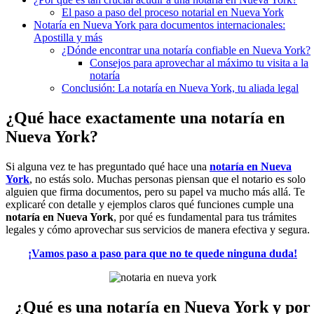
El paso a paso del proceso notarial en Nueva York
Notaría en Nueva York para documentos internacionales:
Apostilla y más
¿Dónde encontrar una notaría confiable en Nueva York?
Consejos para aprovechar al máximo tu visita a la
notaría
Conclusión: La notaría en Nueva York, tu aliada legal
¿Qué hace exactamente una notaría en
Nueva York?
Si alguna vez te has preguntado qué hace una
notaría en Nueva
York
, no estás solo. Muchas personas piensan que el notario es solo
alguien que firma documentos, pero su papel va mucho más allá. Te
explicaré con detalle y ejemplos claros qué funciones cumple una
notaría en Nueva York
, por qué es fundamental para tus trámites
legales y cómo aprovechar sus servicios de manera efectiva y segura.
¡Vamos paso a paso para que no te quede ninguna duda!
¿Qué es una notaría en Nueva York y por