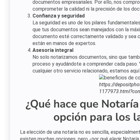
documentos empresariales. Por ello, nos comprom
comprometer la calidad ni la precisión de los do
Confianza y seguridad
La seguridad es uno de los pilares fundamentales
que tus documentos sean manejados con la máxi
documento esté correctamente validado y sea co
están en manos de expertos.
Asesoría integral
No solo notarizamos documentos, sino que tambié
proceso y ayudándote a comprender cada paso. Ya
cualquier otro servicio relacionado, estamos aqu
https://depositpho
1177973.html?con
¿Qué hace que Notaría
opción para los l
La elección de una notaría no es sencilla, especialmen
existen muchas opciones, pero ¿por qué elegir Notarí