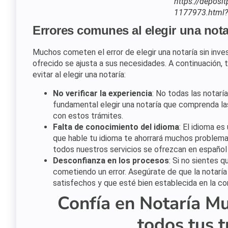
https://deposi
1177973.html?
Errores comunes al elegir una nota
Muchos cometen el error de elegir una notaría sin inve
ofrecido se ajusta a sus necesidades. A continuación
evitar al elegir una notaría:
No verificar la experiencia
: No todas las notarí
fundamental elegir una notaría que comprenda la
con estos trámites.
Falta de conocimiento del idioma
: El idioma es
que hable tu idioma te ahorrará muchos problema
todos nuestros servicios se ofrezcan en español
Desconfianza en los procesos
: Si no sientes q
cometiendo un error. Asegúrate de que la notaría
satisfechos y que esté bien establecida en la c
Confía en Notaría Mu
todos tus t