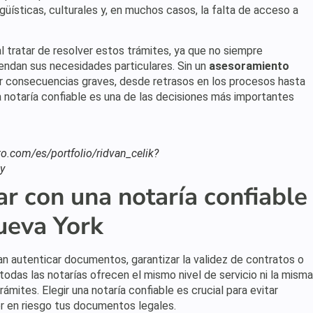
ingüísticas, culturales y, en muchos casos, la falta de acceso a
al tratar de resolver estos trámites, ya que no siempre
endan sus necesidades particulares. Sin un
asesoramiento
r consecuencias graves, desde retrasos en los procesos hasta
na notaría confiable es una de las decisiones más importantes
o.com/es/portfolio/ridvan_celik?
y
r con una notaría confiable
ueva York
tan autenticar documentos, garantizar la validez de contratos o
 todas las notarías ofrecen el mismo nivel de servicio ni la misma
ámites. Elegir una notaría confiable es crucial para evitar
er en riesgo tus documentos legales.