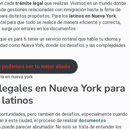
en cada
trámite legal
que realizas. Vivimos en un mundo donde
esde gestiones relacionadas con inmigración hasta la firma de
ara distintos propósitos. Para los
latinos en Nueva York
,
al para que todo se realice de manera eficiente y correcta,
 surgir por errores en los documentos.
 es para ti tener un servicio notarial que hable tu idioma y
dad como Nueva York, donde los desafíos y las complejidades
 podemos ser tu mejor aliado
 legales en Nueva York para
 latinos
e oportunidades, pero también de desafíos, especialmente cuando
gan a esta ciudad, el proceso de realizar
documentos
s
puede parecer abrumador. No solo se trata de entender los