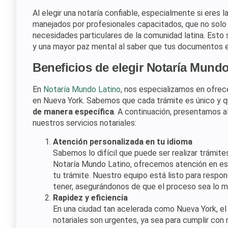
Al elegir una notaría confiable, especialmente si eres l
manejados por profesionales capacitados, que no solo
necesidades particulares de la comunidad latina. Esto 
y una mayor paz mental al saber que tus documentos 
Beneficios de elegir Notaría Mund
En
Notaría Mundo Latino
, nos especializamos en ofrece
en Nueva York. Sabemos que cada trámite es único y 
de manera específica
. A continuación, presentamos a
nuestros servicios notariales:
Atención personalizada en tu idioma
Sabemos lo difícil que puede ser realizar trámit
Notaría Mundo Latino, ofrecemos atención en es
tu trámite. Nuestro equipo está listo para respo
tener, asegurándonos de que el proceso sea lo má
Rapidez y eficiencia
En una ciudad tan acelerada como Nueva York, e
notariales son urgentes, ya sea para cumplir con r