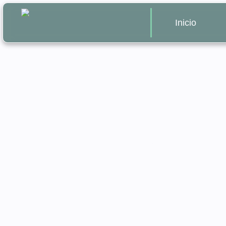
Inicio
¿Por qué es