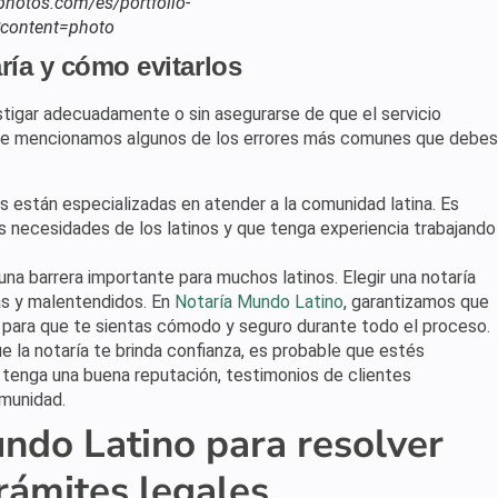
tphotos.com/es/portfolio-
content=photo
ría y cómo evitarlos
stigar adecuadamente o sin asegurarse de que el servicio
, te mencionamos algunos de los errores más comunes que debes
as están especializadas en atender a la comunidad latina. Es
s necesidades de los latinos y que tenga experiencia trabajando
 una barrera importante para muchos latinos. Elegir una notaría
s y malentendidos. En
Notaría Mundo Latino
, garantizamos que
 para que te sientas cómodo y seguro durante todo el proceso.
ue la notaría te brinda confianza, es probable que estés
 tenga una buena reputación, testimonios de clientes
omunidad.
ndo Latino para resolver
rámites legales