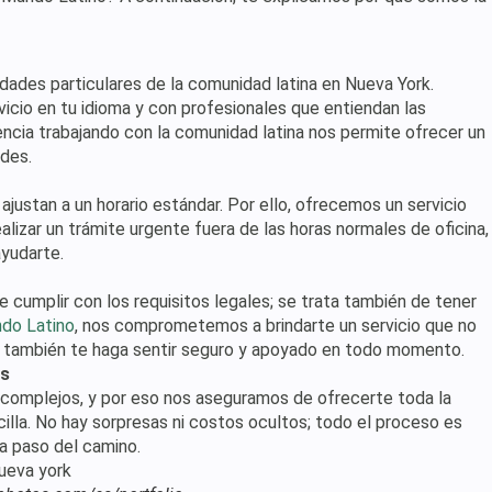
ades particulares de la comunidad latina en Nueva York.
icio en tu idioma y con profesionales que entiendan las
encia trabajando con la comunidad latina nos permite ofrecer un
ades.
justan a un horario estándar. Por ello, ofrecemos un servicio
alizar un trámite urgente fuera de las horas normales de oficina,
yudarte.
de cumplir con los requisitos legales; se trata también de tener
ndo Latino
, nos comprometemos a brindarte un servicio que no
e también te haga sentir seguro y apoyado en todo momento.
os
 complejos, y por eso nos aseguramos de ofrecerte toda la
illa. No hay sorpresas ni costos ocultos; todo el proceso es
a paso del camino.