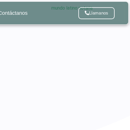
Contáctanos
Llamanos
ía confiable