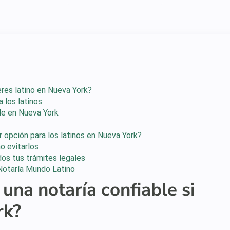
 eres latino en Nueva York?
 los latinos
le en Nueva York
 opción para los latinos en Nueva York?
o evitarlos
dos tus trámites legales
 Notaría Mundo Latino
 una notaría confiable si
rk?