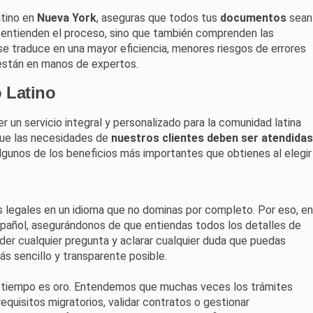
atino en
Nueva York
, aseguras que todos tus
documentos
sean
 entienden el proceso, sino que también comprenden las
se traduce en una mayor eficiencia, menores riesgos de errores
están en manos de expertos.
o Latino
r un servicio integral y personalizado para la comunidad latina
que las necesidades de
nuestros clientes deben ser atendidas
lgunos de los beneficios más importantes que obtienes al elegir
es legales en un idioma que no dominas por completo. Por eso, en
pañol, asegurándonos de que entiendas todos los detalles de
nder cualquier pregunta y aclarar cualquier duda que puedas
s sencillo y transparente posible.
l tiempo es oro. Entendemos que muchas veces los trámites
equisitos migratorios, validar contratos o gestionar