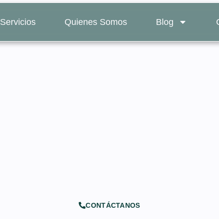
Servicios
Quienes Somos
Blog
 clave elegir una notar
Nueva York?
CONTÁCTANOS