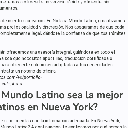
etemos a ofrecerte un servicio rápido y eficiente, sin
cumentos.
 de nuestros servicios. En Notaría Mundo Latino, garantizamos
ma profesionalidad y discreción. Nos aseguramos de que cada
mpletamente legal, dándote la confianza de que tus trámites
n ofrecemos una asesoría integral, guiándote en todo el
 sea que necesites apostillas, traducción certificada o
í para ofrecerte soluciones adaptadas a tus necesidades.
tos.com/es/portfolio-
tent=photo
 Mundo Latino sea la mejor
atinos en Nueva York?
te si no cuentas con la información adecuada. En Nueva York,
a Mundo Latino? A continuación, te explicamos por qué somos la