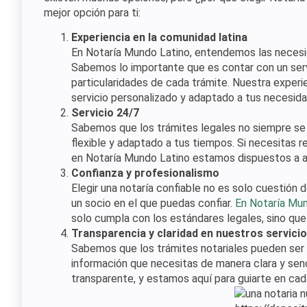
mejor opción para ti:
Experiencia en la comunidad latina
En Notaría Mundo Latino, entendemos las necesid
Sabemos lo importante que es contar con un serv
particularidades de cada trámite. Nuestra experi
servicio personalizado y adaptado a tus necesid
Servicio 24/7
Sabemos que los trámites legales no siempre se a
flexible y adaptado a tus tiempos. Si necesitas re
en Notaría Mundo Latino estamos dispuestos a a
Confianza y profesionalismo
Elegir una notaría confiable no es solo cuestión 
un socio en el que puedas confiar.
En Notaría Mu
solo cumpla con los estándares legales, sino qu
Transparencia y claridad en nuestros servici
Sabemos que los trámites notariales pueden ser
información que necesitas de manera clara y senc
transparente, y estamos aquí para guiarte en cad