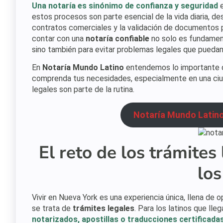
Una notaría es sinónimo de confianza y seguridad
estos procesos son parte esencial de la vida diaria, d
contratos comerciales y la validación de documentos p
contar con una
notaría confiable
no solo es fundament
sino también para evitar problemas legales que puedan
En
Notaría Mundo Latino
entendemos lo importante que
comprenda tus necesidades, especialmente en una ciu
legales son parte de la rutina.
Notaría Mundo Latino
El reto de los trámites
los
Vivir en Nueva York es una experiencia única, llena d
se trata de
trámites legales
. Para los latinos que lle
notarizados, apostillas o traducciones certificada