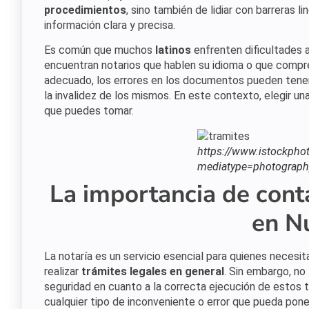
procedimientos
, sino también de lidiar con barreras l
información clara y precisa.
Es común que muchos
latinos
enfrenten dificultades 
encuentran notarios que hablen su idioma o que compr
adecuado, los errores en los documentos pueden tene
la invalidez de los mismos. En este contexto, elegir u
que puedes tomar.
https://www.istockphot
mediatype=photograph
La importancia de conta
en N
La notaría es un servicio esencial para quienes necesi
realizar
trámites legales en general
. Sin embargo, no
seguridad en cuanto a la correcta ejecución de estos tr
cualquier tipo de inconveniente o error que pueda pon