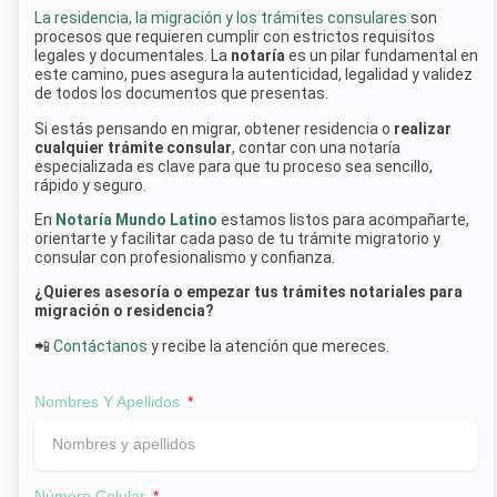
La residencia, la migración y los trámites consulares
son
procesos que requieren cumplir con estrictos requisitos
legales y documentales. La
notaría
es un pilar fundamental en
este camino, pues asegura la autenticidad, legalidad y validez
de todos los documentos que presentas.
Si estás pensando en migrar, obtener residencia o
realizar
cualquier trámite consular
, contar con una notaría
especializada es clave para que tu proceso sea sencillo,
rápido y seguro.
En
Notaría Mundo Latino
estamos listos para acompañarte,
orientarte y facilitar cada paso de tu trámite migratorio y
consular con profesionalismo y confianza.
¿Quieres asesoría o empezar tus trámites notariales para
migración o residencia?
📲
Contáctanos
y recibe la atención que mereces.
Nombres Y Apellidos
Número Celular