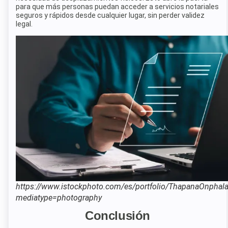
para que más personas puedan acceder a servicios notariales
seguros y rápidos desde cualquier lugar, sin perder validez
legal.
https://www.istockphoto.com/es/portfolio/ThapanaOnphala
mediatype=photography
Conclusión