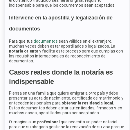
el contenido traducido sea fiel al original, requisito
indispensable para que los documentos sean aceptados.
Interviene en la apostilla y legalización de
documentos
Para que tus
documentos
sean válidos en el extranjero,
muchas veces deben estar apostillados o legalizados. La
notaría orienta
y facilita este proceso para que cumplas con
los requisitos internacionales de reconocimiento de
documentos.
Casos reales donde la notaría es
indispensable
Piensa en una familia que quiere emigrar a otro país y debe
presentar su acta de nacimiento, certificado de matrimonio y
antecedentes penales para
obtener la residencia legal
.
Estos documentos deben estar autenticados, firmados y, en
muchos casos, apostillados para ser aceptados.
O imagina a un
profesional
que necesita un poder notarial
para que su abogado gestione la renovación de su visa porque