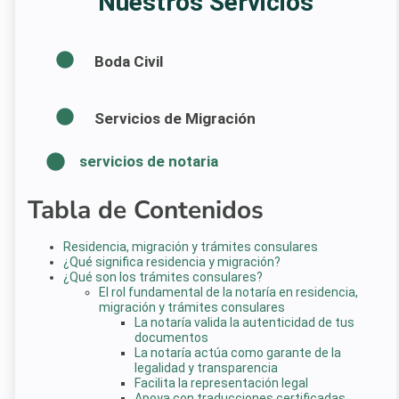
Nuestros Servicios
Boda Civil
Servicios de Migración
servicios de notaria
Tabla de Contenidos
Residencia, migración y trámites consulares
¿Qué significa residencia y migración?
¿Qué son los trámites consulares?
El rol fundamental de la notaría en residencia,
migración y trámites consulares
La notaría valida la autenticidad de tus
documentos
La notaría actúa como garante de la
legalidad y transparencia
Facilita la representación legal
Apoya con traducciones certificadas