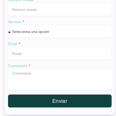
Servicio
Email
Comentario
Enviar