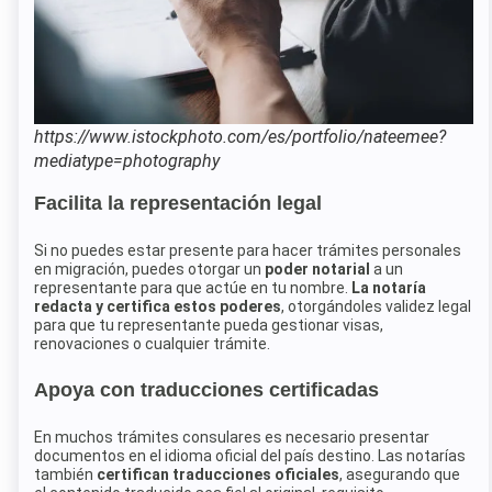
https://www.istockphoto.com/es/portfolio/nateemee?
mediatype=photography
Facilita la representación legal
Si no puedes estar presente para hacer trámites personales
en migración, puedes otorgar un
poder notarial
a un
representante para que actúe en tu nombre.
La notaría
redacta y certifica estos poderes
, otorgándoles validez legal
para que tu representante pueda gestionar visas,
renovaciones o cualquier trámite.
Apoya con traducciones certificadas
En muchos trámites consulares es necesario presentar
documentos en el idioma oficial del país destino. Las notarías
también
certifican traducciones oficiales
, asegurando que