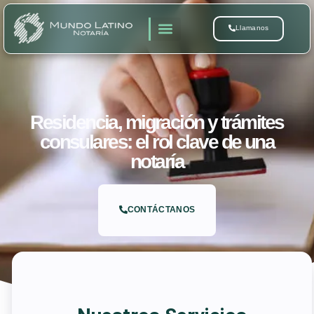
Llamanos
Residencia, migración y trámites
consulares: el rol clave de una
notaría
CONTÁCTANOS