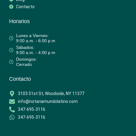
Contacto
Horarios
Lunes a Viernes:
9:00 a.m. - 6:00 p.m
Sábados:
9:00 a.m. - 4:00 p.m
Domingos:
Cerrado
Contacto
3103 51st St, Woodside, NY 11377
info@notariamundolatino.com
347-695-3116
347-695-3116