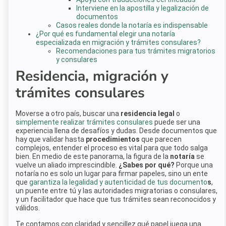
Interviene en la apostilla y legalización de
documentos
Casos reales donde la notaría es indispensable
¿Por qué es fundamental elegir una notaría
especializada en migración y trámites consulares?
Recomendaciones para tus trámites migratorios
y consulares
Residencia, migración y
trámites consulares
Moverse a otro país, buscar una
residencia legal
o
simplemente realizar trámites consulares
puede ser una
experiencia llena de desafíos y dudas. Desde documentos que
hay que validar hasta
procedimientos
que parecen
complejos, entender el proceso es vital para que todo salga
bien. En medio de este panorama, la figura de la
notaría
se
vuelve un aliado imprescindible.
¿Sabes por qué?
Porque una
notaría no es solo un lugar para firmar papeles, sino un ente
que
garantiza la legalidad y autenticidad de tus documento
s
,
un puente entre tú y las autoridades migratorias o consulares,
y un facilitador que hace que tus trámites sean reconocidos y
válidos.
Te contamos con claridad y sencillez qué papel juega una