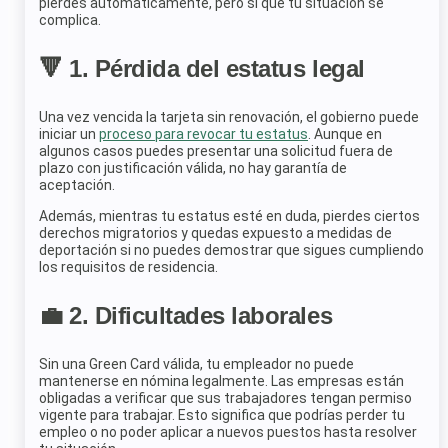
pierdes automáticamente, pero sí que tu situación se
complica.
🔻 1. Pérdida del estatus legal
Una vez vencida la tarjeta sin renovación, el gobierno puede
iniciar un
proceso para revocar tu estatus
. Aunque en
algunos casos puedes presentar una solicitud fuera de
plazo con justificación válida, no hay garantía de
aceptación.
Además, mientras tu estatus esté en duda, pierdes ciertos
derechos migratorios y quedas expuesto a medidas de
deportación si no puedes demostrar que sigues cumpliendo
los requisitos de residencia.
💼 2. Dificultades laborales
Sin una Green Card válida, tu empleador no puede
mantenerse en nómina legalmente. Las empresas están
obligadas a verificar que sus trabajadores tengan permiso
vigente para trabajar. Esto significa que podrías perder tu
empleo o no poder aplicar a nuevos puestos hasta resolver