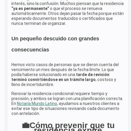
interés, sino la confusión. Muchos piensan que la residencia
“ya es permanente”
o que el proceso se renueva
automáticamente. Otros dejan pasar la fecha porque están
esperando documentos traducidos o certificados que
nunca terminan de organizar.
Un pequeño descuido con grandes
consecuencias
Hemos visto casos de personas que se dieron cuenta del
vencimiento un mes después de la fecha límite. Lo que
podía haberse solucionado en una
tarde de revisión
terminó convirtiéndose en un trámite largo
, costoso y
lleno de incertidumbre.
Renovar la residencia condicional requiere tiempo y
precisión, y ambos se logran con una planificación correcta.
En
Notaría Mundo Latino
, ayudamos a nuestros clientes a
evitar ese tipo de situaciones revisando cada documento
con antelación.
💼Cómo prevenir que tu
residencia expire