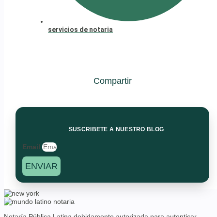
servicios de notaria
Compartir
SUSCRIBETE A NUESTRO BLOG
Email
ENVIAR
Notaría Pública Latina debidamente autorizada para autenticar