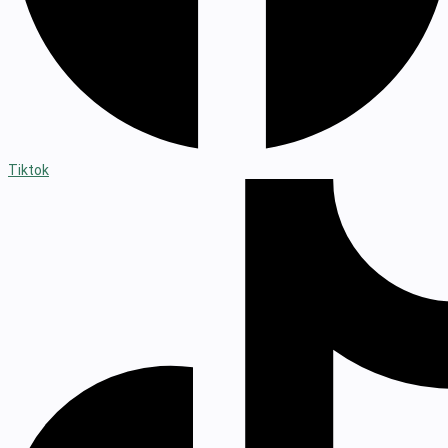
Tiktok