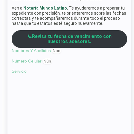
Ven a
Notaría Mundo Latino
. Te ayudaremos a preparar tu
expediente con precisión, te orientaremos sobre las fechas
correctas y te acompañaremos durante todo el proceso
hasta que tu estatus esté seguro nuevamente.
📞Revisa tu fecha de vencimiento con
nuestros asesores.
Nombres Y Apellidos
Número Celular
Servicio