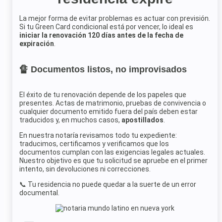
La mejor forma de evitar problemas es actuar con previsión.
Si tu Green Card condicional está por vencer, lo ideal es
iniciar la renovación 120 días antes de la fecha de
expiración
.
🔏 Documentos listos, no improvisados
El éxito de tu renovación depende de los papeles que
presentes. Actas de matrimonio, pruebas de convivencia o
cualquier documento emitido fuera del país deben estar
traducidos y, en muchos casos,
apostillados
.
En nuestra notaría revisamos todo tu expediente:
traducimos, certificamos y verificamos que los
documentos cumplan con las exigencias legales actuales.
Nuestro objetivo es que tu solicitud se apruebe en el primer
intento, sin devoluciones ni correcciones.
📞 Tu residencia no puede quedar a la suerte de un error
documental.