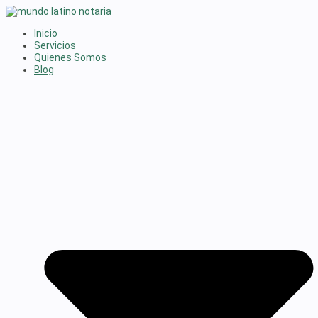
Saltar
al
Inicio
contenido
Servicios
Quienes Somos
Blog