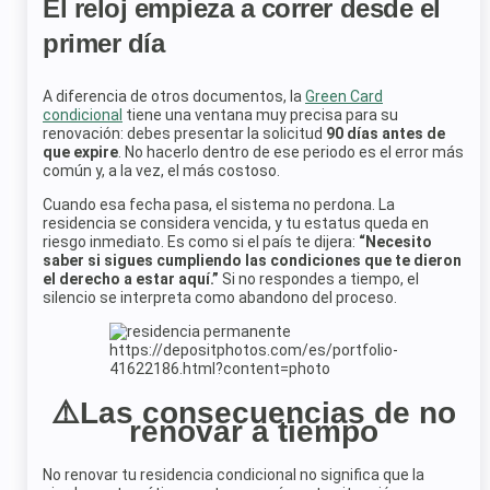
El reloj empieza a correr desde el
primer día
A diferencia de otros documentos, la
Green Card
condicional
tiene una ventana muy precisa para su
renovación: debes presentar la solicitud
90 días antes de
que expire
. No hacerlo dentro de ese periodo es el error más
común y, a la vez, el más costoso.
Cuando esa fecha pasa, el sistema no perdona. La
residencia se considera vencida, y tu estatus queda en
riesgo inmediato. Es como si el país te dijera:
“Necesito
saber si sigues cumpliendo las condiciones que te dieron
el derecho a estar aquí.”
Si no respondes a tiempo, el
silencio se interpreta como abandono del proceso.
https://depositphotos.com/es/portfolio-
41622186.html?content=photo
⚠️Las consecuencias de no
renovar a tiempo
No renovar tu residencia condicional no significa que la