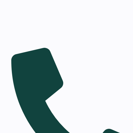
Qué Pasa Si No Renuevas tu
Residencia Condicional en EE.
UU.