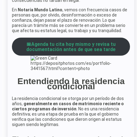
consecuencias no tardan en llegar.
En
Notaría Mundo Latino
, vemos con frecuencia casos de
personas que, por olvido, desinformación o exceso de
confianza, dejan pasar el plazo de renovación. Lo que
parecía un trámite más se convierte en un problema serio
que afecta su estatus legal, su trabajo y su tranquilidad.
📅Agenda tu cita hoy mismo y revisa tu
documentación antes de que sea tarde
https://depositphotos.com/es/portfolio-
3441567.html?content=photo
Entendiendo la residencia
condicional
La residencia condicional se otorga por un período de dos
años,
generalmente en casos de matrimonio reciente o
ciertos programas de inversión
. No es una residencia
definitiva; es una etapa de prueba en la que el gobierno
verifica que las condiciones que dieron origen al estatus
siguen siendo legítimas.