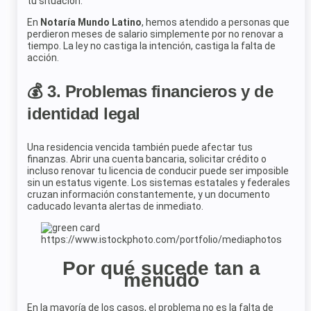
tu situación.
En
Notaría Mundo Latino
, hemos atendido a personas que
perdieron meses de salario simplemente por no renovar a
tiempo. La ley no castiga la intención, castiga la falta de
acción.
💰 3. Problemas financieros y de
identidad legal
Una residencia vencida también puede afectar tus
finanzas. Abrir una cuenta bancaria, solicitar crédito o
incluso renovar tu licencia de conducir puede ser imposible
sin un estatus vigente. Los sistemas estatales y federales
cruzan información constantemente, y un documento
caducado levanta alertas de inmediato.
https://www.istockphoto.com/portfolio/mediaphotos
Por qué sucede tan a
menudo
En la mayoría de los casos, el problema no es la falta de