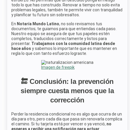
todo lo que has construido. Renovar a tiempo no solo evita
problemas legales, también te permite vivir con tranquilidad
y planificar tu futuro sin sobresaltos.
En
Notaría Mundo Latino
, no solo revisamos tus
documentos; te guiamos para que entiendas cada paso.
Nuestro equipo se asegura de que tus papeles estén
completos, traducidos correctamente y listos para
presentar.
Trabajamos con la comunidad latina desde
hace años
y sabemos lo importante que es mantener en
regla lo que con tanto esfuerzo lograste.
Imagen de freepik
🔚 Conclusión: la prevención
siempre cuesta menos que la
corrección
Perder la residencia condicional no es algo que ocurra de un
día para otro, pero cada día que pasa sin renovarla complica
el camino. Si tu tarjeta está por vencer o ya venció,
no
esperes a recibir una notificación para actuar
.