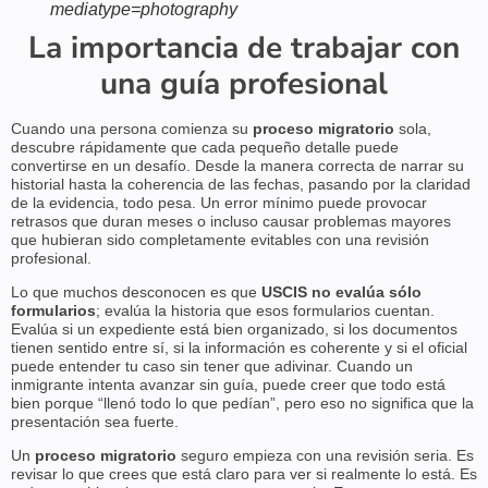
mediatype=photography
La importancia de trabajar con
una guía profesional
Cuando una persona comienza su
proceso migratorio
sola,
descubre rápidamente que cada pequeño detalle puede
convertirse en un desafío. Desde la manera correcta de narrar su
historial hasta la coherencia de las fechas, pasando por la claridad
de la evidencia, todo pesa. Un error mínimo puede provocar
retrasos que duran meses o incluso causar problemas mayores
que hubieran sido completamente evitables con una revisión
profesional.
Lo que muchos desconocen es que
USCIS no evalúa sólo
formularios
; evalúa la historia que esos formularios cuentan.
Evalúa si un expediente está bien organizado, si los documentos
tienen sentido entre sí, si la información es coherente y si el oficial
puede entender tu caso sin tener que adivinar. Cuando un
inmigrante intenta avanzar sin guía, puede creer que todo está
bien porque “llenó todo lo que pedían”, pero eso no significa que la
presentación sea fuerte.
Un
proceso migratorio
seguro empieza con una revisión seria. Es
revisar lo que crees que está claro para ver si realmente lo está. Es