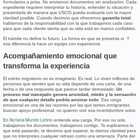
formularios a prisa. No enviamos documentos sin analizarlos. Cada
expediente requiere interpretar tu historia, entender tu situación y
presentarla de manera que USCIS pueda evaluarla con la mayor
claridad posible. Cuando decimos que ofrecemos
garantía total
,
hablamos de la responsabilidad con la que trabajamos cada caso
para que cada cliente sienta que su vida está en manos confiables.
El trámite no define tu futuro. La forma en que se presenta sí. Y
esa diferencia la hace un equipo con experiencia.
Acompañamiento emocional que
transforma la experiencia
El estrés migratorio no es imaginario. Es real. Lo viven millones de
personas que sienten que su vida depende de una carta, de una
fecha o de una respuesta que parece tardar demasiado.
Un
proceso mal manejado genera ansiedad, miedo y la sensación
de que cualquier detalle podría arruinar todo
. Esa carga
emocional es una de las razones por las que tantos inmigrantes
buscan apoyo profesional: no quieren vivir esa incertidumbre solos.
En
Notaría Mundo Latino
entiende esa carga. Por eso no solo
trabajamos los documentos; trabajamos contigo. Te explicamos lo
que está pasando, te decimos qué esperar, te damos claridad para
que no interpretes cualquier retraso como una amenaza. Parte del