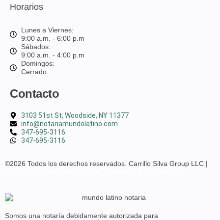
Horarios
Lunes a Viernes:
9:00 a.m. - 6:00 p.m
Sábados:
9:00 a.m. - 4:00 p.m
Domingos:
Cerrado
Contacto
3103 51st St, Woodside, NY 11377
info@notariamundolatino.com
347-695-3116
347-695-3116
©2026 Todos los derechos reservados. Carrillo Silva Group LLC |
Política de privacidad de datos
|
Términos y condiciones
Somos una notaría debidamente
autorizada para