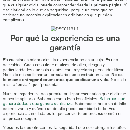
vida, analizamos tu historia y la convertimos en un expediente claro
que cualquier oficial puede comprender desde la primera página. Y
esa claridad es lo que da seguridad, porque un caso que se
entiende no necesita explicaciones adicionales que puedan
complicarlo.
Por qué la experiencia es una
garantía
En cuestiones migratorias, la experiencia no es un lujo. Es una
necesidad. Cada caso tiene matices, detalles, riesgos y
particularidades que solo alguien con trayectoria puede identificar.
No es lo mismo llenar un formulario que construir un caso.
No es
lo mismo entregar documentos que explicar una vida
. No es lo
mismo “enviar” que “presentar”.
Nuestra experiencia nos permite anticipar escenarios que el cliente
nunca imaginaría. Sabemos cómo leen los oficiales.
Sabemos qué
genera dudas y qué genera confianza
. Sabemos cuándo un detalle
es irrelevante y cuándo un detalle puede cambiarlo todo. Esa
experiencia acumulada es lo que convierte un proceso común en
un proceso seguro.
Y eso es lo que ofrecemos: la seguridad que solo otorgan los años