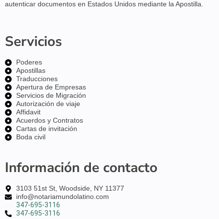
autenticar
documentos en
Estados Unidos
mediante la Apostilla.
Servicios
Poderes
Apostillas
Traducciones
Apertura de Empresas
Servicios de Migración
Autorización de viaje
Affidavit
Acuerdos y Contratos
Cartas de invitación
Boda civil
Información de contacto
3103 51st St, Woodside, NY 11377
info@notariamundolatino.com
347-695-3116
347-695-3116