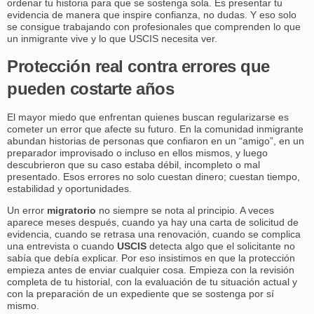
ordenar tu historia para que se sostenga sola. Es presentar tu
evidencia de manera que inspire confianza, no dudas. Y eso solo
se consigue trabajando con profesionales que comprenden lo que
un inmigrante vive y lo que USCIS necesita ver.
Protección real contra errores que
pueden costarte años
El mayor miedo que enfrentan quienes buscan regularizarse es
cometer un error que afecte su futuro. En la comunidad inmigrante
abundan historias de personas que confiaron en un “amigo”, en un
preparador improvisado o incluso en ellos mismos, y luego
descubrieron que su caso estaba débil, incompleto o mal
presentado. Esos errores no solo cuestan dinero; cuestan tiempo,
estabilidad y oportunidades.
Un error
migratorio
no siempre se nota al principio. A veces
aparece meses después, cuando ya hay una carta de solicitud de
evidencia, cuando se retrasa una renovación, cuando se complica
una entrevista o cuando
USCIS
detecta algo que el solicitante no
sabía que debía explicar. Por eso insistimos en que la protección
empieza antes de enviar cualquier cosa. Empieza con la revisión
completa de tu historial, con la evaluación de tu situación actual y
con la preparación de un expediente que se sostenga por sí
mismo.