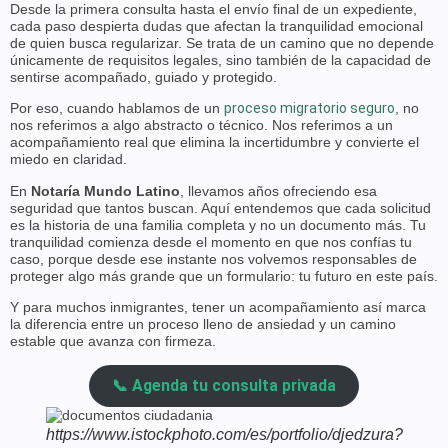
Desde la primera consulta hasta el envío final de un expediente,
cada paso despierta dudas que afectan la tranquilidad emocional
de quien busca regularizar. Se trata de un camino que no depende
únicamente de requisitos legales, sino también de la capacidad de
sentirse acompañado, guiado y protegido.
Por eso, cuando hablamos de un
proceso migratorio seguro
, no
nos referimos a algo abstracto o técnico. Nos referimos a un
acompañamiento real que elimina la incertidumbre y convierte el
miedo en claridad.
En
Notaría Mundo Latino
, llevamos años ofreciendo esa
seguridad que tantos buscan. Aquí entendemos que cada solicitud
es la historia de una familia completa y no un documento más. Tu
tranquilidad comienza desde el momento en que nos confías tu
caso, porque desde ese instante nos volvemos responsables de
proteger algo más grande que un formulario: tu futuro en este país.
Y para muchos inmigrantes, tener un acompañamiento así marca
la diferencia entre un proceso lleno de ansiedad y un camino
estable que avanza con firmeza.
📞 Agenda tu consulta privada
https://www.istockphoto.com/es/portfolio/djedzura?