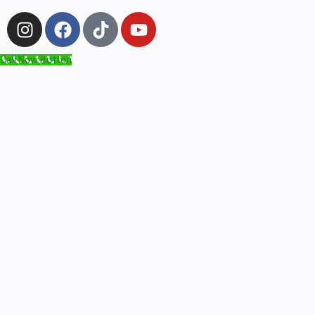
Call Now Button