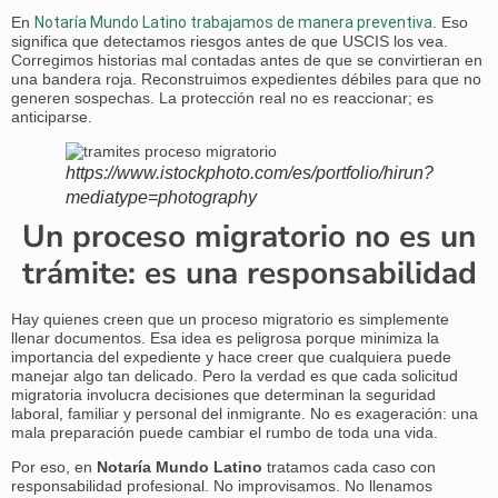
En
Notaría Mundo Latino trabajamos de manera preventiva
. Eso
significa que detectamos riesgos antes de que USCIS los vea.
Corregimos historias mal contadas antes de que se convirtieran en
una bandera roja. Reconstruimos expedientes débiles para que no
generen sospechas. La protección real no es reaccionar; es
anticiparse.
https://www.istockphoto.com/es/portfolio/hirun?
mediatype=photography
Un proceso migratorio no es un
trámite: es una responsabilidad
Hay quienes creen que un proceso migratorio es simplemente
llenar documentos. Esa idea es peligrosa porque minimiza la
importancia del expediente y hace creer que cualquiera puede
manejar algo tan delicado. Pero la verdad es que cada solicitud
migratoria involucra decisiones que determinan la seguridad
laboral, familiar y personal del inmigrante. No es exageración: una
mala preparación puede cambiar el rumbo de toda una vida.
Por eso, en
Notaría Mundo Latino
tratamos cada caso con
responsabilidad profesional. No improvisamos. No llenamos