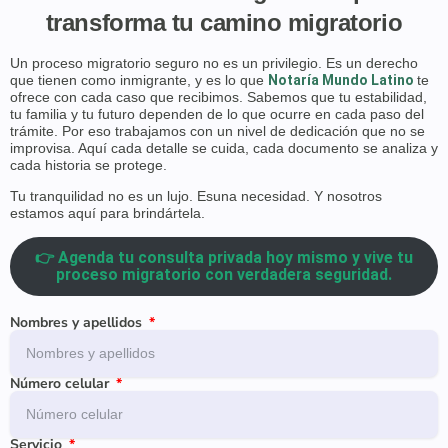
transforma tu camino migratorio
Un proceso migratorio seguro no es un privilegio. Es un derecho
que tienen como inmigrante, y es lo que
Notaría Mundo Latino
te
ofrece con cada caso que recibimos. Sabemos que tu estabilidad,
tu familia y tu futuro dependen de lo que ocurre en cada paso del
trámite. Por eso trabajamos con un nivel de dedicación que no se
improvisa. Aquí cada detalle se cuida, cada documento se analiza y
cada historia se protege.
Tu tranquilidad no es un lujo. Esuna necesidad. Y nosotros
estamos aquí para brindártela.
👉 Agenda tu consulta privada hoy mismo y vive tu
proceso migratorio con verdadera seguridad.
Nombres y apellidos
Número celular
Servicio