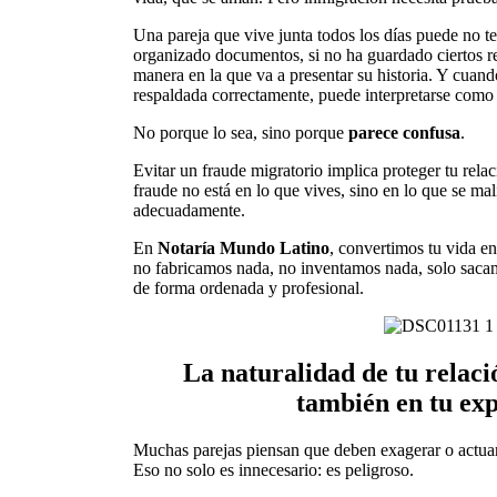
Una pareja que vive junta todos los días puede no te
organizado documentos, si no ha guardado ciertos regi
manera en la que va a presentar su historia. Y cuand
respaldada correctamente, puede interpretarse como 
No porque lo sea, sino porque
parece confusa
.
Evitar un fraude migratorio implica proteger tu rela
fraude no está en lo que vives, sino en lo que se ma
adecuadamente.
En
Notaría Mundo Latino
, convertimos tu vida en
no fabricamos nada, no inventamos nada, solo sacamo
de forma ordenada y profesional.
La naturalidad de tu relaci
también en tu ex
Muchas parejas piensan que deben exagerar o actua
Eso no solo es innecesario: es peligroso.