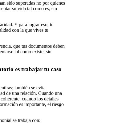
han sido superadas no por quienes
entar su vida tal como es, sin
aridad. Y para lograr eso, tu
lidad con la que vives tu
erencia, que tus documentos deben
entarse tal como existe, sin
orio es trabajar tu caso
ntiras; también se evita
idad de una relación. Cuando una
 coherente, cuando los detalles
ormación es importante, el riesgo
onial se trabaja con: