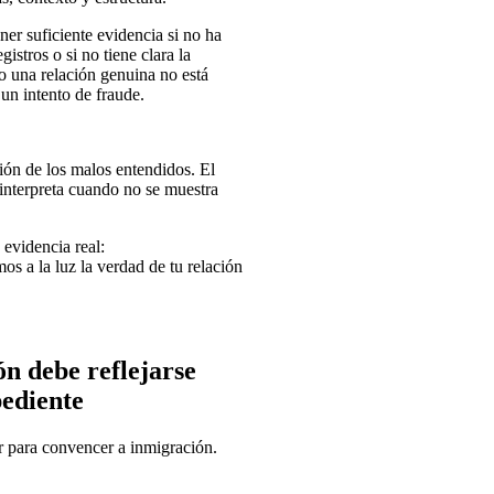
ner suficiente evidencia si no ha
stros o si no tiene clara la
o una relación genuina no está
un intento de fraude.
ción de los malos entendidos. El
linterpreta cuando no se muestra
 evidencia real:
s a la luz la verdad de tu relación
ón debe reflejarse
pediente
r para convencer a inmigración.