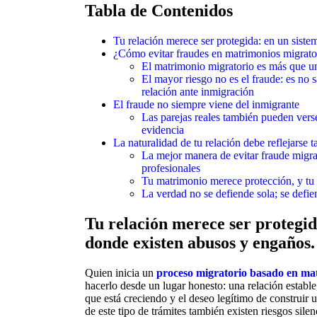
Tabla de Contenidos
Tu relación merece ser protegida: en un sist
¿Cómo evitar fraudes en matrimonios migrato
El matrimonio migratorio es más que un
El mayor riesgo no es el fraude: es no 
relación ante inmigración
El fraude no siempre viene del inmigrante
Las parejas reales también pueden verse
evidencia
La naturalidad de tu relación debe reflejarse 
La mejor manera de evitar fraude migrat
profesionales
Tu matrimonio merece protección, y tu 
La verdad no se defiende sola; se defi
Tu relación merece ser protegid
donde existen abusos y engaños.
Quien inicia un
proceso migratorio basado en ma
hacerlo desde un lugar honesto: una relación establ
que está creciendo y el deseo legítimo de construir 
de este tipo de trámites también existen riesgos sile