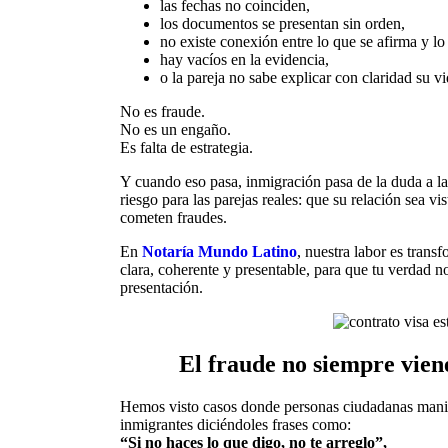
las fechas no coinciden,
los documentos se presentan sin orden,
no existe conexión entre lo que se afirma y lo
hay vacíos en la evidencia,
o la pareja no sabe explicar con claridad su 
No es fraude.
No es un engaño.
Es falta de estrategia.
Y cuando eso pasa, inmigración pasa de la duda a la
riesgo para las parejas reales: que su relación sea vi
cometen fraudes.
En
Notaría Mundo Latino
, nuestra labor es transf
clara, coherente y presentable, para que tu verdad n
presentación.
El fraude no siempre vien
Hemos visto casos donde personas ciudadanas man
inmigrantes diciéndoles frases como:
“Si no haces lo que digo, no te arreglo”,