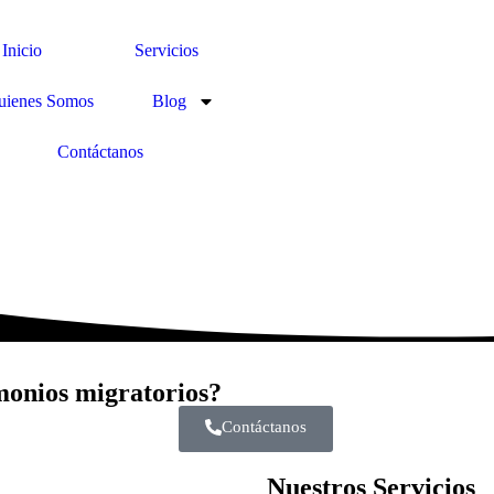
Inicio
Servicios
uienes Somos
Blog
Contáctanos
monios migratorios?
Contáctanos
Nuestros Servicios