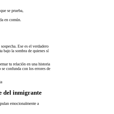
 que se prueba,
vida en común.
 sospecha. Ese es el verdadero
sta bajo la sombra de quienes sí
ormar tu relación en una historia
o se confunda con los errores de
e del inmigrante
ipulan emocionalmente a