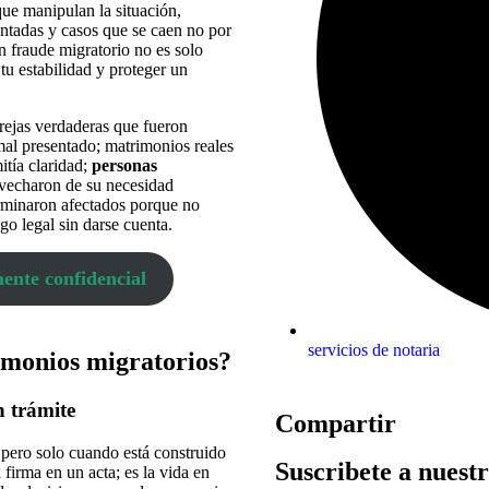
ue manipulan la situación,
ntadas y casos que se caen no por
un fraude migratorio no es solo
 tu estabilidad y proteger un
rejas verdaderas que fueron
mal presentado; matrimonios reales
itía claridad;
personas
vecharon de su necesidad
erminaron afectados porque no
go legal sin darse cuenta.
ente confidencial
servicios de notaria
imonios migratorios?
 trámite
Compartir
pero solo cuando está construido
Suscribete a nuest
 firma en un acta; es la vida en