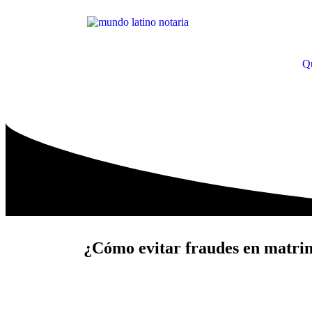
Q
¿Cómo evitar fraudes en matri