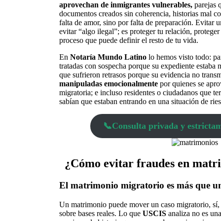
aprovechan de inmigrantes vulnerables,
parejas q
documentos creados sin coherencia, historias mal co
falta de amor, sino por falta de preparación. Evitar 
evitar “algo ilegal”; es proteger tu relación, proteger
proceso que puede definir el resto de tu vida.
En
Notaría Mundo Latino
lo hemos visto todo: pa
tratadas con sospecha porque su expediente estaba 
que sufrieron retrasos porque su evidencia no transm
manipuladas emocionalmente
por quienes se apro
migratoria; e incluso residentes o ciudadanos que t
sabían que estaban entrando en una situación de ries
📞Consulta privada y estrictam
¿Cómo evitar fraudes en matr
El matrimonio migratorio es más que un
Un matrimonio puede mover un caso migratorio, sí, 
sobre bases reales. Lo que
USCIS
analiza no es una