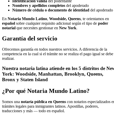
Identificación válida
del poderdante
Nombres y apellidos completos
del apoderado
Número de cédula o documento de identidad
del apoderado
En
Notaria Mundo Latino
,
Woodside, Queens
, te orientamos en
español
sobre cualquier requisito adicional según el tipo de
poder
notarial
que necesites gestionar en
New York
.
Garantía del servicio
Ofrecemos garantía en todos nuestros servicios. A diferencia de la
competencia en la cual si el trámite no se realiza el pago igual se debe
realizar.
Nuestra notaria latina atiende en los 5 distritos de Ne
York: Woodside, Manhattan, Brooklyn, Queens,
Bronx y Staten Island
¿Por qué Notaria Mundo Latino?
Somos una
notaría pública en Queens
con notarios especializados e
trámites legales para inmigrantes latinos. Apostillas, poderes,
traducciones y más — todo en español.