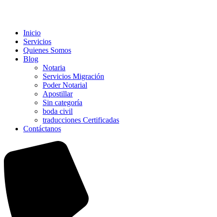
Inicio
Servicios
Quienes Somos
Blog
Notaria
Servicios Migración
Poder Notarial
Apostillar
Sin categoría
boda civil
traducciones Certificadas
Contáctanos