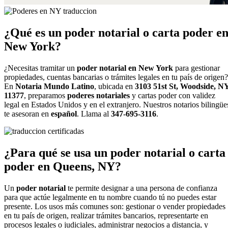
¿Qué es un poder notarial o carta poder e
New York?
¿Necesitas tramitar un
poder notarial en New York
para gestionar
propiedades, cuentas bancarias o trámites legales en tu país de origen?
En
Notaria Mundo Latino
, ubicada en
3103 51st St, Woodside, N
11377
, preparamos
poderes notariales
y cartas poder con validez
legal en Estados Unidos y en el extranjero. Nuestros notarios bilingüe
te asesoran en
español
. Llama al
347-695-3116
.
¿Para qué se usa un poder notarial o carta
poder en Queens, NY?
Un
poder notarial
te permite designar a una persona de confianza
para que actúe legalmente en tu nombre cuando tú no puedes estar
presente. Los usos más comunes son: gestionar o vender propiedades
en tu país de origen, realizar trámites bancarios, representarte en
procesos legales o judiciales, administrar negocios a distancia, y