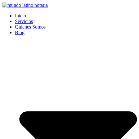
Saltar
al
Inicio
contenido
Servicios
Quienes Somos
Blog