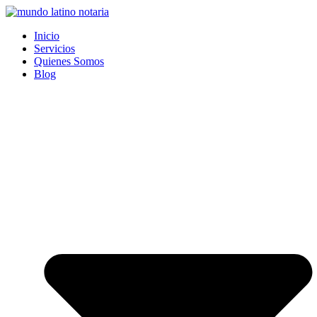
Saltar
al
Inicio
contenido
Servicios
Quienes Somos
Blog