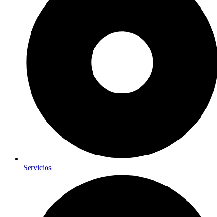
Servicios