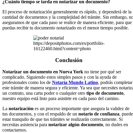
¿Cuánto tiempo se tarda en notarizar un documento?
El proceso de notarización generalmente es rápido, y dependerá de la
cantidad de documentos y la complejidad del trámite. Sin embargo, n
aseguramos de que cada paso se realice de manera eficiente, para que
puedas recibir tu documento notarizado en el menor tiempo posible.
https://depositphotos.com/es/portfolio-
16122460.html?content=photo
Conclusión
Notarizar un documento en Nueva York
no tiene por qué ser
complicado. Siguiendo estos simples pasos y con la ayuda de
profesionales como los de
Notaría Mundo Latino
, podrás completar
este trámite de manera segura y eficiente. Ya sea que necesites notariz
un contrato, una carta poder o cualquier otro
tipo de documento
,
nuestro equipo está listo para asistirte en cada paso del camino.
La
notarización
es un proceso importante que asegura la validez de
tus documentos, y con el respaldo de un
notario de confianza
, puede
estar tranquilo de que tus trámites se realizarán correctamente. Si
necesitas asistencia para
notarizar algún documento
, no dudes en
contactarnos.