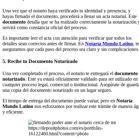
Una vez que el notario haya verificado tu identidad y presencia, y
hayas firmado el documento, procederá a llenar un acta notarial. Este
documento
detalla que se ha realizado correctamente la notarización 
servirá como constancia oficial del proceso.
Es importante leer el acta con atención para verificar que todos los
detalles sean correctos antes de firmar. En
Notaría Mundo Latino
, te
aseguramos que cada paso del proceso sea claro y sin complicaciones
5. Recibe tu Documento Notarizado
Una vez completado el proceso, el notario te entregará el
documento
notarizado
. Este ya estará oficialmente validado para ser utilizado en
cualquier proceso legal, comercial o institucional. Asegúrate de guard
una copia del documento notarizado en un lugar seguro.
El tiempo de entrega del documento puede variar, pero en
Notaría
Mundo Latino
nos esforzamos por realizar este trámite de manera ági
y eficiente.
https://depositphotos.com/es/portfolio-
16122460.html?content=photo