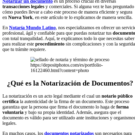
Notarizar un documento
es un proceso crucial en diversas
transacciones legales
y comerciales. Si alguna vez te has preguntado
cómo puedes llevar a cabo este proceso de manera eficiente y segura
en
Nueva York
, en este artículo te lo explicamos de manera sencilla.
En
Notaría Mundo Latino
, nos especializamos en ofrecer un servici
profesional, ágil y confiable para que puedas notarizar tus
documento
con total tranquilidad. Aquí, te explicamos todo lo que necesitas saber
para realizar este
procedimiento
sin complicaciones y con la segurid
que tu trámite requiere.
https://depositphotos.com/es/portfolio-
16122460.html?content=photo
¿Qué es la Notarización de Documentos?
La notarización es un acto legal mediante el cual un
notario público
certifica
la autenticidad de la firma de un documento. Este proceso
garantiza que la persona que firma el documento lo haga de
forma
voluntaria
y bajo su propia identidad. Además, asegura que el
documento es válido para ser utilizado ante instituciones y organismo
legales.
En muchos casos, los
documentos notarizados
son necesarios para