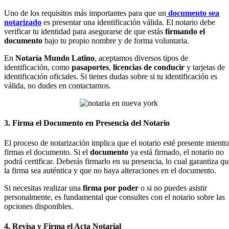
Uno de los requisitos más importantes para que un
documento sea
notarizado
es presentar una identificación válida. El notario debe
verificar tu identidad para asegurarse de que estás
firmando el
documento
bajo tu propio nombre y de forma voluntaria.
En
Notaría Mundo Latino
, aceptamos diversos tipos de
identificación, como
pasaportes
,
licencias de conducir
y tarjetas de
identificación oficiales. Si tienes dudas sobre si tu identificación es
válida, no dudes en contactarnos.
3. Firma el Documento en Presencia del Notario
El proceso de notarización implica que el notario esté presente mientr
firmas el documento. Si el
documento
ya está firmado, el notario no
podrá certificar. Deberás firmarlo en su presencia, lo cual garantiza qu
la firma sea auténtica y que no haya alteraciones en el documento.
Si necesitas realizar una
firma por poder
o si no puedes asistir
personalmente, es fundamental que consultes con el notario sobre las
opciones disponibles.
4. Revisa y Firma el Acta Notarial