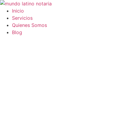
Saltar
al
Inicio
contenido
Servicios
Quienes Somos
Blog