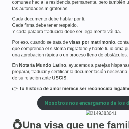
comunes hacia la residencia permanente, pero también u
las autoridades migratorias.
Cada documento debe hablar por ti.
Cada firma debe tener respaldo.
Y cada palabra traducida debe ser legalmente válida.
Por eso, cuando se trata de
visas por matrimonio
, cont
que comprenda el sistema migratorio y hable tu idioma pu
una aprobación rápida o un proceso lleno de obstáculos.
En
Notaría Mundo Latino
, ayudamos a parejas hispana
preparar, traducir y certificar la documentación necesaria
de su relación ante
USCIS
.
👉
Tu historia de amor merece ser reconocida legalm
Nosotros nos encargamos de los 
💍Una visa que une fami