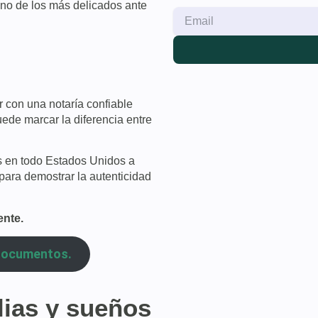
no de los más delicados ante
ar con una notaría confiable
ede marcar la diferencia entre
s en todo Estados Unidos a
 para demostrar la autenticidad
ente.
documentos.
lias y sueños