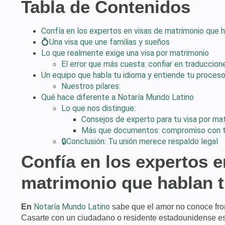
Tabla de Contenidos
Confía en los expertos en visas de matrimonio que h
💍Una visa que une familias y sueños
Lo que realmente exige una visa por matrimonio
El error que más cuesta: confiar en traduccion
Un equipo que habla tu idioma y entiende tu proces
Nuestros pilares:
Qué hace diferente a Notaría Mundo Latino
Lo que nos distingue:
Consejos de experto para tu visa por ma
Más que documentos: compromiso con t
🔒Conclusión: Tu unión merece respaldo legal
Confía en los expertos e
matrimonio que hablan t
Notaría Mundo Latino
En
sabe que el amor no conoce front
Casarte con un ciudadano o residente estadounidense e