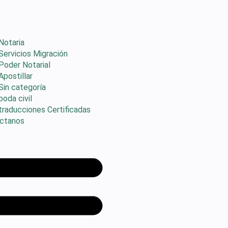
Notaria
Servicios Migración
Poder Notarial
Apostillar
Sin categoría
boda civil
traducciones Certificadas
ctanos