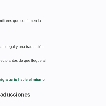
iliares que confirmen la
to legal y una traducción
recto antes de que llegue al
migratorio hable el mismo
traducciones