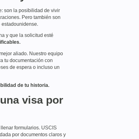
son la posibilidad de vivir
paraciones. Pero también son
o estadounidense.
 y que la solicitud esté
ficables.
 mejor aliado. Nuestro equipo
ara tu documentación con
eses de espera o incluso un
ilidad de tu historia.
una visa por
 llenar formularios. USCIS
ldada por documentos claros y