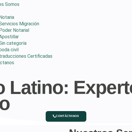
es Somos
Notaria
Servicios Migración
Poder Notarial
Apostillar
Sin categoría
boda civil
traducciones Certificadas
ctanos
 Latino: Expert
io
CONTÁCTANOS