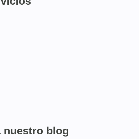
vicios
a nuestro blog