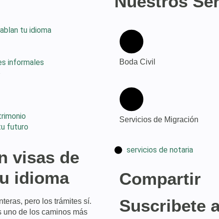
Nuestros Ser
ablan tu idioma
es informales
Boda Civil
o
trimonio
Servicios de Migración
u futuro
servicios de notaria
n visas de
u idioma
Compartir
Suscribete 
eras, pero los trámites sí.
s uno de los caminos más