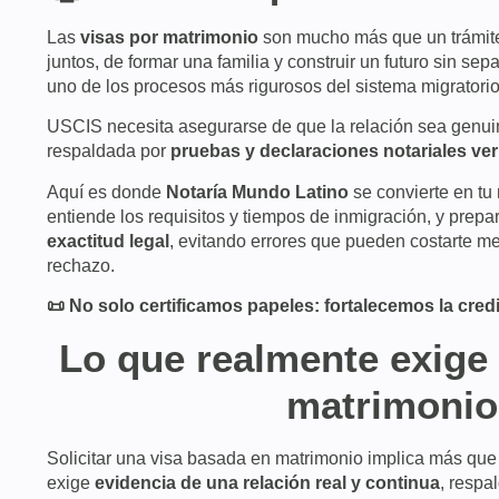
Las
visas por matrimonio
son mucho más que un trámite: 
juntos, de formar una familia y construir un futuro sin se
uno de los procesos más rigurosos del sistema migratori
USCIS necesita asegurarse de que la relación sea genuina
respaldada por
pruebas y declaraciones notariales veri
Aquí es donde
Notaría Mundo Latino
se convierte en tu
entiende los requisitos y tiempos de inmigración, y prep
exactitud legal
, evitando errores que pueden costarte m
rechazo.
📜 No solo certificamos papeles: fortalecemos la credib
Lo que realmente exige 
matrimonio
Solicitar una visa basada en matrimonio implica más que
exige
evidencia de una relación real y continua
, respa