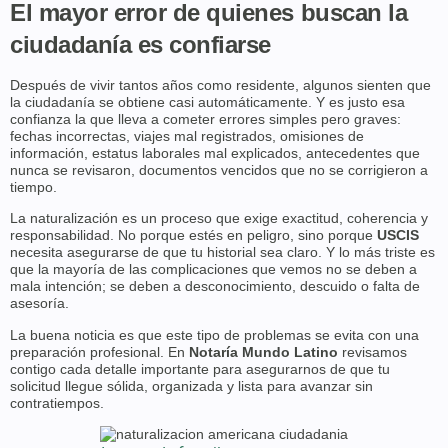
El mayor error de quienes buscan la
ciudadanía es confiarse
Después de vivir tantos años como residente, algunos sienten que
la ciudadanía se obtiene casi automáticamente. Y es justo esa
confianza la que lleva a cometer errores simples pero graves:
fechas incorrectas, viajes mal registrados, omisiones de
información, estatus laborales mal explicados, antecedentes que
nunca se revisaron, documentos vencidos que no se corrigieron a
tiempo.
La naturalización es un proceso que exige exactitud, coherencia y
responsabilidad. No porque estés en peligro, sino porque
USCIS
necesita asegurarse de que tu historial sea claro. Y lo más triste es
que la mayoría de las complicaciones que vemos no se deben a
mala intención; se deben a desconocimiento, descuido o falta de
asesoría.
La buena noticia es que este tipo de problemas se evita con una
preparación profesional. En
Notaría Mundo Latino
revisamos
contigo cada detalle importante para asegurarnos de que tu
solicitud llegue sólida, organizada y lista para avanzar sin
contratiempos.