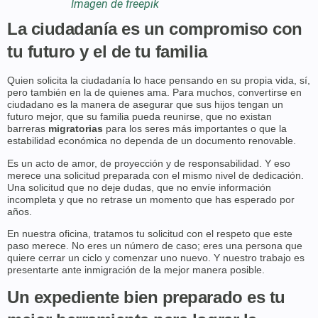
Imagen de freepik
La ciudadanía es un compromiso con
tu futuro y el de tu familia
Quien solicita la ciudadanía lo hace pensando en su propia vida, sí,
pero también en la de quienes ama. Para muchos, convertirse en
ciudadano es la manera de asegurar que sus hijos tengan un
futuro mejor, que su familia pueda reunirse, que no existan
barreras
migratorias
para los seres más importantes o que la
estabilidad económica no dependa de un documento renovable.
Es un acto de amor, de proyección y de responsabilidad. Y eso
merece una solicitud preparada con el mismo nivel de dedicación.
Una solicitud que no deje dudas, que no envíe información
incompleta y que no retrase un momento que has esperado por
años.
En nuestra oficina, tratamos tu solicitud con el respeto que este
paso merece. No eres un número de caso; eres una persona que
quiere cerrar un ciclo y comenzar uno nuevo. Y nuestro trabajo es
presentarte ante inmigración de la mejor manera posible.
Un expediente bien preparado es tu