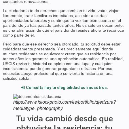
constantes renovaciones.
La ciudadanía te da derechos que cambian tu vida: votar, viajar
libremente, traer familiares inmediatos, acceder a ciertas
oportunidades laborales y sentir que tu voz también cuenta en el
país donde ya has pasado tantos años. No es solo un documento;
es una afirmación de que el país donde resides ahora te reconoce
como parte de él.
Pero para que ese derecho sea otorgado, tu solicitud debe estar
cuidadosamente presentada. Y es precisamente aquí donde
muchos residentes se equivocan: creen que su residencia por
tantos años les garantiza una aprobación automática. En realidad,
USCIS revisa tu historial completo con una lupa, y cualquier
inconsistencia puede generar preguntas o retrasos. Por eso
necesitas apoyo profesional que convierta tu historia en una
solicitud sólida.
📲
Consulta hoy tu elegibilidad con nosotros.
https://www.istockphoto.com/es/portfolio/djedzura?
mediatype=photography
Tu vida cambió desde que
obtuviste la residencia; tu