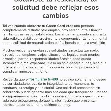
solicitud debe reflejar esos
cambios
Tal vez cuando obtuviste tu
Green Card
eras una persona
completamente distinta: otro empleo, otro estado, otra situación
familiar, otras responsabilidades. Los años han pasado y ahora tu
vida refleja estabilidad, crecimiento y compromiso. Es fundamental
que tu solicitud de naturalización esté alineada con esa evolución.
Muchos residentes envían sus solicitudes sin actualizar nada:
direcciones, empleos, viajes, situaciones legales, matrimonios,
divorcios, partos, responsabilidades fiscales, todo queda
incompleto o mal explicado. Y eso no solo genera dudas, sino que
puede abrir puertas a preguntas que retrasan tu proceso o lo
complican innecesariamente.
Recuerda que el
formulario N-400
no evalúa solamente tu deseo
de ser ciudadano; evalúa tu integridad, tu permanencia, tu
conducta, tu arraigo y tu historial. Una solicitud presentada sin
coherencia puede generar más ansiedad que tranquilidad. Por eso,
acompañamos a nuestros clientes revisando cada aspecto de su
vida para asegurarnos de que la información que presentan
represente correctamente quiénes son hoy.