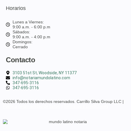
Horarios
Lunes a Viernes:
9:00 a.m. - 6:00 p.m
Sábados:
9:00 a.m. - 4:00 p.m
Domingos:
Cerrado
Contacto
3103 51st St, Woodside, NY 11377
info@notariamundolatino.com
347-695-3116
347-695-3116
©2026 Todos los derechos reservados. Carrillo Silva Group LLC |
Política de privacidad de datos
|
Términos y condiciones