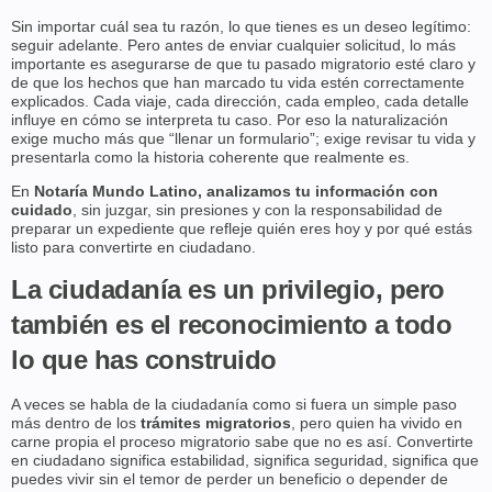
Sin importar cuál sea tu razón, lo que tienes es un deseo legítimo:
seguir adelante. Pero antes de enviar cualquier solicitud, lo más
importante es asegurarse de que tu pasado migratorio esté claro y
de que los hechos que han marcado tu vida estén correctamente
explicados. Cada viaje, cada dirección, cada empleo, cada detalle
influye en cómo se interpreta tu caso. Por eso la naturalización
exige mucho más que “llenar un formulario”; exige revisar tu vida y
presentarla como la historia coherente que realmente es.
En
Notaría Mundo Latino, analizamos tu información con
cuidado
, sin juzgar, sin presiones y con la responsabilidad de
preparar un expediente que refleje quién eres hoy y por qué estás
listo para convertirte en ciudadano.
La ciudadanía es un privilegio, pero
también es el reconocimiento a todo
lo que has construido
A veces se habla de la ciudadanía como si fuera un simple paso
más dentro de los
trámites migratorios
, pero quien ha vivido en
carne propia el proceso migratorio sabe que no es así. Convertirte
en ciudadano significa estabilidad, significa seguridad, significa que
puedes vivir sin el temor de perder un beneficio o depender de