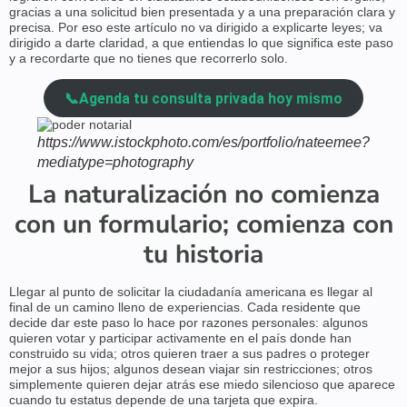
gracias a una solicitud bien presentada y a una preparación clara y
precisa. Por eso este artículo no va dirigido a explicarte leyes; va
dirigido a darte claridad, a que entiendas lo que significa este paso
y a recordarte que no tienes que recorrerlo solo.
📞Agenda tu consulta privada hoy mismo
https://www.istockphoto.com/es/portfolio/nateemee?
mediatype=photography
La naturalización no comienza
con un formulario; comienza con
tu historia
Llegar al punto de solicitar la ciudadanía americana es llegar al
final de un camino lleno de experiencias. Cada residente que
decide dar este paso lo hace por razones personales: algunos
quieren votar y participar activamente en el país donde han
construido su vida; otros quieren traer a sus padres o proteger
mejor a sus hijos; algunos desean viajar sin restricciones; otros
simplemente quieren dejar atrás ese miedo silencioso que aparece
cuando tu estatus depende de una tarjeta que expira.