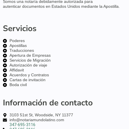
Somos una notaría debidamente
autorizada para
autenticar
documentos en
Estados Unidos
mediante la Apostilla.
Servicios
Poderes
Apostillas
Traducciones
Apertura de Empresas
Servicios de Migración
Autorización de viaje
Affidavit
Acuerdos y Contratos
Cartas de invitación
Boda civil
Información de contacto
3103 51st St, Woodside, NY 11377
info@notariamundolatino.com
347-695-3116