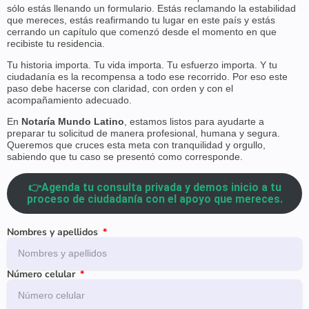
sólo estás llenando un formulario. Estás reclamando la estabilidad
que mereces, estás reafirmando tu lugar en este país y estás
cerrando un capítulo que comenzó desde el momento en que
recibiste tu residencia.
Tu historia importa. Tu vida importa. Tu esfuerzo importa. Y tu
ciudadanía es la recompensa a todo ese recorrido. Por eso este
paso debe hacerse con claridad, con orden y con el
acompañamiento adecuado.
En
Notaría Mundo Latino
, estamos listos para ayudarte a
preparar tu solicitud de manera profesional, humana y segura.
Queremos que cruces esta meta con tranquilidad y orgullo,
sabiendo que tu caso se presentó como corresponde.
👉Agenda tu consulta privada y demos inicio a tu
proceso de ciudadanía con el apoyo que mereces.
Nombres y apellidos
Número celular