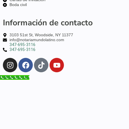
Boda civil
Información de contacto
3103 51st St, Woodside, NY 11377
info@notariamundolatino.com
347-695-3116
347-695-3116
Call Now Button