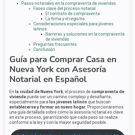
Pasos notariales en la compraventa de viviendas
Fases clave del proceso notarial
El contrato de compraventa
La firma y el registro
Consideraciones especiales para jóvenes
latinos
Barreras y soluciones en la compraventa
de viviendas
Preguntas frecuentes
Conclusión
Guía para Comprar Casa en
Nueva York con Asesoría
Notarial en Español
En
la ciudad de Nueva York
, el proceso de
compraventa de
vivienda
puede ser un camino complejo y desafiante,
especialmente para
los jóvenes latinos
que buscan
establecerse y formar un nuevo hogar
. Proporcionaremos
una guía detallada sobre cómo la asesoría notarial es clave
en este proceso, garantizando que cada paso se realiza
conforme a la ley y con la mayor seguridad posible.