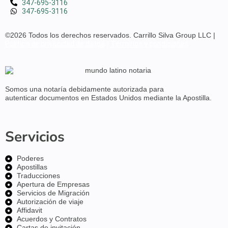
347-695-3116
347-695-3116
©2026 Todos los derechos reservados. Carrillo Silva Group LLC |
Política de privacidad de datos
|
Términos y condiciones
Somos una notaría debidamente
autorizada para
autenticar
documentos en
Estados Unidos
mediante la Apostilla.
Servicios
Poderes
Apostillas
Traducciones
Apertura de Empresas
Servicios de Migración
Autorización de viaje
Affidavit
Acuerdos y Contratos
Cartas de invitación