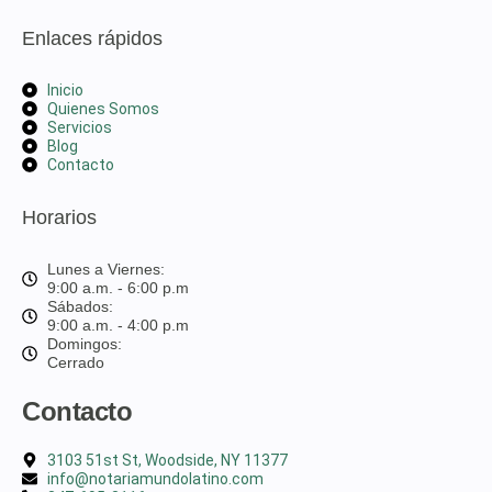
Enlaces rápidos
Inicio
Quienes Somos
Servicios
Blog
Contacto
Horarios
Lunes a Viernes:
9:00 a.m. - 6:00 p.m
Sábados:
9:00 a.m. - 4:00 p.m
Domingos:
Cerrado
Contacto
3103 51st St, Woodside, NY 11377
info@notariamundolatino.com