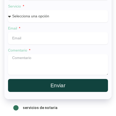
Servicio
Email
Comentario
Enviar
servicios de notaria