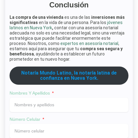
Conclusión
La compra de una vivienda
es una de las
inversiones más
significativas
en la vida de una persona. Para los
jóvenes
latinos en Nueva York
,
contar con una asesoría notarial
adecuada no solo es una necesidad legal, sino una ventaja
estratégica que puede facilitar enormemente este
proceso. Nosotros, como
expertos en asesoría notarial
,
estamos aquí para asegurar que tu
compra sea segura y
beneficiosa
, ayudándote a establecer un futuro
prometedor en tu nuevo hogar.
Notaría Mundo Latino, la notaría latina de
confianza en Nueva York.
Nombres Y Apellidos
Número Celular