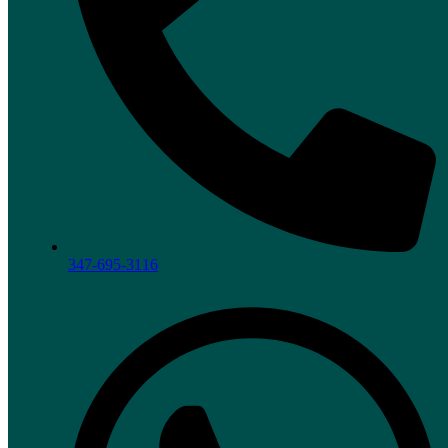
347-695-3116