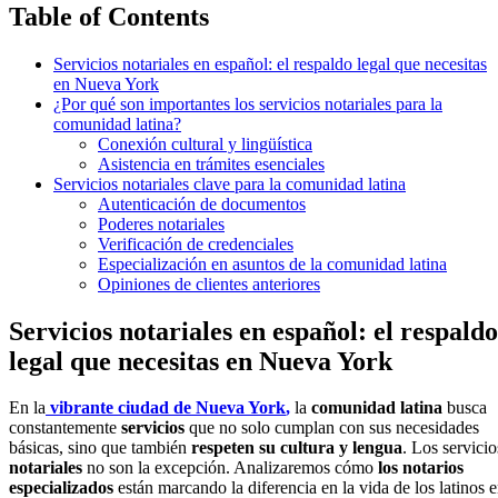
Table of Contents
Servicios notariales en español: el respaldo legal que necesitas
en Nueva York
¿Por qué son importantes los servicios notariales para la
comunidad latina?
Conexión cultural y lingüística
Asistencia en trámites esenciales
Servicios notariales clave para la comunidad latina
Autenticación de documentos
Poderes notariales
Verificación de credenciales
Especialización en asuntos de la comunidad latina
Opiniones de clientes anteriores
Servicios notariales en español: el respaldo
legal que necesitas en Nueva York
En la
vibrante ciudad de Nueva York
,
la
comunidad latina
busca
constantemente
servicios
que no solo cumplan con sus necesidades
básicas, sino que también
respeten su cultura y lengua
. Los servicio
notariales
no son la excepción. Analizaremos cómo
los notarios
especializados
están marcando la diferencia en la vida de los latinos 