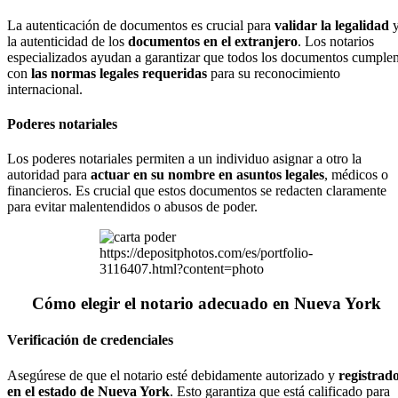
La autenticación de documentos es crucial para
validar la legalidad
la autenticidad de los
documentos en el extranjero
. Los notarios
especializados ayudan a garantizar que todos los documentos cumple
con
las normas legales requeridas
para su reconocimiento
internacional.
Poderes notariales
Los poderes notariales permiten a un individuo asignar a otro la
autoridad para
actuar en su nombre en asuntos legales
, médicos o
financieros. Es crucial que estos documentos se redacten claramente
para evitar malentendidos o abusos de poder.
https://depositphotos.com/es/portfolio-
3116407.html?content=photo
Cómo elegir el notario adecuado en Nueva York
Verificación de credenciales
Asegúrese de que el notario esté debidamente autorizado y
registrad
en el estado de Nueva York
. Esto garantiza que está calificado para