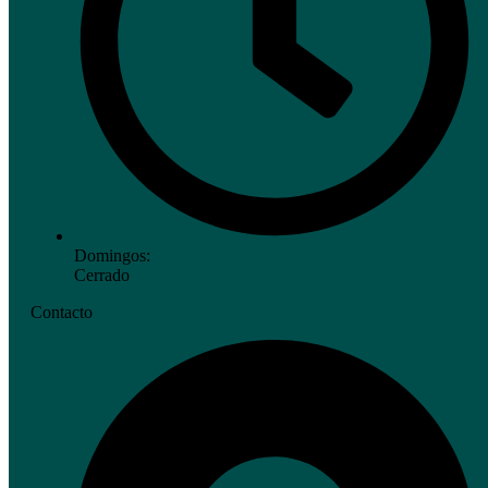
Domingos:
Cerrado
Contacto