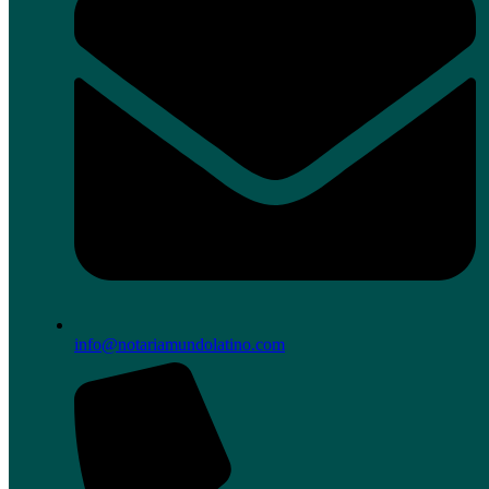
info@notariamundolatino.com