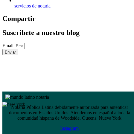
servicios de notaria
Compartir
Suscribete a nuestro blog
Email
Enviar
Notaría Pública Latina debidamente autorizada para autenticar
documentos en Estados Unidos. Atendemos en español a toda la
comunidad hispana de Woodside, Queens, Nueva York
Instagram