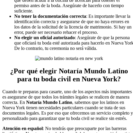
que deben acudir a la oficina de licencias para obtener el
permiso antes de la boda. Asegúrate de hacerlo con tiempo
suficiente.
No tener la documentación correcta
: Es importante llevar la
identificación correcta y asegurarse de que no haya errores en
los datos de la solicitud de la licencia de matrimonio. Si hay un
error, puede ser necesario rehacer el proceso.
No elegir un oficial autorizado
: Asegúrate de que la persona
que oficiará tu boda esté autorizada para hacerlo en Nueva York
De lo contrario, tu ceremonia no será válida.
¿Por qué elegir Notaría Mundo Latino
para tu boda civil en Nueva York?
Cuando te preparas para casarte, uno de los aspectos más importantes
es asegurarse de que todos los trámites legales se realicen de manera
correcta. En
Notaría Mundo Latino
, sabemos que los latinos en
Nueva York tienen necesidades particulares cuando se trata de sus
documentos legales. Es por eso que ofrecemos un servicio completo y
personalizado para garantizar que tu boda civil se realice sin estrés.
Atención en español
: No tendrás que preocuparte por las barreras