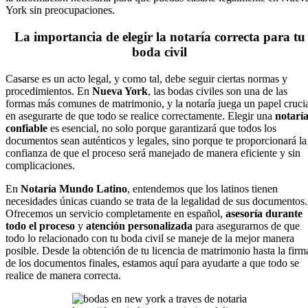
York sin preocupaciones.
La importancia de elegir la notaría correcta para tu
boda civil
Casarse es un acto legal, y como tal, debe seguir ciertas normas y
procedimientos. En
Nueva York
, las bodas civiles son una de las
formas más comunes de matrimonio, y la notaría juega un papel cruci
en asegurarte de que todo se realice correctamente. Elegir una
notarí
confiable
es esencial, no solo porque garantizará que todos los
documentos sean auténticos y legales, sino porque te proporcionará la
confianza de que el proceso será manejado de manera eficiente y sin
complicaciones.
En
Notaría Mundo Latino
, entendemos que los latinos tienen
necesidades únicas cuando se trata de la legalidad de sus documentos.
Ofrecemos un servicio completamente en español,
asesoría durante
todo el proceso
y
atención personalizada
para asegurarnos de que
todo lo relacionado con tu boda civil se maneje de la mejor manera
posible. Desde la obtención de tu licencia de matrimonio hasta la firm
de los documentos finales, estamos aquí para ayudarte a que todo se
realice de manera correcta.