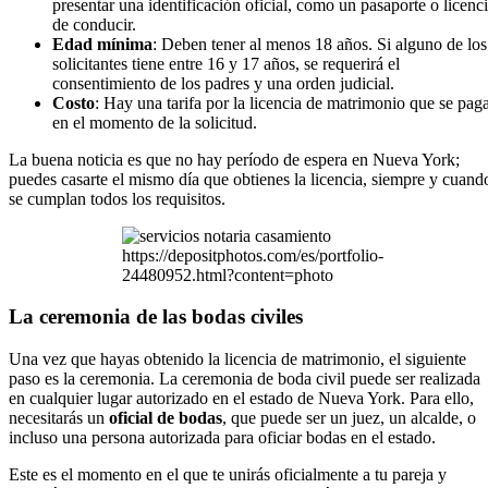
presentar una identificación oficial, como un pasaporte o licenc
de conducir.
Edad mínima
: Deben tener al menos 18 años. Si alguno de los
solicitantes tiene entre 16 y 17 años, se requerirá el
consentimiento de los padres y una orden judicial.
Costo
: Hay una tarifa por la licencia de matrimonio que se pag
en el momento de la solicitud.
La buena noticia es que no hay período de espera en Nueva York;
puedes casarte el mismo día que obtienes la licencia, siempre y cuand
se cumplan todos los requisitos.
https://depositphotos.com/es/portfolio-
24480952.html?content=photo
La ceremonia de las bodas civiles
Una vez que hayas obtenido la licencia de matrimonio, el siguiente
paso es la ceremonia. La ceremonia de boda civil puede ser realizada
en cualquier lugar autorizado en el estado de Nueva York. Para ello,
necesitarás un
oficial de bodas
, que puede ser un juez, un alcalde, o
incluso una persona autorizada para oficiar bodas en el estado.
Este es el momento en el que te unirás oficialmente a tu pareja y