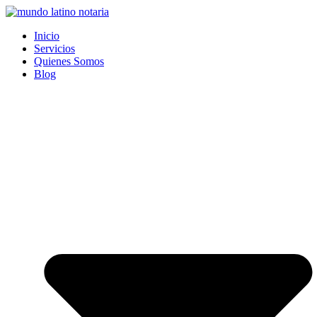
Saltar
al
Inicio
contenido
Servicios
Quienes Somos
Blog