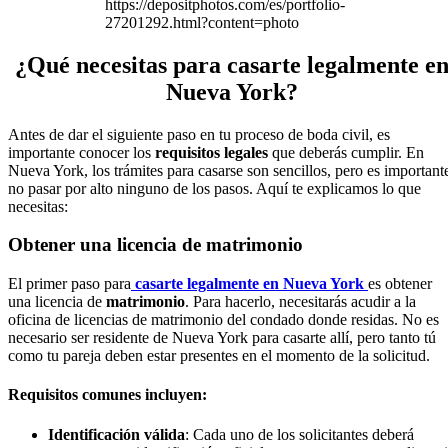
https://depositphotos.com/es/portfolio-
27201292.html?content=photo
¿Qué necesitas para casarte legalmente e
Nueva York?
Antes de dar el siguiente paso en tu proceso de boda civil, es
importante conocer los
requisitos legales
que deberás cumplir. En
Nueva York, los trámites para casarse son sencillos, pero es important
no pasar por alto ninguno de los pasos. Aquí te explicamos lo que
necesitas:
Obtener una licencia de matrimonio
El primer paso para
casarte legalmente en Nueva York
es obtener
una licencia de
matrimonio
. Para hacerlo, necesitarás acudir a la
oficina de licencias de matrimonio del condado donde residas. No es
necesario ser residente de Nueva York para casarte allí, pero tanto tú
como tu pareja deben estar presentes en el momento de la solicitud.
Requisitos comunes incluyen
:
Identificación válida
: Cada uno de los solicitantes deberá