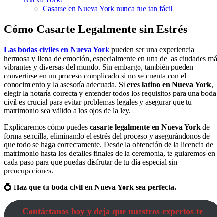
Casarse en Nueva York nunca fue tan fácil
Cómo Casarte Legalmente sin Estrés
Las bodas civiles en Nueva York
pueden ser una experiencia
hermosa y llena de emoción, especialmente en una de las ciudades má
vibrantes y diversas del mundo. Sin embargo, también pueden
convertirse en un proceso complicado si no se cuenta con el
conocimiento y la asesoría adecuada.
Si eres latino en Nueva York
,
elegir la notaría correcta y entender todos los requisitos para una boda
civil es crucial para evitar problemas legales y asegurar que tu
matrimonio sea válido a los ojos de la ley.
Explicaremos cómo puedes
casarte legalmente en Nueva York
de
forma sencilla, eliminando el estrés del proceso y asegurándonos de
que todo se haga correctamente. Desde la obtención de la licencia de
matrimonio hasta los detalles finales de la ceremonia, te guiaremos en
cada paso para que puedas disfrutar de tu día especial sin
preocupaciones.
💍 Haz que tu boda civil en Nueva York sea perfecta.
Contáctanos hoy y deja que nuestros expertos te