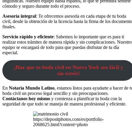
lingüísticas. Nuestro equipo habla español, lo que te permitirá sentirte
cómodo y seguro durante todo el proceso.
Asesoría integral
: Te ofrecemos asesoría en cada etapa de tu boda
civil, desde la obtención de la licencia hasta la firma de los document
finales.
Servicio rápido y eficiente
: Sabemos lo importante que es para ti
realizar estos trámites de manera rápida y sin complicaciones. Nuestro
equipo se encargará de todo para que puedas disfrutar de tu día
especial.
¡Haz que tu boda civil en Nueva York sea fácil y
sin estrés!
En
Notaría Mundo Latino
, estamos listos para ayudarte a hacer de t
boda civil un proceso legal sencillo y sin preocupaciones.
Contáctanos hoy mismo
y comienza a planificar tu boda con la
seguridad de que todo se maneja de manera profesional y eficiente.
https://depositphotos.com/es/portfolio-
2068625.html?content=photo