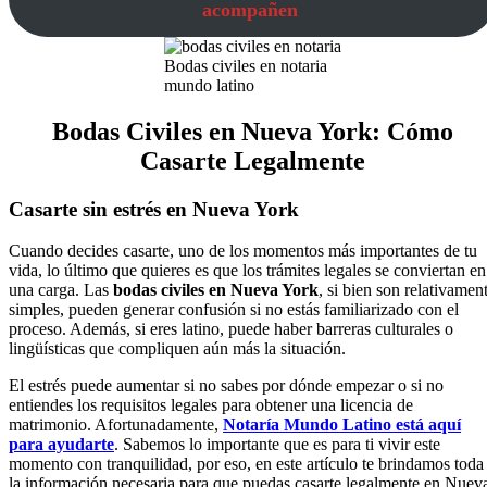
acompañen
Bodas civiles en notaria
mundo latino
Bodas Civiles en Nueva York: Cómo
Casarte Legalmente
Casarte sin estrés en Nueva York
Cuando decides casarte, uno de los momentos más importantes de tu
vida, lo último que quieres es que los trámites legales se conviertan en
una carga. Las
bodas civiles en Nueva York
, si bien son relativamen
simples, pueden generar confusión si no estás familiarizado con el
proceso. Además, si eres latino, puede haber barreras culturales o
lingüísticas que compliquen aún más la situación.
El estrés puede aumentar si no sabes por dónde empezar o si no
entiendes los requisitos legales para obtener una licencia de
matrimonio. Afortunadamente,
Notaría Mundo Latino está aquí
para ayudarte
. Sabemos lo importante que es para ti vivir este
momento con tranquilidad, por eso, en este artículo te brindamos toda
la información necesaria para que puedas casarte legalmente en Nuev