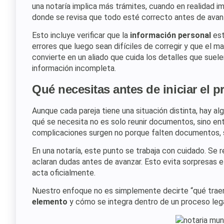
una notaría implica más trámites, cuando en realidad i
donde se revisa que todo esté correcto antes de avan
Esto incluye verificar que la
información personal
est
errores que luego sean difíciles de corregir y que el ma
convierte en un aliado que cuida los detalles que suel
información incompleta.
Qué necesitas antes de iniciar el 
Aunque cada pareja tiene una situación distinta, hay a
qué se necesita no es solo reunir documentos, sino 
complicaciones surgen no porque falten documentos, 
En una notaría, este punto se trabaja con cuidado. Se re
aclaran dudas antes de avanzar. Esto evita sorpresas e
acta oficialmente.
Nuestro enfoque no es simplemente decirte “qué traer
elemento
y cómo se integra dentro de un proceso lega