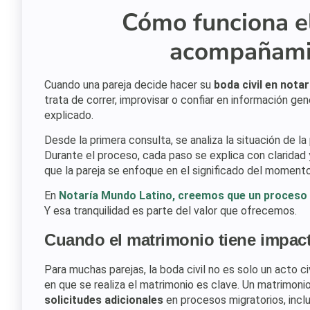
Cómo funciona e
acompañamie
Cuando una pareja decide hacer su
boda civil en nota
trata de correr, improvisar o confiar en información ge
explicado.
Desde la primera consulta, se analiza la situación de la
Durante el proceso, cada paso se explica con claridad 
que la pareja se enfoque en el significado del momento,
En
Notaría Mundo Latino, creemos que un proceso 
Y esa tranquilidad es parte del valor que ofrecemos.
Cuando el matrimonio tiene impact
Para muchas parejas, la boda civil no es solo un acto civ
en que se realiza el matrimonio es clave. Un matrimo
solicitudes adicionales
en procesos migratorios, inclu