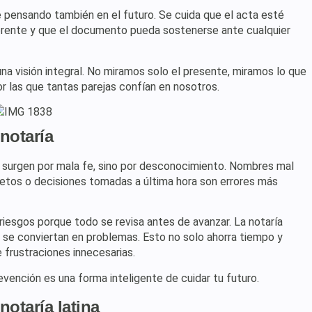
e pensando también en el futuro. Se cuida que el acta esté
erente y que el documento pueda sostenerse ante cualquier
a visión integral. No miramos solo el presente, miramos lo que
or las que tantas parejas confían en nosotros.
 notaría
 surgen por mala fe, sino por desconocimiento. Nombres mal
etos o decisiones tomadas a última hora son errores más
riesgos porque todo se revisa antes de avanzar. La notaría
 se conviertan en problemas. Esto no solo ahorra tiempo y
 frustraciones innecesarias.
revención es una forma inteligente de cuidar tu futuro.
notaría latina