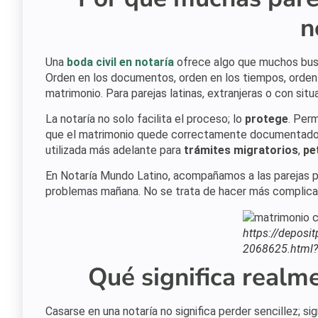
n
Una
boda civil en notaría
ofrece algo que muchos bus
Orden en los documentos, orden en los tiempos, orden e
matrimonio. Para parejas latinas, extranjeras o con sit
La notaría no solo facilita el proceso; lo
protege
. Per
que el matrimonio quede correctamente documentado.
utilizada más adelante para
trámites migratorios
,
pe
En Notaría Mundo Latino, acompañamos a las parejas 
problemas mañana. No se trata de hacer más complicad
https://deposi
2068625.html?
Qué significa realme
Casarse en una notaría no significa perder sencillez; sig