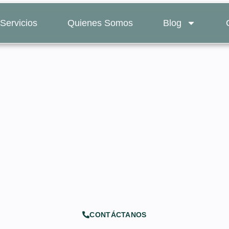
Servicios
Quienes Somos
Blog
notaría en Nueva York
y cómo funciona
CONTÁCTANOS