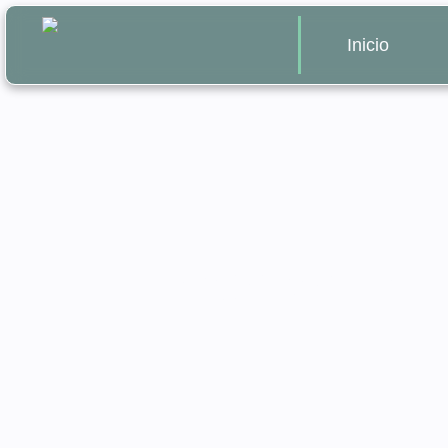
Inicio
Boda civil en 