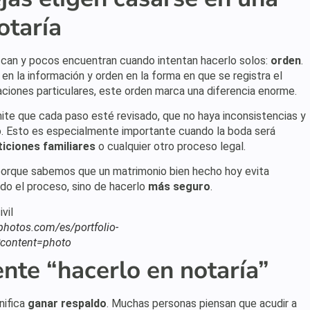
otaría
can y pocos encuentran cuando intentan hacerlo solos:
orden
.
n la información y orden en la forma en que se registra el
uaciones particulares, este orden marca una diferencia enorme.
mite que cada paso esté revisado, que no haya inconsistencias y
 Esto es especialmente importante cuando la boda será
ticiones familiares
o cualquier otro proceso legal.
porque sabemos que un matrimonio bien hecho hoy evita
o el proceso, sino de hacerlo
más seguro
.
tphotos.com/es/portfolio-
content=photo
nte “hacerlo en notaría”
nifica
ganar respaldo
. Muchas personas piensan que acudir a