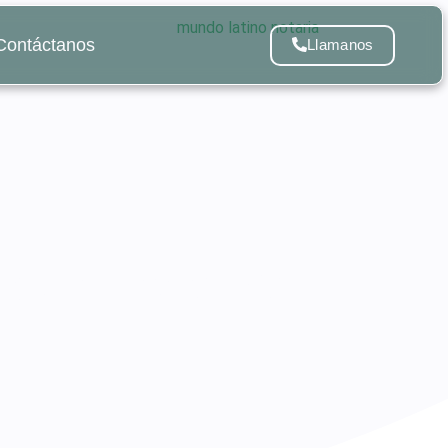
Contáctanos
Llamanos
: qué necesitas