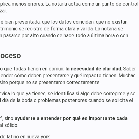
mplica menos errores. La notaría actúa como un punto de control
zar.
é bien presentada, que los datos coinciden, que no existan
trimonio se registre de forma clara y válida. La notaría se
en pasarse por alto cuando se hace todo a última hora o con
proceso
lgo que todas tienen en común:
la necesidad de claridad
. Saber
entender cómo deben presentarse y qué impacto tienen. Muchas
sino porque no se presentaron correctamente.
visa lo que ya tienes, se identifica si algo debe corregirse y se
l día de la boda o problemas posteriores cuando se solicita el
”, sino
ayudarte a entender por qué es importante cada
l sólido.