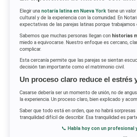
Elegir una
notaría latina en Nueva York
tiene un valor
cultural y de la experiencia con la comunidad. En Nota
expectativas de las parejas latinas porque trabajamos 
Sabemos que muchas personas llegan con
historias 
miedo a equivocarse. Nuestro enfoque es cercano, clar
complicar.
Esta cercanía permite que las parejas se sientan escu
decisión tan importante como el matrimonio civil.
Un proceso claro reduce el estrés y
Casarse debería ser un momento de unión, no de angust
la experiencia. Un proceso claro, bien explicado y aco
Saber que todo está en orden, que no habrá sorpresas
tranquilidad difícil de describir. Esa tranquilidad es p
📞
Habla hoy con un profesional 