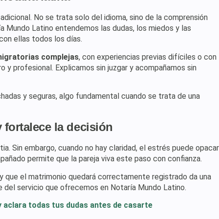
 adicional. No se trata solo del idioma, sino de la comprensión
ría Mundo Latino entendemos las dudas, los miedos y las
con ellas todos los días.
migratorias complejas
, con experiencias previas difíciles o con
o y profesional. Explicamos sin juzgar y acompañamos sin
chadas y seguras, algo fundamental cuando se trata de una
 fortalece la decisión
ia. Sin embargo, cuando no hay claridad, el estrés puede opacar
mpañado permite que la pareja viva este paso con confianza.
 y que el matrimonio quedará correctamente registrado da una
arte del servicio que ofrecemos en Notaría Mundo Latino.
y aclara todas tus dudas antes de casarte