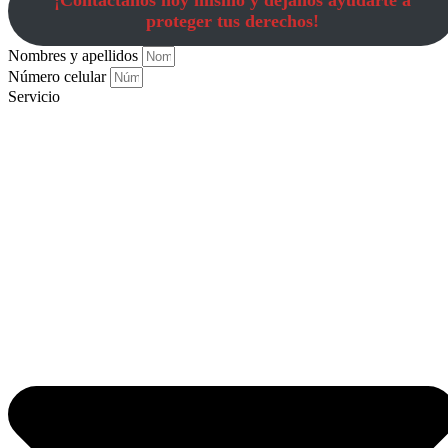
¡Contáctanos hoy mismo y déjanos ayudarte a
proteger tus derechos!
Nombres y apellidos
Número celular
Servicio