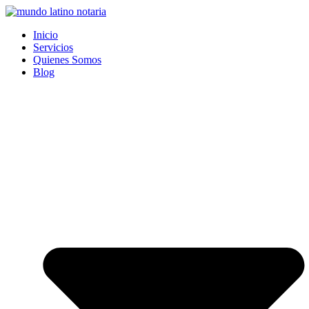
Saltar
al
Inicio
contenido
Servicios
Quienes Somos
Blog