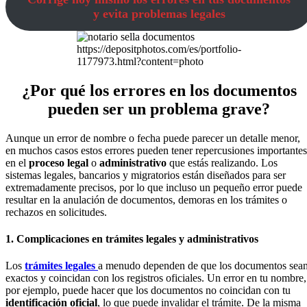
y evita problemas legales
https://depositphotos.com/es/portfolio-
1177973.html?content=photo
¿Por qué los errores en los documentos
pueden ser un problema grave?
Aunque un error de nombre o fecha puede parecer un detalle menor,
en muchos casos estos errores pueden tener repercusiones importantes
en el
proceso legal
o
administrativo
que estás realizando. Los
sistemas legales, bancarios y migratorios están diseñados para ser
extremadamente precisos, por lo que incluso un pequeño error puede
resultar en la anulación de documentos, demoras en los trámites o
rechazos en solicitudes.
1. Complicaciones en trámites legales y administrativos
Los
trámites legales
a menudo dependen de que los documentos sea
exactos y coincidan con los registros oficiales. Un error en tu nombre,
por ejemplo, puede hacer que los documentos no coincidan con tu
identificación oficial
, lo que puede invalidar el trámite. De la misma