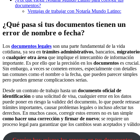
documentos?
Ventajas de trabajar con Notaría Mundo Latino:
¿Qué pasa si tus documentos tienen un
error de nombre o fecha?
Los
documentos legales
son una parte fundamental de la vida
cotidiana, ya sea en
trámites administrativos
, bancarios,
migratorio
o
cualquier otra área
que implique el intercambio de información
importante. Es por ello que la precisión en los
documentos
es crucial.
Sin embargo, a veces se cometen errores, especialmente con detalles
tan comunes como el nombre o la fecha, que pueden parecer simples
pero pueden generar complicaciones serias.
Desde un contrato de trabajo hasta un
documento oficial de
identificación
o una solicitud de visa, cualquier error en los datos
puede poner en riesgo la validez del documento, lo que puede retrasar
trámites importantes, causar problemas legales o incluso afectar tus
derechos. En muchos casos, corregir estos errores no es tan simple
como hacer una corrección y firmar de nuevo
; se requiere un
proceso legal para garantizar que los cambios sean aceptados y válido
Corrige hoy mismo los errores en tus documentos