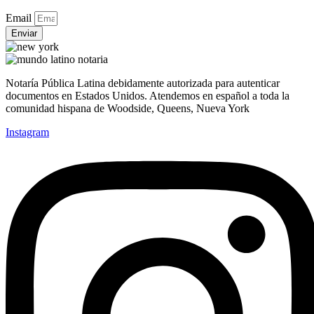
Email
Enviar
Notaría Pública Latina debidamente autorizada para autenticar
documentos en Estados Unidos. Atendemos en español a toda la
comunidad hispana de Woodside, Queens, Nueva York
Instagram