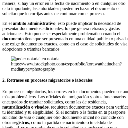
manera, si hay un error en la fecha de nacimiento o en cualquier otro
dato importante, las autoridades pueden rechazar el documento o
solicitar que lo corrijas antes de continuar con el proceso.
En el
ámbito administrativo
, esto puede implicar la necesidad de
presentar documentos adicionales, lo que genera retrasos y gastos
adicionales. Esto puede ser especialmente problemático cuando el
documento
tiene que ser presentado en una entidad pública o privada
que exige documentos exactos, como en el caso de solicitudes de visa
adopciones o trámites bancarios.
https://www.istockphoto.com/es/portfolio/korawatthatinchan?
mediatype=photography
2. Retrasos en procesos migratorios o laborales
En procesos migratorios, los errores en los documentos pueden ser aú
más problemáticos. Los oficiales de inmigración y otros funcionarios
encargados de tramitar solicitudes, como las de residencia,
naturalización o visados
, requieren documentos exactos para verific
tu identidad y tu elegibilidad. Si el nombre o la fecha en tu pasaporte,
solicitud de visa o cualquier otro documento oficial no coincide con
otros
registros
, como tu partida de nacimiento o tu cédula de
identidad, es muy probable que tu solicitud sea rechazada o que