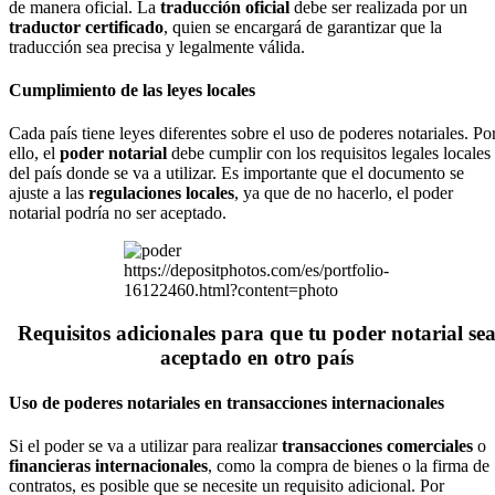
de manera oficial. La
traducción oficial
debe ser realizada por un
traductor certificado
, quien se encargará de garantizar que la
traducción sea precisa y legalmente válida.
Cumplimiento de las leyes locales
Cada país tiene leyes diferentes sobre el uso de poderes notariales. Po
ello, el
poder notarial
debe cumplir con los requisitos legales locales
del país donde se va a utilizar. Es importante que el documento se
ajuste a las
regulaciones locales
, ya que de no hacerlo, el poder
notarial podría no ser aceptado.
https://depositphotos.com/es/portfolio-
16122460.html?content=photo
Requisitos adicionales para que tu poder notarial se
aceptado en otro país
Uso de poderes notariales en transacciones internacionales
Si el poder se va a utilizar para realizar
transacciones comerciales
o
financieras internacionales
, como la compra de bienes o la firma de
contratos, es posible que se necesite un requisito adicional. Por