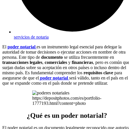
servicios de notaria
El
poder notarial
es un instrumento legal esencial para delegar la
autoridad de tomar decisiones o ejecutar acciones en nombre de otra
persona. Este tipo de
documento
se utiliza frecuentemente en
transacciones legales
,
comerciales
y
financieras
, pero es común qu
surjan dudas sobre su aceptación en otros países o incluso dentro del
mismo país. Es fundamental comprender los
requisitos clave
para
asegurarse de que el
poder notarial
será válido, tanto en el país en el
que se expande como en el país donde se pretende utilizar.
https://depositphotos.com/es/portfolio-
1777193.html?content=photo
¿Qué es un poder notarial?
El poder notarial es un documento legalmente reconocido que autoriz