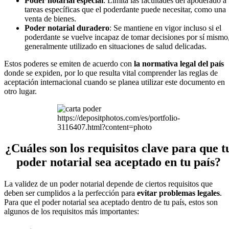
Poder notarial especial
: Limita las facultades del apoderado a
tareas específicas que el poderdante puede necesitar, como una
venta de bienes.
Poder notarial duradero
: Se mantiene en vigor incluso si el
poderdante se vuelve incapaz de tomar decisiones por sí mismo
generalmente utilizado en situaciones de salud delicadas.
Estos poderes se emiten de acuerdo con
la normativa legal del país
donde se expiden, por lo que resulta vital comprender las reglas de
aceptación internacional cuando se planea utilizar este documento en
otro lugar.
https://depositphotos.com/es/portfolio-
3116407.html?content=photo
¿Cuáles son los requisitos clave para que t
poder notarial sea aceptado en tu país?
La validez de un poder notarial depende de ciertos requisitos que
deben ser cumplidos a la perfección para
evitar problemas legales
.
Para que el poder notarial sea aceptado dentro de tu país, estos son
algunos de los requisitos más importantes: