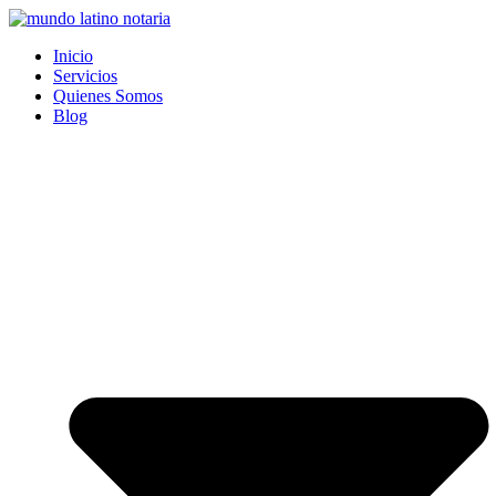
Saltar
al
Inicio
contenido
Servicios
Quienes Somos
Blog