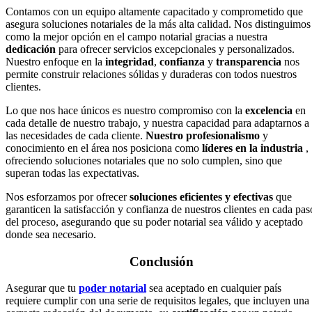
Contamos con un equipo altamente capacitado y comprometido que
asegura soluciones notariales de la más alta calidad. Nos distinguimos
como la mejor opción en el campo notarial gracias a nuestra
dedicación
para ofrecer servicios excepcionales y personalizados.
Nuestro enfoque en la
integridad
,
confianza
y
transparencia
nos
permite construir relaciones sólidas y duraderas con todos nuestros
clientes.
Lo que nos hace únicos es nuestro compromiso con la
excelencia
en
cada detalle de nuestro trabajo, y nuestra capacidad para adaptarnos a
las necesidades de cada cliente.
Nuestro profesionalismo
y
conocimiento en el área nos posiciona como
líderes en la industria
,
ofreciendo soluciones notariales que no solo cumplen, sino que
superan todas las expectativas.
Nos esforzamos por ofrecer
soluciones eficientes y efectivas
que
garanticen la satisfacción y confianza de nuestros clientes en cada pas
del proceso, asegurando que su poder notarial sea válido y aceptado
donde sea necesario.
Conclusión
Asegurar que tu
poder notarial
sea aceptado en cualquier país
requiere cumplir con una serie de requisitos legales, que incluyen una