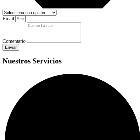
Email
Comentario
Enviar
Nuestros Servicios