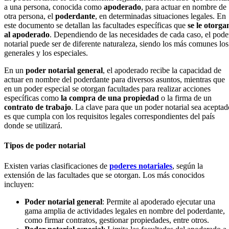
a una persona, conocida como
apoderado
, para actuar en nombre de
otra persona, el
poderdante
, en determinadas situaciones legales. En
este documento se detallan las facultades específicas que
se le otorga
al apoderado
. Dependiendo de las necesidades de cada caso, el pode
notarial puede ser de diferente naturaleza, siendo los más comunes los
generales y los especiales.
En un
poder notarial general
, el apoderado recibe la capacidad de
actuar en nombre del poderdante para diversos asuntos, mientras que
en un poder especial se otorgan facultades para realizar acciones
específicas como
la compra de una propiedad
o la firma de un
contrato de trabajo
. La clave para que un poder notarial sea aceptad
es que cumpla con los requisitos legales correspondientes del país
donde se utilizará.
Tipos de poder notarial
Existen varias clasificaciones de
poderes notariales
, según la
extensión de las facultades que se otorgan. Los más conocidos
incluyen:
Poder notarial general
: Permite al apoderado ejecutar una
gama amplia de actividades legales en nombre del poderdante,
como firmar contratos, gestionar propiedades, entre otros.