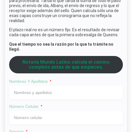
para procesarla. Tarda lo que tarda la suma de todo el paso
previo, el envío de ida, Albany, el envío de regreso y lo que el
receptor exige además del sello. Quien calcula sólo una de
esas capas construye un cronograma que no refleja la
realidad.
El plazo real no es un número fijo. Es el resultado de revisar
cada capa antes de que la primera sobresalga de Queens.
Que el tiempo no sea la razón por la que tu trámite no
llegó.
Notaría Mundo Latino calcula el camino
completo antes de que empieces.
Nombres Y Apellidos
Número Celular
Servicio