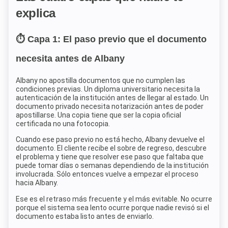
explica
⏱️ Capa 1: El paso previo que el documento
necesita antes de Albany
Albany no apostilla documentos que no cumplen las
condiciones previas. Un diploma universitario necesita la
autenticación de la institución antes de llegar al estado. Un
documento privado necesita notarización antes de poder
apostillarse. Una copia tiene que ser la copia oficial
certificada no una fotocopia.
Cuando ese paso previo no está hecho, Albany devuelve el
documento. El cliente recibe el sobre de regreso, descubre
el problema y tiene que resolver ese paso que faltaba que
puede tomar días o semanas dependiendo de la institución
involucrada. Sólo entonces vuelve a empezar el proceso
hacia Albany.
Ese es el retraso más frecuente y el más evitable. No ocurre
porque el sistema sea lento ocurre porque nadie revisó si el
documento estaba listo antes de enviarlo.