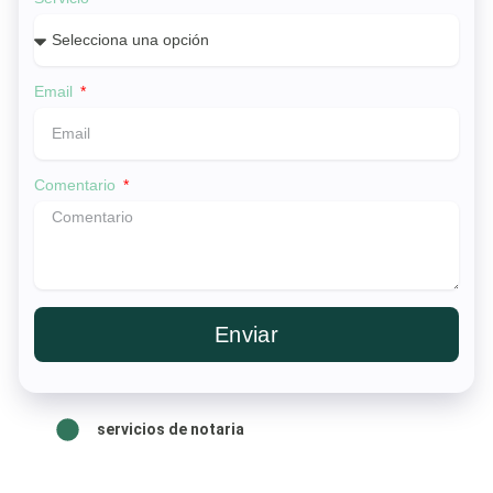
Email
Comentario
Enviar
servicios de notaria