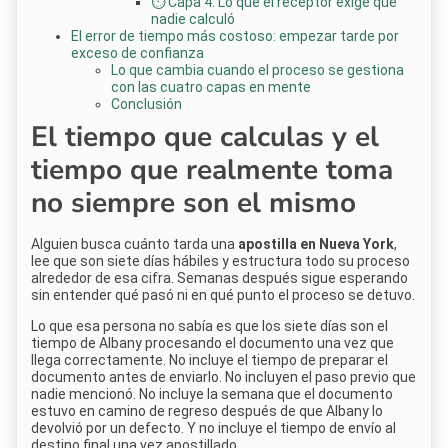
⏱️ Capa 4: Lo que el receptor exige que
nadie calculó
El error de tiempo más costoso: empezar tarde por
exceso de confianza
Lo que cambia cuando el proceso se gestiona
con las cuatro capas en mente
Conclusión
El tiempo que calculas y el
tiempo que realmente toma
no siempre son el mismo
Alguien busca cuánto tarda una
apostilla en Nueva York
,
lee que son siete días hábiles y estructura todo su proceso
alrededor de esa cifra. Semanas después sigue esperando
sin entender qué pasó ni en qué punto el proceso se detuvo.
Lo que esa persona no sabía es que los siete días son el
tiempo de Albany procesando el documento una vez que
llega correctamente. No incluye el tiempo de preparar el
documento antes de enviarlo. No incluyen el paso previo que
nadie mencionó. No incluye la semana que el documento
estuvo en camino de regreso después de que Albany lo
devolvió por un defecto. Y no incluye el tiempo de envío al
destino final una vez apostillado.