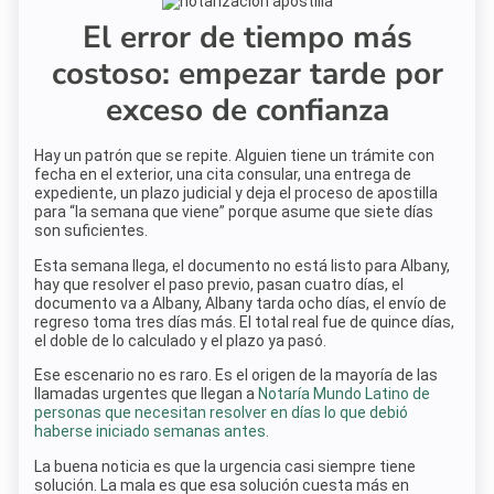
El error de tiempo más
costoso: empezar tarde por
exceso de confianza
Hay un patrón que se repite. Alguien tiene un trámite con
fecha en el exterior, una cita consular, una entrega de
expediente, un plazo judicial y deja el proceso de apostilla
para “la semana que viene” porque asume que siete días
son suficientes.
Esta semana llega, el documento no está listo para Albany,
hay que resolver el paso previo, pasan cuatro días, el
documento va a Albany, Albany tarda ocho días, el envío de
regreso toma tres días más. El total real fue de quince días,
el doble de lo calculado y el plazo ya pasó.
Ese escenario no es raro. Es el origen de la mayoría de las
llamadas urgentes que llegan a
Notaría Mundo Latino de
personas que necesitan resolver en días lo que debió
haberse iniciado semanas antes.
La buena noticia es que la urgencia casi siempre tiene
solución. La mala es que esa solución cuesta más en