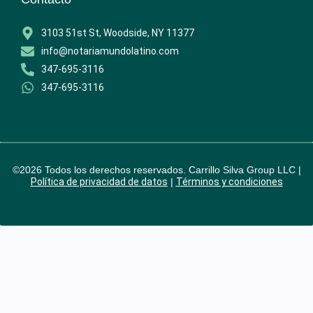
3103 51st St, Woodside, NY 11377
info@notariamundolatino.com
347-695-3116
347-695-3116
©2026 Todos los derechos reservados. Carrillo Silva Group LLC |
Política de privacidad de datos
|
Términos y condiciones