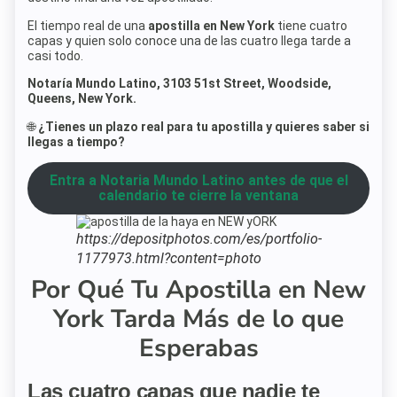
El tiempo real de una
apostilla en New York
tiene cuatro
capas y quien solo conoce una de las cuatro llega tarde a
casi todo.
Notaría Mundo Latino, 3103 51st Street, Woodside,
Queens, New York.
🌐
¿Tienes un plazo real para tu apostilla y quieres saber si
llegas a tiempo?
Entra a Notaria Mundo Latino antes de que el
calendario te cierre la ventana
https://depositphotos.com/es/portfolio-
1177973.html?content=photo
Por Qué Tu Apostilla en New
York Tarda Más de lo que
Esperabas
Las cuatro capas que nadie te