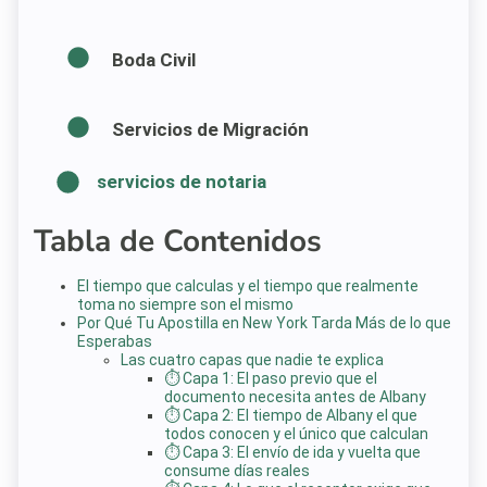
Boda Civil
Servicios de Migración
servicios de notaria
Tabla de Contenidos
El tiempo que calculas y el tiempo que realmente
toma no siempre son el mismo
Por Qué Tu Apostilla en New York Tarda Más de lo que
Esperabas
Las cuatro capas que nadie te explica
⏱️ Capa 1: El paso previo que el
documento necesita antes de Albany
⏱️ Capa 2: El tiempo de Albany el que
todos conocen y el único que calculan
⏱️ Capa 3: El envío de ida y vuelta que
consume días reales