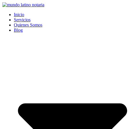
Saltar
al
Inicio
contenido
Servicios
Quienes Somos
Blog