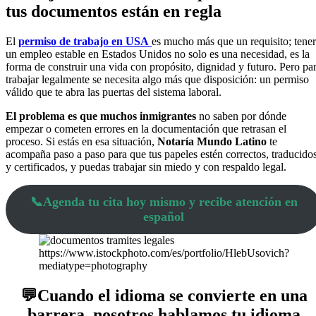
tus documentos están en regla
El
permiso de trabajo en USA
es mucho más que un requisito; tener
un empleo estable en Estados Unidos no solo es una necesidad, es la
forma de construir una vida con propósito, dignidad y futuro. Pero pa
trabajar legalmente se necesita algo más que disposición: un permiso
válido que te abra las puertas del sistema laboral.
El problema es que muchos inmigrantes
no saben por dónde
empezar o cometen errores en la documentación que retrasan el
proceso. Si estás en esa situación,
Notaría Mundo Latino
te
acompaña paso a paso para que tus papeles estén correctos, traducido
y certificados, y puedas trabajar sin miedo y con respaldo legal.
📞Agenda tu cita hoy mismo y recibe atención en
español
https://www.istockphoto.com/es/portfolio/HlebUsovich?
mediatype=photography
💬Cuando el idioma se convierte en una
barrera, nosotros hablamos tu idioma