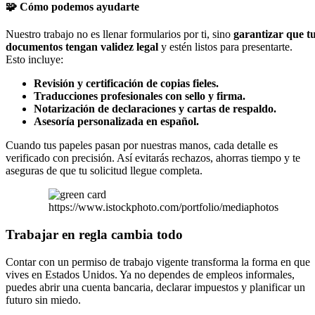
🧩 Cómo podemos ayudarte
Nuestro trabajo no es llenar formularios por ti, sino
garantizar que t
documentos tengan validez legal
y estén listos para presentarte.
Esto incluye:
Revisión y certificación de copias fieles.
Traducciones profesionales con sello y firma.
Notarización de declaraciones y cartas de respaldo.
Asesoría personalizada en español.
Cuando tus papeles pasan por nuestras manos, cada detalle es
verificado con precisión. Así evitarás rechazos, ahorras tiempo y te
aseguras de que tu solicitud llegue completa.
https://www.istockphoto.com/portfolio/mediaphotos
Trabajar en regla cambia todo
Contar con un permiso de trabajo vigente transforma la forma en que
vives en Estados Unidos. Ya no dependes de empleos informales,
puedes abrir una cuenta bancaria, declarar impuestos y planificar un
futuro sin miedo.