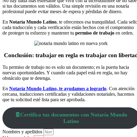
No hay nada más estresante que vivir con la incertidumbre de no sabe
si tus documentos son válidos. Una simple revisión en una notaría
profesional puede evitar meses de espera y pérdidas de dinero.
En
Notaría Mundo Latino
, te ofrecemos esa tranquilidad. Cada sello
cada traducción y cada verificación están hechos con el compromiso
de proteger tu esfuerzo y mantener tu
permiso de trabajo
en orden.
Conclusión: trabajar en regla es trabajar con liberta
Tu permiso de trabajo no es solo un documento; es la puerta hacia
nuevas oportunidades. Y cuando cada papel está en regla, no hay
obstáculo que te detenga.
En
Notaría Mundo Latino, te ayudamos a lograrlo
. Con atención
cercana, traducciones certificadas y validaciones notariales, hacemos
que tu solicitud esté lista para ser aprobada.
🧾Certifica tus documentos con Notaría Mundo
Latino
Nombres y apellidos