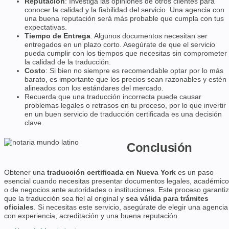
Reputación
: Investiga las opiniones de otros clientes para
conocer la calidad y la fiabilidad del servicio. Una agencia con
una buena reputación será más probable que cumpla con tus
expectativas.
Tiempo de Entrega
: Algunos documentos necesitan ser
entregados en un plazo corto. Asegúrate de que el servicio
pueda cumplir con los tiempos que necesitas sin comprometer
la calidad de la traducción.
Costo
: Si bien no siempre es recomendable optar por lo más
barato, es importante que los precios sean razonables y estén
alineados con los estándares del mercado.
Recuerda que una traducción incorrecta puede causar
problemas legales o retrasos en tu proceso, por lo que invertir
en un buen servicio de traducción certificada es una decisión
clave.
Conclusión
Obtener una
traducción certificada en Nueva York
es un paso
esencial cuando necesitas presentar documentos legales, académic
o de negocios ante autoridades o instituciones. Este proceso garanti
que la traducción sea fiel al original y
sea válida para trámites
oficiales
. Si necesitas este servicio, asegúrate de elegir una agencia
con experiencia, acreditación y una buena reputación.