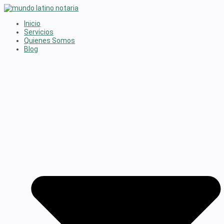
Saltar
al
Inicio
contenido
Servicios
Quienes Somos
Blog