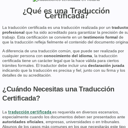
¿Qué es una Traducción
Certificada?
La traducción certificada es una traducción realizada por un
traducto
profesional
que ha sido acreditado para garantizar la precisión de s
trabajo. Esta certificación se convierte en un
testimonio formal
de
que la traducción refleja fielmente el contenido del documento origina
A diferencia de una traducción común, que puede ser realizada por
cualquier persona con
conocimiento del idioma
, la traducción
certificada tiene un carácter legal que la hace válida para ciertos
trámites formales. El traductor debe incluir una
declaración jurada
indicando que la traducción es precisa y fiel, junto con su firma y los
detalles de su acreditación.
¿Cuándo Necesitas una Traducción
Certificada?
La
traducción certificada
es requerida en diversos escenarios,
especialmente cuando los documentos deben ser presentados ante
autoridades oficiales
, empresas, universidades o en tribunales.
Algunos de los casos más comunes en los que necesitarás este tipo