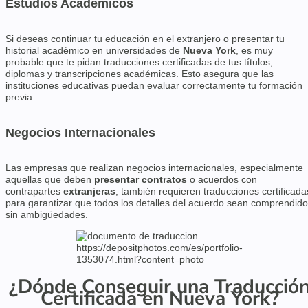
Estudios Académicos
Si deseas continuar tu educación en el extranjero o presentar tu
historial académico en universidades de
Nueva York
, es muy
probable que te pidan traducciones certificadas de tus títulos,
diplomas y transcripciones académicas. Esto asegura que las
instituciones educativas puedan evaluar correctamente tu formación
previa.
Negocios Internacionales
Las empresas que realizan negocios internacionales, especialmente
aquellas que deben
presentar contratos
o acuerdos con
contrapartes
extranjeras
, también requieren traducciones certificada
para garantizar que todos los detalles del acuerdo sean comprendid
sin ambigüedades.
https://depositphotos.com/es/portfolio-
1353074.html?content=photo
¿Dónde Conseguir una Traducció
Certificada en Nueva York?