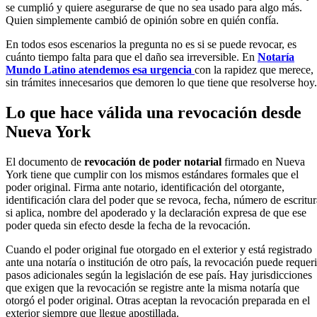
se cumplió y quiere asegurarse de que no sea usado para algo más.
Quien simplemente cambió de opinión sobre en quién confía.
En todos esos escenarios la pregunta no es si se puede revocar, es
cuánto tiempo falta para que el daño sea irreversible. En
Notaría
Mundo Latino atendemos esa urgencia
con la rapidez que merece,
sin trámites innecesarios que demoren lo que tiene que resolverse hoy.
Lo que hace válida una revocación desde
Nueva York
El documento de
revocación de poder notarial
firmado en Nueva
York tiene que cumplir con los mismos estándares formales que el
poder original. Firma ante notario, identificación del otorgante,
identificación clara del poder que se revoca, fecha, número de escritur
si aplica, nombre del apoderado y la declaración expresa de que ese
poder queda sin efecto desde la fecha de la revocación.
Cuando el poder original fue otorgado en el exterior y está registrado
ante una notaría o institución de otro país, la revocación puede requeri
pasos adicionales según la legislación de ese país. Hay jurisdicciones
que exigen que la revocación se registre ante la misma notaría que
otorgó el poder original. Otras aceptan la revocación preparada en el
exterior siempre que llegue apostillada.