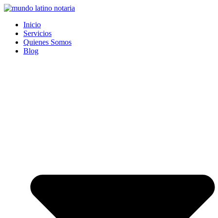
Saltar
al
Inicio
contenido
Servicios
Quienes Somos
Blog