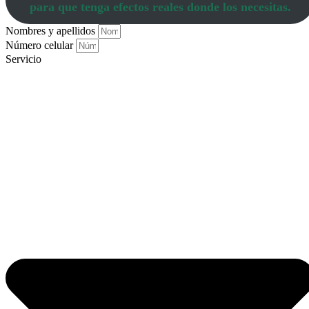
para que tenga efectos reales donde los necesitas.
Nombres y apellidos
Número celular
Servicio