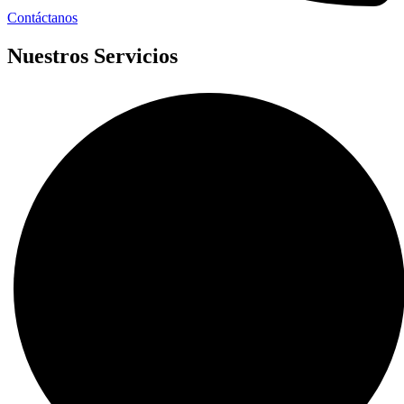
Contáctanos
Nuestros Servicios