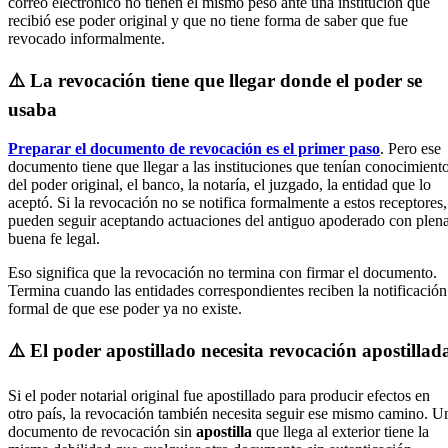
correo electrónico no tienen el mismo peso ante una institución que
recibió ese poder original y que no tiene forma de saber que fue
revocado informalmente.
⚠️ La revocación tiene que llegar donde el poder se
usaba
Preparar el documento de revocación es el primer paso
. Pero ese
documento tiene que llegar a las instituciones que tenían conocimient
del poder original, el banco, la notaría, el juzgado, la entidad que lo
aceptó. Si la revocación no se notifica formalmente a estos receptores,
pueden seguir aceptando actuaciones del antiguo apoderado con plen
buena fe legal.
Eso significa que la revocación no termina con firmar el documento.
Termina cuando las entidades correspondientes reciben la notificación
formal de que ese poder ya no existe.
⚠️ El poder apostillado necesita revocación apostillad
Si el poder notarial original fue apostillado para producir efectos en
otro país, la revocación también necesita seguir ese mismo camino. U
documento de revocación sin
apostilla
que llega al exterior tiene la