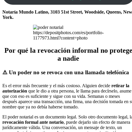
Notaría Mundo Latino, 3103 51st Street, Woodside, Queens, Ne
York.
https://depositphotos.com/es/portfolio-
1177973.html?content=photo
Por qué la revocación informal no proteg
a nadie
⚠️ Un poder no se revoca con una llamada telefónica
Es el error más frecuente y el más costoso. Alguien decide
retirar la
autorización
que le dio a otra persona, le llama para decírselo, asume
que con eso es suficiente y sigue con su vida. Semanas o meses
después aparece una transacción, una firma, una decisión tomada en s
nombre que ya no debía haberse tomado.
El poder notarial es un documento legal. Solo otro documento legal, l
revocación formal ante notario
, puede dejarlo sin efecto de manera
jurídicamente válida. Una conversación, un mensaje de texto, un