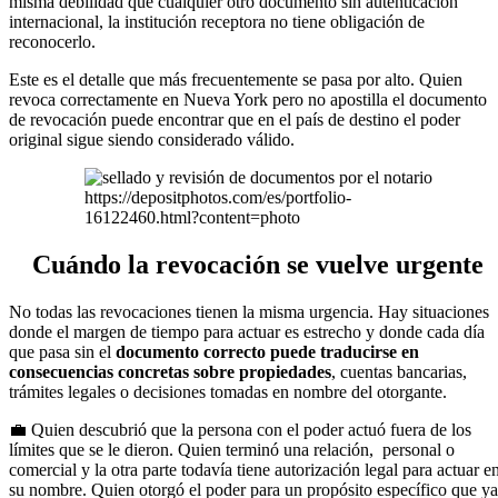
misma debilidad que cualquier otro documento sin autenticación
internacional, la institución receptora no tiene obligación de
reconocerlo.
Este es el detalle que más frecuentemente se pasa por alto. Quien
revoca correctamente en Nueva York pero no apostilla el documento
de revocación puede encontrar que en el país de destino el poder
original sigue siendo considerado válido.
https://depositphotos.com/es/portfolio-
16122460.html?content=photo
Cuándo la revocación se vuelve urgente
No todas las revocaciones tienen la misma urgencia. Hay situaciones
donde el margen de tiempo para actuar es estrecho y donde cada día
que pasa sin el
documento correcto puede traducirse en
consecuencias concretas sobre propiedades
, cuentas bancarias,
trámites legales o decisiones tomadas en nombre del otorgante.
💼 Quien descubrió que la persona con el poder actuó fuera de los
límites que se le dieron. Quien terminó una relación, personal o
comercial y la otra parte todavía tiene autorización legal para actuar e
su nombre. Quien otorgó el poder para un propósito específico que ya