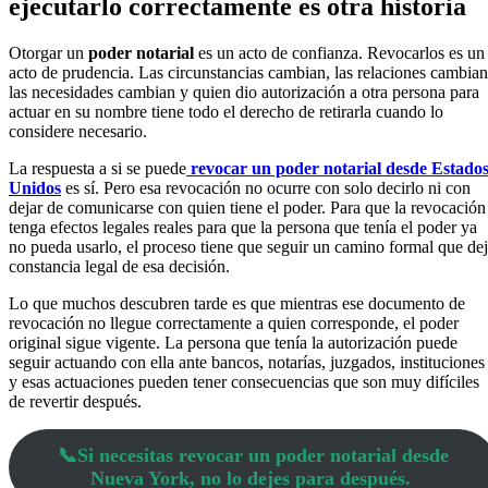
ejecutarlo correctamente es otra historia
Otorgar un
poder notarial
es un acto de confianza. Revocarlos es un
acto de prudencia. Las circunstancias cambian, las relaciones cambian
las necesidades cambian y quien dio autorización a otra persona para
actuar en su nombre tiene todo el derecho de retirarla cuando lo
considere necesario.
La respuesta a si se puede
revocar un poder notarial desde Estado
Unidos
es sí. Pero esa revocación no ocurre con solo decirlo ni con
dejar de comunicarse con quien tiene el poder. Para que la revocación
tenga efectos legales reales para que la persona que tenía el poder ya
no pueda usarlo, el proceso tiene que seguir un camino formal que de
constancia legal de esa decisión.
Lo que muchos descubren tarde es que mientras ese documento de
revocación no llegue correctamente a quien corresponde, el poder
original sigue vigente. La persona que tenía la autorización puede
seguir actuando con ella ante bancos, notarías, juzgados, instituciones
y esas actuaciones pueden tener consecuencias que son muy difíciles
de revertir después.
📞Si necesitas revocar un poder notarial desde
Nueva York, no lo dejes para después.