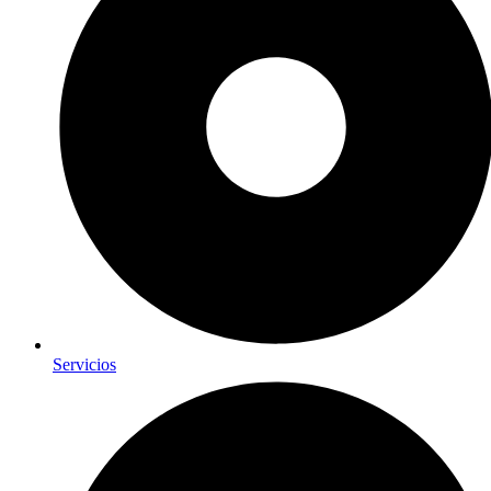
Servicios