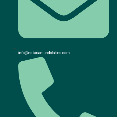
info@notariamundolatino.com