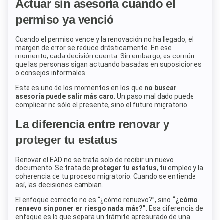
Actuar sin asesoría cuando el
permiso ya venció
Cuando el permiso vence y la renovación no ha llegado, el
margen de error se reduce drásticamente. En ese
momento, cada decisión cuenta. Sin embargo, es común
que las personas sigan actuando basadas en suposiciones
o consejos informales.
Este es uno de los momentos en los que
no buscar
asesoría puede salir más caro
. Un paso mal dado puede
complicar no sólo el presente, sino el futuro migratorio.
La diferencia entre renovar y
proteger tu estatus
Renovar el EAD no se trata solo de recibir un nuevo
documento. Se trata de
proteger tu estatus
, tu empleo y la
coherencia de tu proceso migratorio. Cuando se entiende
así, las decisiones cambian.
El enfoque correcto no es “¿cómo renuevo?”, sino
“¿cómo
renuevo sin poner en riesgo nada más?”
. Esa diferencia de
enfoque es lo que separa un trámite apresurado de una