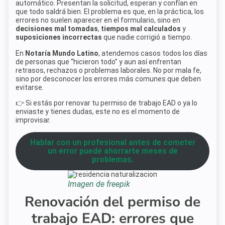
automático. Presentan la solicitud, esperan y confían en
que todo saldrá bien. El problema es que, en la práctica, los
errores no suelen aparecer en el formulario, sino en
decisiones mal tomadas
,
tiempos mal calculados
y
suposiciones incorrectas
que nadie corrigió a tiempo.
En
Notaría Mundo Latino
, atendemos casos todos los días
de personas que “hicieron todo” y aun así enfrentan
retrasos, rechazos o problemas laborales. No por mala fe,
sino por desconocer los errores más comunes que deben
evitarse.
👉 Si estás por renovar tu permiso de trabajo EAD o ya lo
enviaste y tienes dudas, este no es el momento de
improvisar.
Hablar con un profesional antes de cometer
un error puede ahorrarte meses de
problemas.
Imagen de freepik
Renovación del permiso de
trabajo EAD: errores que