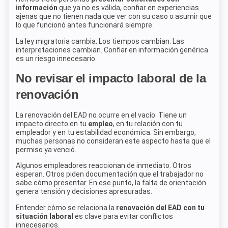
información
que ya no es válida, confiar en experiencias
ajenas que no tienen nada que ver con su caso o asumir que
lo que funcionó antes funcionará siempre.
La ley migratoria cambia. Los tiempos cambian. Las
interpretaciones cambian. Confiar en información genérica
es un riesgo innecesario.
No revisar el impacto laboral de la
renovación
La renovación del EAD no ocurre en el vacío. Tiene un
impacto directo en tu
empleo
, en tu relación con tu
empleador y en tu estabilidad económica. Sin embargo,
muchas personas no consideran este aspecto hasta que el
permiso ya venció.
Algunos empleadores reaccionan de inmediato. Otros
esperan. Otros piden documentación que el trabajador no
sabe cómo presentar. En ese punto, la falta de orientación
genera tensión y decisiones apresuradas.
Entender cómo se relaciona la
renovación del EAD con tu
situación laboral
es clave para evitar conflictos
innecesarios.