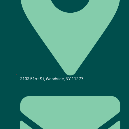
3103 51st St, Woodside, NY 11377