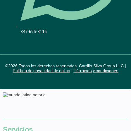
347-695-3116
©2026 Todos los derechos reservados. Carrillo Silva Group LLC |
Política de privacidad de datos
|
Términos y condiciones
Somos una notaría debidamente
autorizada para
autenticar
documentos en
Estados Unidos
mediante la Apostilla.
Servicios