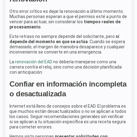
Otro error crítico es dejar la renovación a último momento.
Muchas personas esperan a que el permiso esté a punto de
vencer para actuar, sin considerar los
tiempos reales de
procesamiento
.
Este retraso no siempre depende del solicitante, pero
sí
depende del momento en que se actúa
. Cuando se espera
demasiado, el margen de maniobra desaparece y cualquier
inconveniente se convierte en una emergencia.
La
renovación del EAD
no debería manejarse como una
carrera contra el reloj, sino como una decisión planificada
con anticipación.
Confiar en información incompleta
o desactualizada
Internet está lleno de consejos sobre el EAD. El problema es
que muchos están desactualizados o no se aplican a todos
los casos. Seguir recomendaciones generales sin verificar
si se aplican a tu situación específica es una receta segura
para cometer errores.
Hemos visto personas
presentar solicitudes con