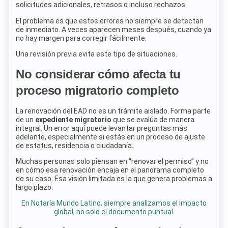
solicitudes adicionales, retrasos o incluso rechazos.
El problema es que estos errores no siempre se detectan
de inmediato. A veces aparecen meses después, cuando ya
no hay margen para corregir fácilmente.
Una revisión previa evita este tipo de situaciones.
No considerar cómo afecta tu
proceso migratorio completo
La renovación del EAD no es un trámite aislado. Forma parte
de un
expediente migratorio
que se evalúa de manera
integral. Un error aquí puede levantar preguntas más
adelante, especialmente si estás en un proceso de ajuste
de estatus, residencia o ciudadanía.
Muchas personas solo piensan en “renovar el permiso” y no
en cómo esa renovación encaja en el panorama completo
de su caso. Esa visión limitada es la que genera problemas a
largo plazo.
En Notaría Mundo Latino, siempre analizamos el impacto
global, no solo el documento puntual.