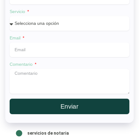
Servicio
Email
Comentario
Enviar
servicios de notaria