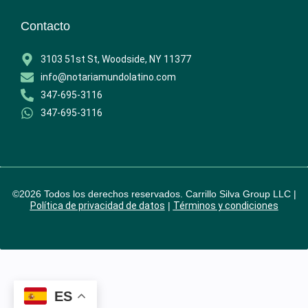
Contacto
3103 51st St, Woodside, NY 11377
info@notariamundolatino.com
347-695-3116
347-695-3116
©2026 Todos los derechos reservados. Carrillo Silva Group LLC |
Política de privacidad de datos
|
Términos y condiciones
ES