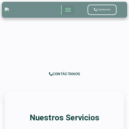
Llamanos
¿Qué es una Apostilla y cómo
Apostillar en Nueva York?
CONTÁCTANOS
Nuestros Servicios