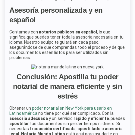
Asesoría personalizada y en
español
Contamos con
notarios públicos en español
, lo que
significa que puedes tener toda la asesoría necesaria en tu
idioma. Nuestro equipo te guiará en cada paso,
asegurándose de que comprendas todo el proceso y de que
los documentos estén listos para ser utilizados sin
problemas.
Conclusión: Apostilla tu poder
notarial de manera eficiente y sin
estrés
Obtener un
poder notarial en New York para usarlo en
Latinoamérica
no tiene por qué ser complicado. Con la
asesoría adecuada
y un servicio
rápido y eficiente
, puedes
apostillar
tus documentos sin perder tiempo ni dinero. Si
necesitas
traducción certificada
,
apostillado
o
asesoría
legal
,
Notaría Mundo Latino
está aquí para ayudarte en