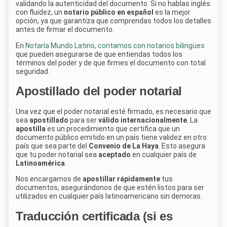
validando la autenticidad del documento. Si no hablas inglés
con fluidez, un
notario público en español
es la mejor
opción, ya que garantiza que comprendas todos los detalles
antes de firmar el documento.
En
Notaría Mundo Latino, contamos con notarios bilingües
que pueden asegurarse de que entiendas todos los
términos del poder y de que firmes el documento con total
seguridad.
Apostillado del poder notarial
Una vez que el poder notarial esté firmado, es necesario que
sea
apostillado
para ser
válido internacionalmente
. La
apostilla
es un procedimiento que certifica que un
documento público emitido en un país tiene validez en otro
país que sea parte del
Convenio de La Haya
. Esto asegura
que tu poder notarial sea
aceptado
en cualquier país de
Latinoamérica
.
Nos encargamos de
apostillar rápidamente
tus
documentos, asegurándonos de que estén listos para ser
utilizados en cualquier país latinoamericano sin demoras.
Traducción certificada (si es