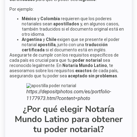
Por ejemplo:
México
y
Colombia
requieren que los poderes
notariales sean
apostillados
y, en algunos casos,
también traducidos si el documento original está en
otro idioma.
Argentina
y
Chile
exigen que se presente el poder
notarial
apostilla
, junto con una
traducción
certificada
si el documento está en inglés.
Asegurarte de cumplir con los requisitos específicos de
cada país es crucial para que tu
poder notarial
sea
reconocido legalmente. En
Notaría Mundo Latino
, te
asesoramos sobre los requisitos
exactos
de cada país,
asegurando que tu poder sea
aceptado sin problemas
.
https://depositphotos.com/es/portfolio-
1177973.html?content=photo
¿Por qué elegir Notaría
Mundo Latino para obtener
tu poder notarial?