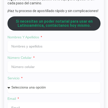
cada paso del camino.
¡Haz tu proceso de apostillado rápido y sin complicaciones!
Si necesitas un poder notarial para usar en
Latinoamérica, contáctanos hoy mismo.
Nombres Y Apellidos
Número Celular
Servicio
Email