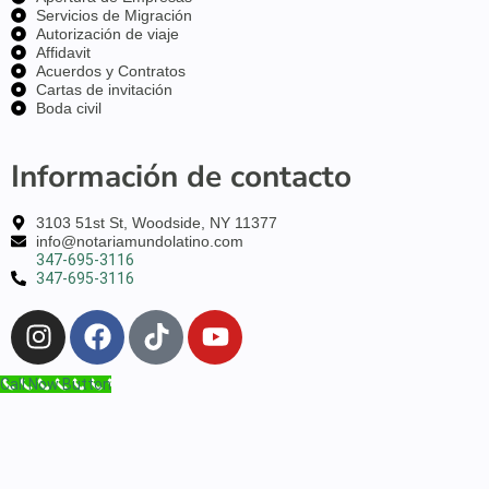
Servicios de Migración
Autorización de viaje
Affidavit
Acuerdos y Contratos
Cartas de invitación
Boda civil
Información de contacto
3103 51st St, Woodside, NY 11377
info@notariamundolatino.com
347-695-3116
347-695-3116
Call Now Button