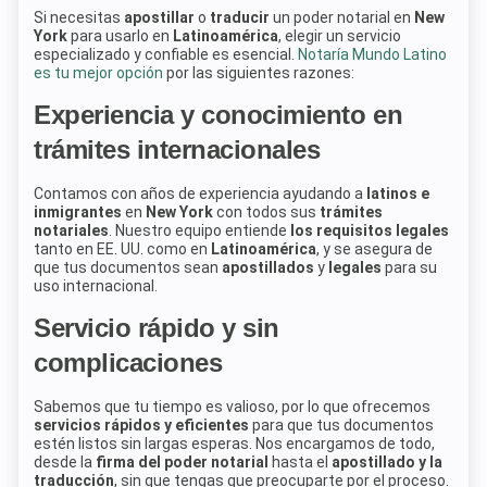
Si necesitas
apostillar
o
traducir
un poder notarial en
New
York
para usarlo en
Latinoamérica
, elegir un servicio
especializado y confiable es esencial.
Notaría Mundo Latino
es tu mejor opción
por las siguientes razones:
Experiencia y conocimiento en
trámites internacionales
Contamos con años de experiencia ayudando a
latinos e
inmigrantes
en
New York
con todos sus
trámites
notariales
. Nuestro equipo entiende
los requisitos legales
tanto en EE. UU. como en
Latinoamérica
, y se asegura de
que tus documentos sean
apostillados
y
legales
para su
uso internacional.
Servicio rápido y sin
complicaciones
Sabemos que tu tiempo es valioso, por lo que ofrecemos
servicios rápidos y eficientes
para que tus documentos
estén listos sin largas esperas. Nos encargamos de todo,
desde la
firma del poder notarial
hasta el
apostillado y la
traducción
, sin que tengas que preocuparte por el proceso.