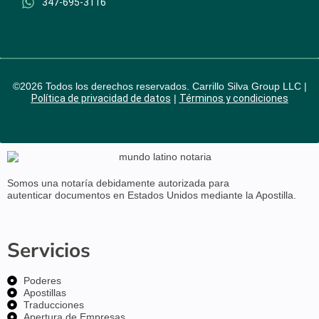
347-695-3116
©2026 Todos los derechos reservados. Carrillo Silva Group LLC |
Política de privacidad de datos
|
Términos y condiciones
Somos una notaría debidamente
autorizada para
autenticar
documentos en
Estados Unidos
mediante la Apostilla.
Servicios
Poderes
Apostillas
Traducciones
Apertura de Empresas