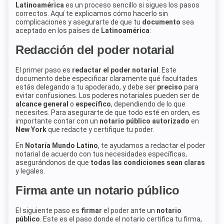
Latinoamérica
es un proceso sencillo si sigues los pasos
correctos. Aquí te explicamos cómo hacerlo sin
complicaciones y asegurarte de que tu
documento
sea
aceptado en los países de
Latinoamérica
:
Redacción del poder notarial
El primer paso es
redactar el poder notarial
. Este
documento debe especificar claramente qué facultades
estás delegando a tu apoderado, y debe ser
preciso
para
evitar confusiones. Los poderes notariales pueden ser de
alcance general
o
específico
, dependiendo de lo que
necesites. Para asegurarte de que todo esté en orden, es
importante contar con un
notario público autorizado
en
New York
que redacte y certifique tu poder.
En
Notaría Mundo Latino
, te ayudamos a redactar el poder
notarial de acuerdo con tus necesidades específicas,
asegurándonos de que
todas las condiciones sean claras
y legales.
Firma ante un notario público
El siguiente paso es
firmar
el poder ante un
notario
público
. Este es el paso donde el notario certifica tu firma,