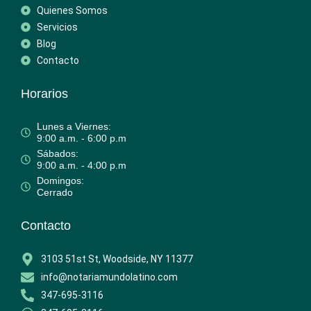
Quienes Somos
Servicios
Blog
Contacto
Horarios
Lunes a Viernes:
9:00 a.m. - 6:00 p.m
Sábados:
9:00 a.m. - 4:00 p.m
Domingos:
Cerrado
Contacto
3103 51st St, Woodside, NY 11377
info@notariamundolatino.com
347-695-3116