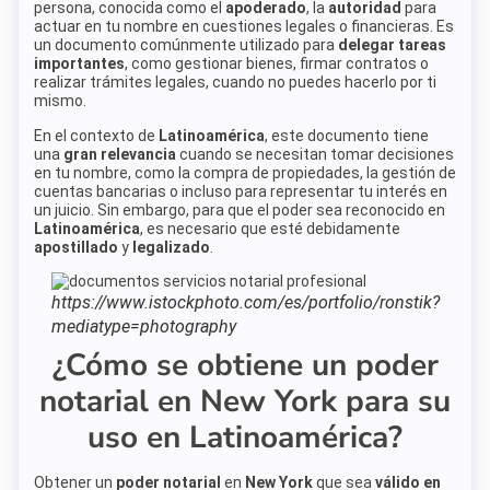
persona, conocida como el
apoderado
, la
autoridad
para
actuar en tu nombre en cuestiones legales o financieras. Es
un documento comúnmente utilizado para
delegar tareas
importantes
, como gestionar bienes, firmar contratos o
realizar trámites legales, cuando no puedes hacerlo por ti
mismo.
En el contexto de
Latinoamérica
, este documento tiene
una
gran relevancia
cuando se necesitan tomar decisiones
en tu nombre, como la compra de propiedades, la gestión de
cuentas bancarias o incluso para representar tu interés en
un juicio. Sin embargo, para que el poder sea reconocido en
Latinoamérica
, es necesario que esté debidamente
apostillado
y
legalizado
.
https://www.istockphoto.com/es/portfolio/ronstik?
mediatype=photography
¿Cómo se obtiene un poder
notarial en New York para su
uso en Latinoamérica?
Obtener un
poder notarial
en
New York
que sea
válido en