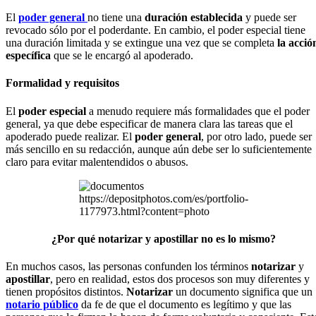
El
poder general
no tiene una
duración establecida
y puede ser
revocado sólo por el poderdante. En cambio, el poder especial tiene
una duración limitada y se extingue una vez que se completa
la acció
específica
que se le encargó al apoderado.
Formalidad y requisitos
El
poder especial
a menudo requiere más formalidades que el poder
general, ya que debe especificar de manera clara las tareas que el
apoderado puede realizar. El
poder general
, por otro lado, puede ser
más sencillo en su redacción, aunque aún debe ser lo suficientemente
claro para evitar malentendidos o abusos.
https://depositphotos.com/es/portfolio-
1177973.html?content=photo
¿Por qué notarizar y apostillar no es lo mismo?
En muchos casos, las personas confunden los términos
notarizar
y
apostillar
, pero en realidad, estos dos procesos son muy diferentes y
tienen propósitos distintos.
Notarizar
un documento significa que un
notario público
da fe de que el documento es legítimo y que las