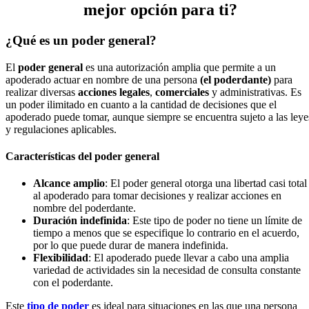
mejor opción para ti?
¿Qué es un poder general?
El
poder general
es una autorización amplia que permite a un
apoderado actuar en nombre de una persona
(el poderdante)
para
realizar diversas
acciones legales
,
comerciales
y administrativas. Es
un poder ilimitado en cuanto a la cantidad de decisiones que el
apoderado puede tomar, aunque siempre se encuentra sujeto a las leye
y regulaciones aplicables.
Características del poder general
Alcance amplio
: El poder general otorga una libertad casi total
al apoderado para tomar decisiones y realizar acciones en
nombre del poderdante.
Duración indefinida
: Este tipo de poder no tiene un límite de
tiempo a menos que se especifique lo contrario en el acuerdo,
por lo que puede durar de manera indefinida.
Flexibilidad
: El apoderado puede llevar a cabo una amplia
variedad de actividades sin la necesidad de consulta constante
con el poderdante.
Este
tipo de poder
es ideal para situaciones en las que una persona