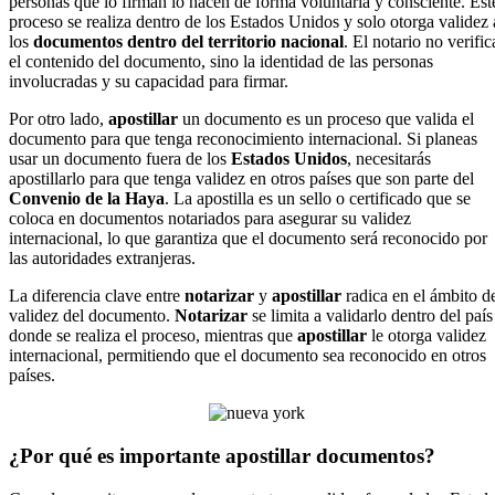
personas que lo firman lo hacen de forma voluntaria y consciente. Est
proceso se realiza dentro de los Estados Unidos y solo otorga validez 
los
documentos dentro del territorio nacional
. El notario no verific
el contenido del documento, sino la identidad de las personas
involucradas y su capacidad para firmar.
Por otro lado,
apostillar
un documento es un proceso que valida el
documento para que tenga reconocimiento internacional. Si planeas
usar un documento fuera de los
Estados Unidos
, necesitarás
apostillarlo para que tenga validez en otros países que son parte del
Convenio de la Haya
. La apostilla es un sello o certificado que se
coloca en documentos notariados para asegurar su validez
internacional, lo que garantiza que el documento será reconocido por
las autoridades extranjeras.
La diferencia clave entre
notarizar
y
apostillar
radica en el ámbito d
validez del documento.
Notarizar
se limita a validarlo dentro del país
donde se realiza el proceso, mientras que
apostillar
le otorga validez
internacional, permitiendo que el documento sea reconocido en otros
países.
¿Por qué es importante apostillar documentos?