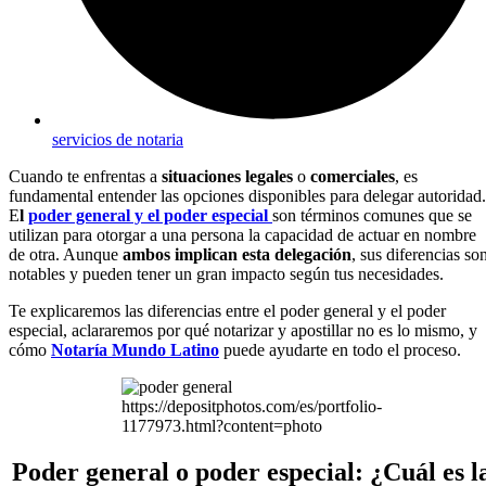
servicios de notaria
Cuando te enfrentas a
situaciones legales
o
comerciales
, es
fundamental entender las opciones disponibles para delegar autoridad.
E
l
poder general y el poder especial
son términos comunes que se
utilizan para otorgar a una persona la capacidad de actuar en nombre
de otra. Aunque
ambos implican esta delegación
, sus diferencias so
notables y pueden tener un gran impacto según tus necesidades.
Te explicaremos las diferencias entre el poder general y el poder
especial, aclararemos por qué notarizar y apostillar no es lo mismo, y
cómo
Notaría Mundo Latino
puede ayudarte en todo el proceso.
https://depositphotos.com/es/portfolio-
1177973.html?content=photo
Poder general o poder especial: ¿Cuál es l