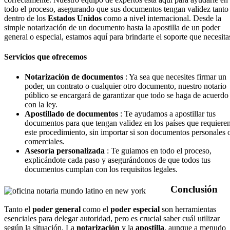
todo el proceso, asegurando que sus documentos tengan validez tanto
dentro de los
Estados Unidos
como a nivel internacional. Desde la
simple notarización de un documento hasta la apostilla de un poder
general o especial, estamos aquí para brindarte el soporte que necesita
Servicios que ofrecemos
Notarización de documentos
: Ya sea que necesites firmar un
poder, un contrato o cualquier otro documento, nuestro notario
público se encargará de garantizar que todo se haga de acuerdo
con la ley.
Apostillado de documentos
: Te ayudamos a apostillar tus
documentos para que tengan validez en los países que requiere
este procedimiento, sin importar si son documentos personales 
comerciales.
Asesoría personalizada
: Te guiamos en todo el proceso,
explicándote cada paso y asegurándonos de que todos tus
documentos cumplan con los requisitos legales.
Conclusión
Tanto el
poder general
como el
poder especial
son herramientas
esenciales para delegar autoridad, pero es crucial saber cuál utilizar
según la situación. La
notarización
y la
apostilla
, aunque a menudo