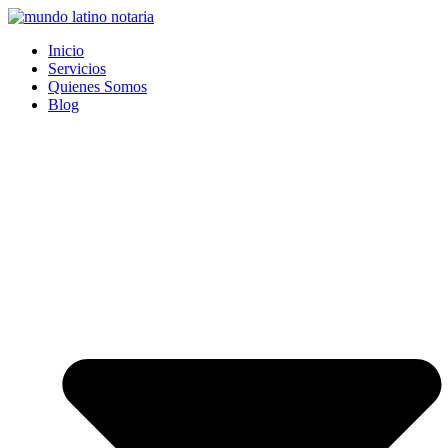
Saltar
al
Inicio
contenido
Servicios
Quienes Somos
Blog