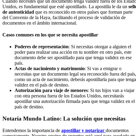
Cuando necesites que un documento tenga validez fuera de los Estad
Unidos, es fundamental que esté apostillado. La apostilla le da un
sell
de autenticidad
que es reconocido en otros países que forman parte
del Convenio de la Haya, facilitando el proceso de validación de
documentos en el ámbito internacional.
Casos comunes en los que se necesita apostillar
Poderes de representación
: Si necesitas otorgar a alguien el
poder para realizar una acción en tu nombre en otro país, este
documento debe ser apostillado para que tenga validez en ese
país.
Actas de nacimiento y matrimonio
: Si vas a emigrar o
necesitas que un documento legal sea reconocido fuera del país
como un acta de nacimiento, deberás apostillarla para que tenga
validez en el país de destino.
Autorización para viaje de menores
: Si tus hijos van a viajar
con otra persona fuera de los Estados Unidos, necesitarás
apostillar una autorización firmada para que tenga validez en el
país de destino.
Notaría Mundo Latino: La solución que necesitas
Entendemos la importancia de
apostillar y notarizar
documentos
correctamente. Nuestro equipo de expertos está aquí para ayudarle en