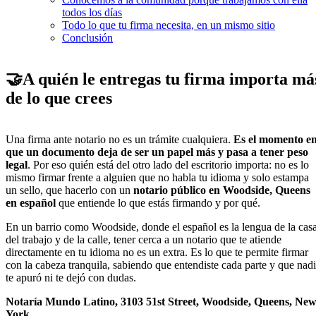
todos los días
Todo lo que tu firma necesita, en un mismo sitio
Conclusión
🤝
A quién le entregas tu firma importa má
de lo que crees
Una firma ante notario no es un trámite cualquiera.
Es el momento e
que un documento deja de ser un papel más y pasa a tener peso
legal
. Por eso quién está del otro lado del escritorio importa: no es lo
mismo firmar frente a alguien que no habla tu idioma y solo estampa
un sello, que hacerlo con un
notario público en Woodside, Queens
en español
que entiende lo que estás firmando y por qué.
En un barrio como Woodside, donde el español es la lengua de la casa
del trabajo y de la calle, tener cerca a un notario que te atiende
directamente en tu idioma no es un extra. Es lo que te permite firmar
con la cabeza tranquila, sabiendo que entendiste cada parte y que nad
te apuró ni te dejó con dudas.
Notaría Mundo Latino, 3103 51st Street, Woodside, Queens, Ne
York.