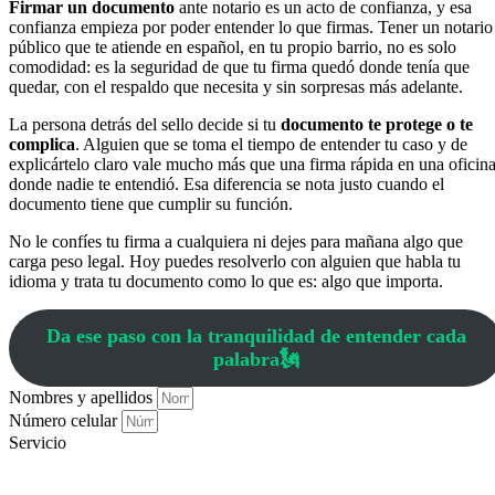
Firmar un documento
ante notario es un acto de confianza, y esa
confianza empieza por poder entender lo que firmas. Tener un notario
público que te atiende en español, en tu propio barrio, no es solo
comodidad: es la seguridad de que tu firma quedó donde tenía que
quedar, con el respaldo que necesita y sin sorpresas más adelante.
La persona detrás del sello decide si tu
documento te protege o te
complica
. Alguien que se toma el tiempo de entender tu caso y de
explicártelo claro vale mucho más que una firma rápida en una oficin
donde nadie te entendió. Esa diferencia se nota justo cuando el
documento tiene que cumplir su función.
No le confíes tu firma a cualquiera ni dejes para mañana algo que
carga peso legal. Hoy puedes resolverlo con alguien que habla tu
idioma y trata tu documento como lo que es: algo que importa.
Da ese paso con la tranquilidad de entender cada
palabra🗽
Nombres y apellidos
Número celular
Servicio