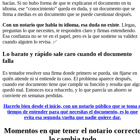
hacías. Si no hubo forma de que te explicaran el documento en tu
idioma, ese “conocimiento” queda en duda, y un documento que se
firma a medias es un documento que se puede cuestionar después.
Con un notario que habla tu idioma, esa duda no existe
. Llegas,
preguntas lo que necesites, te responden claro y firmas entendiendo.
Esa confianza no se ve en el papel, pero es la que sostiene su validez
cuando alguien lo revisa. ✅
Lo barato y rápido sale caro cuando el documento
falla
Es tentador resolver una firma donde primero se pueda, sin fijarse en
quién atiende ni si entiende tu caso. El problema aparece después,
cuando ese documento tiene que cumplir su función y resulta que alg
quedó mal. Entonces toca rehacerlo, y lo que parecía un ahorro se
convierte en semanas perdidas.
Hacerlo bien desde el inicio, con un notario público que se toma e
tiempo de entender para qué necesitas el documento, es lo que
evita esa segunda vuelta que nadie quiere dar.
Momentos en que tener el notario correct
lo cambia todo