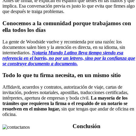
Antes de firmar, te explican en español qué tienes en las manos y qué
implica. Esa conversación previa es justo lo que evita que firmes algo
que después te traiga problemas.
Conocemos a la comunidad porque trabajamos con
ella todos los días
La gente de Woodside vuelve y recomienda por una razón: los
documentos salen bien y la atención es directa, en su idioma, sin
intermediarios.
Notaría Mundo Latino lleva tiempo siendo esa
referencia en el barrio, no por un letrero, sino por la confianza que
se construye documento a documento.
Todo lo que tu firma necesita, en un mismo sitio
Affidavit, acuerdos y contratos, autorización de viaje, cartas de
invitación, poderes notariales, apostillas, traducciones certificadas,
intérpretes, apertura de empresas y boda civil.
La mayoría de los
trámites que requieren la firma o el respaldo de un notario se
resuelven en el mismo lugar,
sin que tengas que andar de oficina en
oficina.
Conclusión