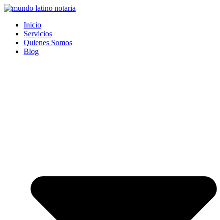
Saltar
al
Inicio
contenido
Servicios
Quienes Somos
Blog