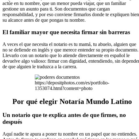
actúe en tu nombre, que un menor pueda viajar, que un familiar
gestione un asunto para ti. Son documentos que cargan
responsabilidad, y por eso conviene firmarlos donde te expliquen bien
su alcance antes de que pongas tu nombre.
El familiar mayor que necesita firmar sin barreras
A veces el que necesita el notario es tu mamá, tu abuelo, alguien que
no se defiende en inglés y que merece entender su propio documento.
Llevarlo con un notario que lo atiende directamente en español le
devuelve algo valioso: firmar con dignidad, entendiendo, sin depende
de que alguien le traduzca a la carrera.
https://depositphotos.com/es/portfolio-
1353074.html?content=photo
Por qué elegir Notaría Mundo Latino
Un notario que te explica antes de que firmes, no
después
Aquí nadie te apura a poner tu nombre en un papel que no entiendes.