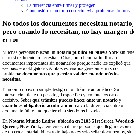
La diferencia entre firmar y proteger
Conclusión: el notario correcto evita problemas futuros
No todos los documentos necesitan notario,
pero cuando lo necesitan, no hay margen d
error
Muchas personas buscan un
notario público en Nueva York
sin tene
claro si realmente lo necesitan. Otras, por el contrario, firman
documentos importantes sin notariarlos porque nadie les explicó que
ese paso era obligatorio. Ambos escenarios generan el mismo
problema:
documentos que pierden validez cuando más los
necesitas
.
El notario no es un simple testigo ni un trámite automático. Su
intervención tiene un peso legal específico y, en muchos casos,
decisivo. Saber
qué trámites puedes hacer ante un notario
y
cuándo es obligatorio acudir a uno
marca la diferencia entre un
documento útil y uno que termina siendo rechazado.
En
Notaría Mundo Latino
,
ubicada en 3103 51st Street, Woodsid
Queens, New York,
atendemos a diario personas que llegan después
de un error notarial. Nuestro trabajo no es solo sellar documentos, sin