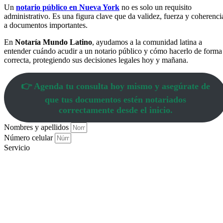
Un
notario público en Nueva York
no es solo un requisito
administrativo. Es una figura clave que da validez, fuerza y coherenci
a documentos importantes.
En
Notaría Mundo Latino
, ayudamos a la comunidad latina a
entender cuándo acudir a un notario público y cómo hacerlo de forma
correcta, protegiendo sus decisiones legales hoy y mañana.
👉 Agenda tu consulta hoy mismo y asegúrate de
que tus documentos estén notariados
correctamente desde el inicio.
Nombres y apellidos
Número celular
Servicio