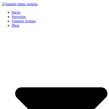
Saltar
al
Inicio
contenido
Servicios
Quienes Somos
Blog