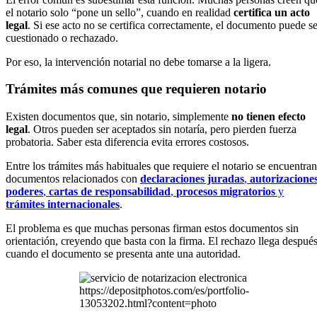
el notario solo “pone un sello”, cuando en realidad
certifica un acto
legal
. Si ese acto no se certifica correctamente, el documento puede se
cuestionado o rechazado.
Por eso, la intervención notarial no debe tomarse a la ligera.
Trámites más comunes que requieren notario
Existen documentos que, sin notario, simplemente
no tienen efecto
legal
. Otros pueden ser aceptados sin notaría, pero pierden fuerza
probatoria. Saber esta diferencia evita errores costosos.
Entre los trámites más habituales que requiere el notario se encuentran
documentos relacionados con
declaraciones juradas
,
autorizacione
poderes
,
cartas de responsabilidad
,
procesos migratorios
y
trámites internacionales
.
El problema es que muchas personas firman estos documentos sin
orientación, creyendo que basta con la firma. El rechazo llega después
cuando el documento se presenta ante una autoridad.
https://depositphotos.com/es/portfolio-
13053202.html?content=photo