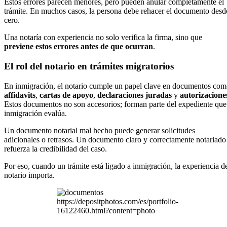
Estos errores parecen menores, pero pueden anular completamente el
trámite. En muchos casos, la persona debe rehacer el documento desd
cero.
Una notaría con experiencia no solo verifica la firma, sino que
previene estos errores antes de que ocurran
.
El rol del notario en trámites migratorios
En inmigración, el notario cumple un papel clave en documentos co
affidavits
,
cartas de apoyo
,
declaraciones juradas
y
autorizacione
Estos documentos no son accesorios; forman parte del expediente que
inmigración evalúa.
Un documento notarial mal hecho puede generar solicitudes
adicionales o retrasos. Un documento claro y correctamente notariado
refuerza la credibilidad del caso.
Por eso, cuando un trámite está ligado a inmigración, la experiencia d
notario importa.
https://depositphotos.com/es/portfolio-
16122460.html?content=photo