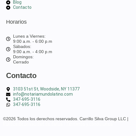
Blog
Contacto
Horarios
Lunes a Viernes:
9:00 a.m. - 6:00 p.m
Sábados:
9:00 a.m. - 4:00 p.m
Domingos:
Cerrado
Contacto
3103 51st St, Woodside, NY 11377
info@notariamundolatino.com
347-695-3116
347-695-3116
©2026 Todos los derechos reservados. Carrillo Silva Group LLC |
Política de privacidad de datos
|
Términos y condiciones