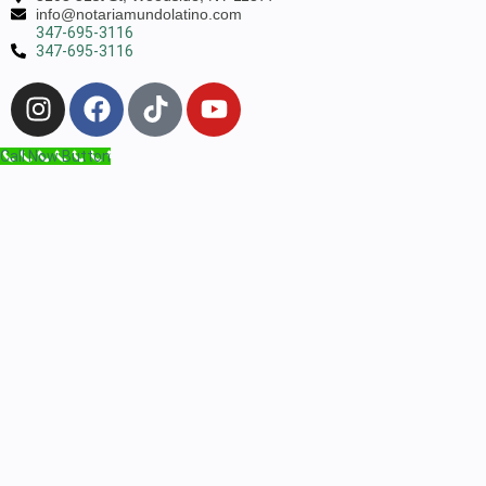
info@notariamundolatino.com
347-695-3116
347-695-3116
Call Now Button