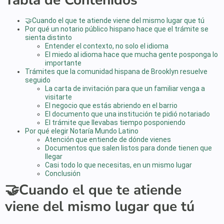
Tabla de Contenidos
🤝Cuando el que te atiende viene del mismo lugar que tú
Por qué un notario público hispano hace que el trámite se
sienta distinto
Entender el contexto, no solo el idioma
El miedo al idioma hace que mucha gente posponga lo
importante
Trámites que la comunidad hispana de Brooklyn resuelve
seguido
La carta de invitación para que un familiar venga a
visitarte
El negocio que estás abriendo en el barrio
El documento que una institución te pidió notariado
El trámite que llevabas tiempo posponiendo
Por qué elegir Notaría Mundo Latino
Atención que entiende de dónde vienes
Documentos que salen listos para donde tienen que
llegar
Casi todo lo que necesitas, en un mismo lugar
Conclusión
🤝
Cuando el que te atiende
viene del mismo lugar que tú