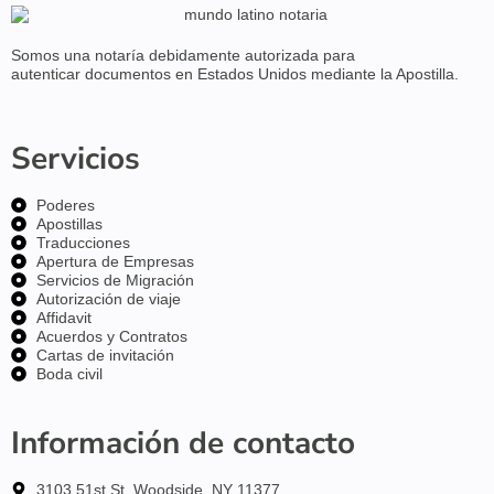
Somos una notaría debidamente
autorizada para
autenticar
documentos en
Estados Unidos
mediante la Apostilla.
Servicios
Poderes
Apostillas
Traducciones
Apertura de Empresas
Servicios de Migración
Autorización de viaje
Affidavit
Acuerdos y Contratos
Cartas de invitación
Boda civil
Información de contacto
3103 51st St, Woodside, NY 11377