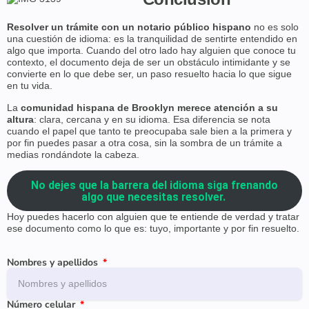
Resolver un trámite con un notario público hispano
no es solo
una cuestión de idioma: es la tranquilidad de sentirte entendido en
algo que importa. Cuando del otro lado hay alguien que conoce tu
contexto, el documento deja de ser un obstáculo intimidante y se
convierte en lo que debe ser, un paso resuelto hacia lo que sigue
en tu vida.
La
comunidad hispana de Brooklyn merece atención a su
altura
: clara, cercana y en su idioma. Esa diferencia se nota
cuando el papel que tanto te preocupaba sale bien a la primera y
por fin puedes pasar a otra cosa, sin la sombra de un trámite a
medias rondándote la cabeza.
No dejes que la barrera del idioma siga frenando
algo que necesitas resolver.
Hoy puedes hacerlo con alguien que te entiende de verdad y tratar
ese documento como lo que es: tuyo, importante y por fin resuelto.
Nombres y apellidos
Número celular