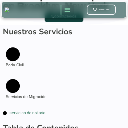
en Brooklyn, New York
Llamanos
CONTÁCTANOS
Quienes Somos
Nuestros Servicios
Boda Civil
Servicios de Migración
servicios de notaria