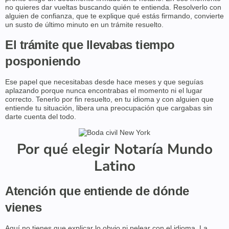
no quieres dar vueltas buscando quién te entienda. Resolverlo con
alguien de confianza, que te explique qué estás firmando, convierte
un susto de último minuto en un trámite resuelto.
El trámite que llevabas tiempo
posponiendo
Ese papel que necesitabas desde hace meses y que seguías
aplazando porque nunca encontrabas el momento ni el lugar
correcto. Tenerlo por fin resuelto, en tu idioma y con alguien que
entiende tu situación, libera una preocupación que cargabas sin
darte cuenta del todo.
Por qué elegir Notaría Mundo
Latino
Atención que entiende de dónde
vienes
Aquí no tienes que explicar lo obvio ni pelear con el idioma. La