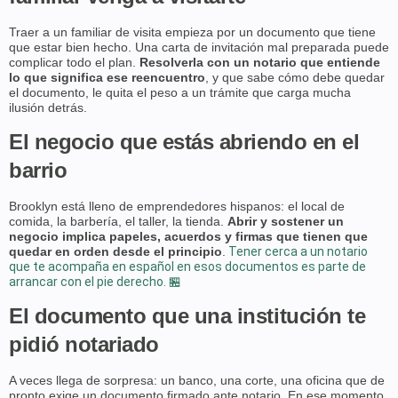
Traer a un familiar de visita empieza por un documento que tiene
que estar bien hecho. Una carta de invitación mal preparada puede
complicar todo el plan.
Resolverla con un notario que entiende
lo que significa ese reencuentro
, y que sabe cómo debe quedar
el documento, le quita el peso a un trámite que carga mucha
ilusión detrás.
El negocio que estás abriendo en el
barrio
Brooklyn está lleno de emprendedores hispanos: el local de
comida, la barbería, el taller, la tienda.
Abrir y sostener un
negocio implica papeles, acuerdos y firmas que tienen que
quedar en orden desde el principio
.
Tener cerca a un notario
que te acompaña en español en esos documentos es parte de
arrancar con el pie derecho. 🏪
El documento que una institución te
pidió notariado
A veces llega de sorpresa: un banco, una corte, una oficina que de
pronto exige un documento firmado ante notario. En ese momento