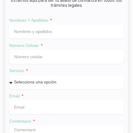
Estamos aquí para ser tu aliado de confianza en todos tus
trámites legales.
Nombres Y Apellidos
Número Celular
Servicio
Email
Comentario