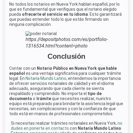
No todos los notarios en Nueva York hablan español, por lo
que es fundamental que verifiques que el notario elegido
pueda
ofrecerte el servicio en tu idioma
. Esto garantizará
que puedas entender todo lo que estás firmando sin
ninguna complicación.
https://depositphotos.com/es/portfolio-
1316534.html?content=photo
Conclusión
Contar con un
Notario Público en Nueva York que hable
español
es una ventaja significativa para cualquier trámite
legal. En
Notaría Mundo Latino
, entendemos la importancia
de ofrecer servicios notariales de calidad y en el idioma
adecuado, asegurando que cada cliente se sienta
respaldado y comprendido. No importa el
tipo de
documento
o
trámite
que necesites realizar, nuestro
equipo está preparado para brindarte la asistencia legal que
necesitas, sin complicaciones y con la confianza de que
todo está en manos de profesionales comprometidos.
Si necesitas realizar trámites notariales en Nueva York,
no
dudes en ponerte en contacto
con
Notaría Mundo Latino
.