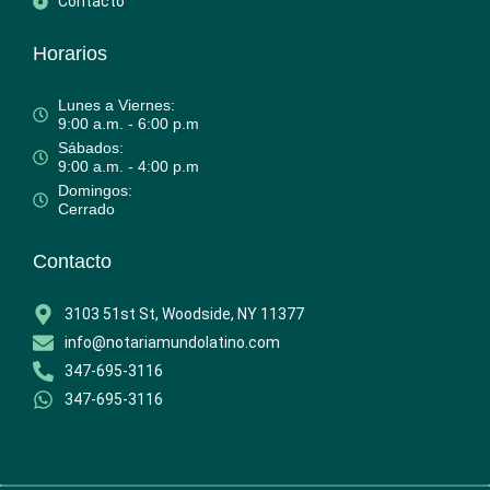
Contacto
Horarios
Lunes a Viernes:
9:00 a.m. - 6:00 p.m
Sábados:
9:00 a.m. - 4:00 p.m
Domingos:
Cerrado
Contacto
3103 51st St, Woodside, NY 11377
info@notariamundolatino.com
347-695-3116
347-695-3116