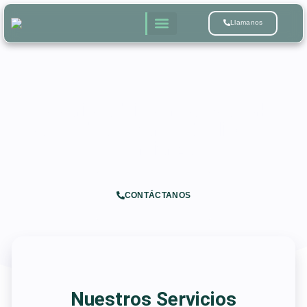
Llamanos
Notario Público en Nueva York
que Habla Español: Tu Aliado de
Confianza
CONTÁCTANOS
Nuestros Servicios