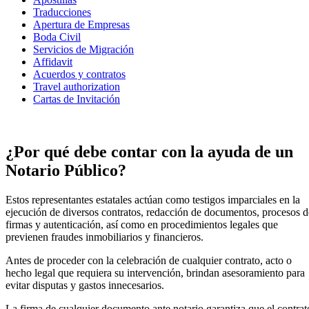
Traducciones
Apertura de Empresas
Boda Civil
Servicios de Migración
Affidavit
Acuerdos y contratos
Travel authorization
Cartas de Invitación
¿Por qué debe contar con la ayuda de un
Notario Público?
Estos representantes estatales actúan como testigos imparciales en la
ejecución de diversos contratos, redacción de documentos, procesos d
firmas y autenticación, así como en procedimientos legales que
previenen fraudes inmobiliarios y financieros.
Antes de proceder con la celebración de cualquier contrato, acto o
hecho legal que requiera su intervención, brindan asesoramiento para
evitar disputas y gastos innecesarios.
La firma de cualquier documento ante notario garantiza que el contrat