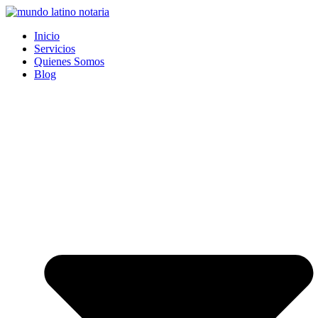
Saltar
al
Inicio
contenido
Servicios
Quienes Somos
Blog