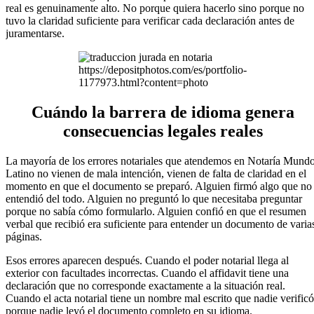
real es genuinamente alto. No porque quiera hacerlo sino porque no
tuvo la claridad suficiente para verificar cada declaración antes de
juramentarse.
https://depositphotos.com/es/portfolio-
1177973.html?content=photo
Cuándo la barrera de idioma genera
consecuencias legales reales
La mayoría de los errores notariales que atendemos en Notaría Mund
Latino no vienen de mala intención, vienen de falta de claridad en el
momento en que el documento se preparó. Alguien firmó algo que no
entendió del todo. Alguien no preguntó lo que necesitaba preguntar
porque no sabía cómo formularlo. Alguien confió en que el resumen
verbal que recibió era suficiente para entender un documento de varia
páginas.
Esos errores aparecen después. Cuando el poder notarial llega al
exterior con facultades incorrectas. Cuando el affidavit tiene una
declaración que no corresponde exactamente a la situación real.
Cuando el acta notarial tiene un nombre mal escrito que nadie verificó
porque nadie leyó el documento completo en su idioma.