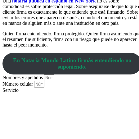
Una
notaría pública en español en New York
no es sobre
comodidad es sobre protección legal. Sobre asegurarse de que lo que 
cliente firma es exactamente lo que entiende que está firmando. Sobre
evitar los errores que aparecen después, cuando el documento ya está
en manos de alguien más o ante una institución en otro país.
Quien firma entendiendo, firma protegido. Quien firma asumiendo qu
el resumen fue suficiente, firma con un riesgo que puede no aparecer
hasta el peor momento.
En Notaría Mundo Latino firmás entendiendo no
suponiendo.
Nombres y apellidos
Número celular
Servicio