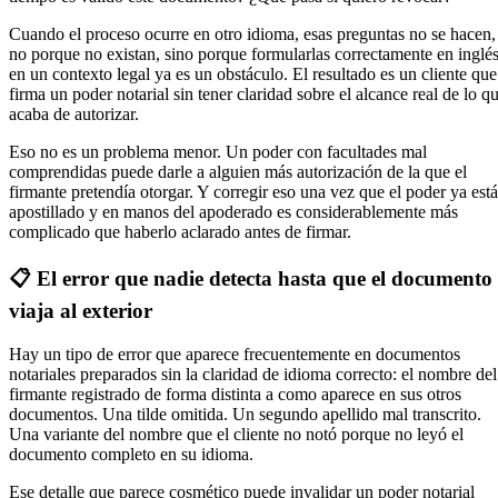
Cuando el proceso ocurre en otro idioma, esas preguntas no se hacen,
no porque no existan, sino porque formularlas correctamente en inglé
en un contexto legal ya es un obstáculo. El resultado es un cliente que
firma un poder notarial sin tener claridad sobre el alcance real de lo q
acaba de autorizar.
Eso no es un problema menor. Un poder con facultades mal
comprendidas puede darle a alguien más autorización de la que el
firmante pretendía otorgar. Y corregir eso una vez que el poder ya está
apostillado y en manos del apoderado es considerablemente más
complicado que haberlo aclarado antes de firmar.
📋 El error que nadie detecta hasta que el documento
viaja al exterior
Hay un tipo de error que aparece frecuentemente en documentos
notariales preparados sin la claridad de idioma correcto: el nombre del
firmante registrado de forma distinta a como aparece en sus otros
documentos. Una tilde omitida. Un segundo apellido mal transcrito.
Una variante del nombre que el cliente no notó porque no leyó el
documento completo en su idioma.
Ese detalle que parece cosmético puede invalidar un poder notarial