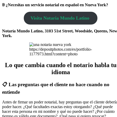
🌐
¿Necesitas un servicio notarial en español en Nueva York?
Visita Notaria Mundo Latino
Notaría Mundo Latino, 3103 51st Street, Woodside, Queens, Ne
York.
https://depositphotos.com/es/portfolio-
1177973.html?content=photo
Lo que cambia cuando el notario habla tu
idioma
📋 Las preguntas que el cliente no hace cuando no
entiende
Antes de firmar un poder notarial, hay preguntas que el cliente deberí
poder hacer. ¿Qué facultades exactas estoy otorgando? ¿Qué puede
hacer esta persona en mi nombre y qué no puede hacer? ¿Por cuánto
tiempo es válido este documento? ¿Qué pasa si quiero revocar?