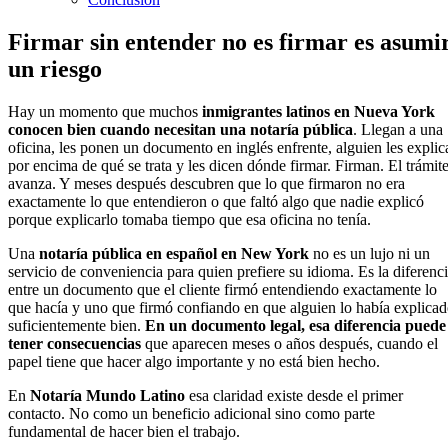
Firmar sin entender no es firmar es asumi
un riesgo
Hay un momento que muchos
inmigrantes latinos en Nueva York
conocen bien cuando necesitan una notaría pública
. Llegan a una
oficina, les ponen un documento en inglés enfrente, alguien les explic
por encima de qué se trata y les dicen dónde firmar. Firman. El trámit
avanza. Y meses después descubren que lo que firmaron no era
exactamente lo que entendieron o que faltó algo que nadie explicó
porque explicarlo tomaba tiempo que esa oficina no tenía.
Una
notaría pública en español en New York
no es un lujo ni un
servicio de conveniencia para quien prefiere su idioma. Es la diferenc
entre un documento que el cliente firmó entendiendo exactamente lo
que hacía y uno que firmó confiando en que alguien lo había explica
suficientemente bien.
En un documento legal, esa diferencia puede
tener consecuencias
que aparecen meses o años después, cuando el
papel tiene que hacer algo importante y no está bien hecho.
En
Notaría Mundo Latino
esa claridad existe desde el primer
contacto. No como un beneficio adicional sino como parte
fundamental de hacer bien el trabajo.