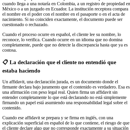
cuando llega a una notaría en Colombia, a un registro de propiedad e
México o a un juzgado en Ecuador. La institución receptora compara
el nombre en el poder con el nombre en el pasaporte o en el acta de
nacimiento. Si no coinciden exactamente, el documento puede ser
cuestionado o rechazado.
Cuando el proceso ocurre en español, el cliente lee su nombre, lo
reconoce, lo verifica. Cuando ocurre en un idioma que no domina
completamente, puede que no detecte la discrepancia hasta que ya es
costosa.
📋 La declaración que el cliente no entendió que
estaba haciendo
Un affidavit, una declaración jurada, es un documento donde el
firmante declara bajo juramento que el contenido es verdadero. Esa es
una afirmación con peso legal real. Quien firma un affidavit sin
entender completamente lo que está declarando no está simplemente
firmando un papel está asumiendo una responsabilidad legal sobre el
contenido.
Cuando ese affidavit se prepara y se firma en inglés, con una
explicación superficial en español de lo que contiene, el riesgo de que
el cliente declare algo que no corresponde exactamente a su situación