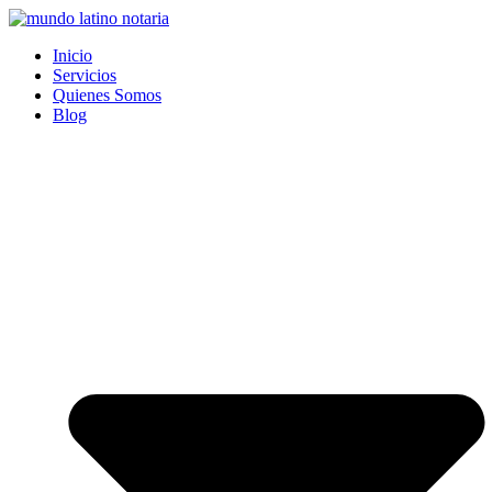
Saltar
al
Inicio
contenido
Servicios
Quienes Somos
Blog