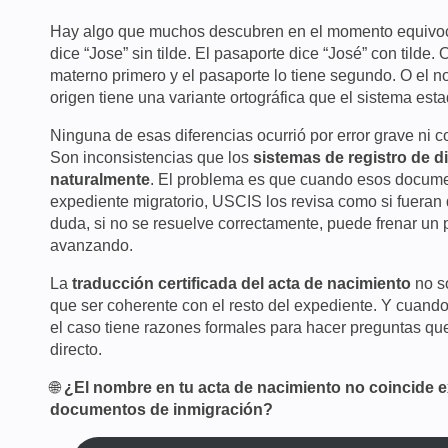
Hay algo que muchos descubren en el momento equivo
dice “Jose” sin tilde. El pasaporte dice “José” con tilde. O
materno primero y el pasaporte lo tiene segundo. O el n
origen tiene una variante ortográfica que el sistema esta
Ninguna de esas diferencias ocurrió por error grave ni co
Son inconsistencias que los
sistemas de registro de d
naturalmente
. El problema es que cuando esos docume
expediente migratorio, USCIS los revisa como si fueran 
duda, si no se resuelve correctamente, puede frenar un
avanzando.
La
traducción certificada del acta de nacimiento
no so
que ser coherente con el resto del expediente. Y cuando n
el caso tiene razones formales para hacer preguntas qu
directo.
🌐
¿El nombre en tu acta de nacimiento no coincide 
documentos de inmigración?