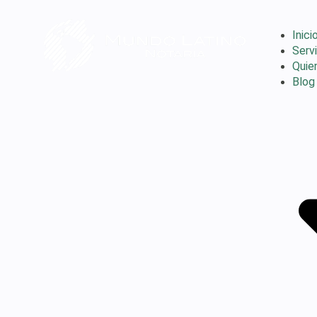
Inici
Serv
Quie
Blog