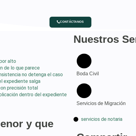
CONTÁCTANOS
Nuestros Se
por alto
n de lo que parece
Boda Civil
nsistencia no detenga el caso
 el expediente salga
n precisión total
licación dentro del expediente
Servicios de Migración
servicios de notaria
menor y que