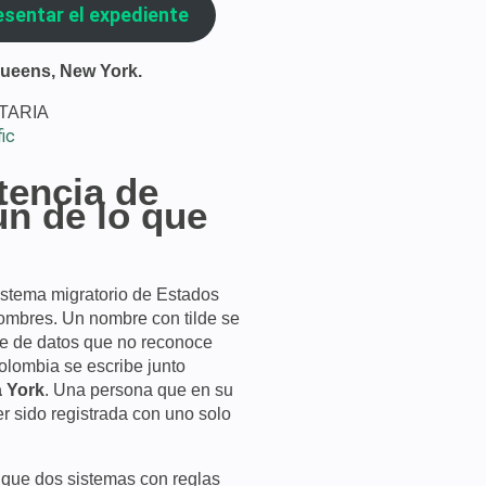
esentar el expediente
Queens, New York.
ic
tencia de
n de lo que
sistema migratorio de Estados
ombres. Un nombre con tilde se
se de datos que no reconoce
olombia se escribe junto
 York
. Una persona que en su
 sido registrada con uno solo
 que dos sistemas con reglas