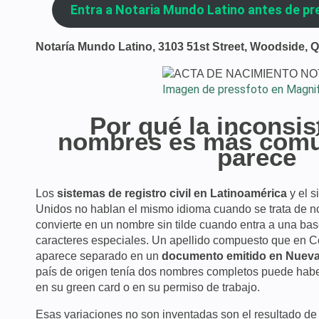
Entra a Notaria Mundo Latino antes de pr
Notaría Mundo Latino, 3103 51st Street, Woodside, 
Imagen de pressfoto en Magnif
Por qué la inconsis
nombres es más comú
parece
Los
sistemas de registro civil en Latinoamérica
y el 
Unidos no hablan el mismo idioma cuando se trata de n
convierte en un nombre sin tilde cuando entra a una ba
caracteres especiales. Un apellido compuesto que en C
aparece separado en un
documento emitido en Nueva
país de origen tenía dos nombres completos puede haber
en su green card o en su permiso de trabajo.
Esas variaciones no son inventadas son el resultado de