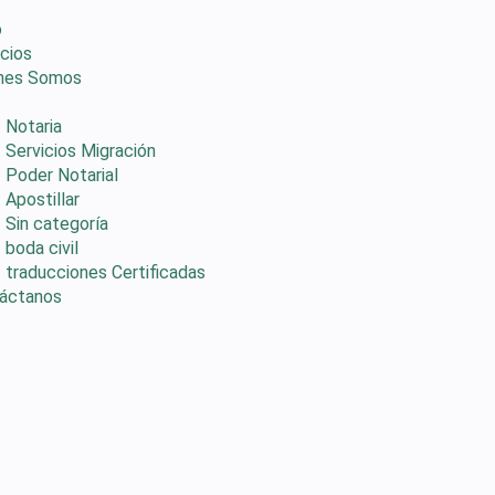
o
icios
nes Somos
Notaria
Servicios Migración
Poder Notarial
Apostillar
Sin categoría
boda civil
traducciones Certificadas
áctanos