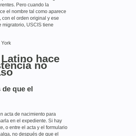
rentes. Pero cuando la
ce el nombre tal como aparece
, con el orden original y ese
 migratorio, USCIS tiene
 Latino hace
stencia no
aso
s de que el
n acta de nacimiento para
arla en el expediente. Si hay
, o entre el acta y el formulario
salga, no después de que el