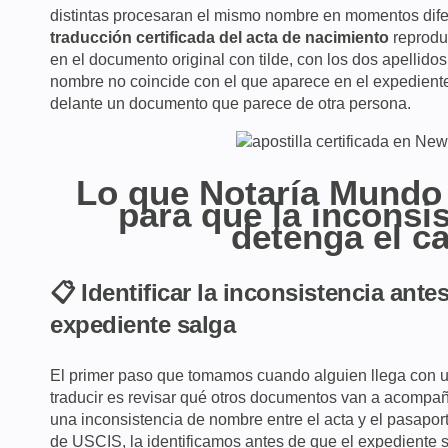
distintas procesaran el mismo nombre en momentos dife
traducción certificada del acta de nacimiento
reprodu
en el documento original con tilde, con los dos apellidos
nombre no coincide con el que aparece en el expediente
delante un documento que parece de otra persona.
Lo que Notaría Mundo
para que la inconsi
detenga el c
📋 Identificar la inconsistencia ante
expediente salga
El primer paso que tomamos cuando alguien llega con u
traducir es revisar qué otros documentos van a acompañ
una inconsistencia de nombre entre el acta y el pasaporte
de USCIS, la identificamos antes de que el expediente 