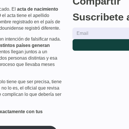
Compartir
cado. El
acta de nacimiento
Suscribete 
 el acta tiene el apellido
ombre registrado en el país de
dounidense registró diferente.
n intención de falsificar nada.
istintos países generan
ntos llegan juntos a un
dos personas distintas y esa
 proceso que llevaba meses
lo tiene que ser precisa, tiene
o lo es, el oficial que revisa
e complican lo que debería ser
exactamente con tus