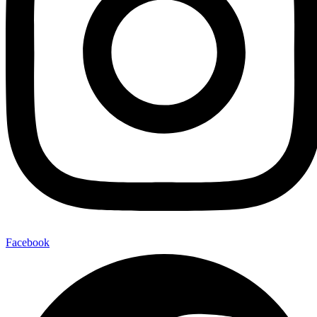
Facebook