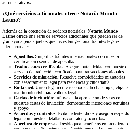
administrativos.
¿Qué servicios adicionales ofrece Notaría Mundo
Latino?
Además de la obtención de poderes notariales,
Notaría Mundo
Latino
ofrece una serie de servicios adicionales que pueden ser de
gran ayuda para aquellos que necesitan gestionar trámites legales
internacionales:
Apostillas
: Simplifica trámites internacionales con nuestra
certificación esencial de apostilla.
Traducciones certificadas
: Asegura autenticidad con nuestro
servicio de traducción certificada para transacciones globales.
Servicios de migración
: Resuelve complejidades migratorias
con asesoramiento legal para residencia y ciudadanía.
Boda civil
: Unión legalmente reconocida hecha simple, elige el
matrimonio civil para validez legal.
Cartas de invitación
: Influye en la aprobación de visas con
nuestras cartas de invitación, demostrando intenciones genuinas
y apoyo.
Acuerdos y contratos
: Evita malentendidos y asegura respald
legal con nuestros detallados contratos y acuerdos.
Apertura de empresas
: Desbloquea beneficios emprendiendo
con ganancias financieras, satisfacción personal e innovación.