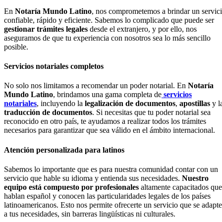
En
Notaría Mundo Latino
, nos comprometemos a brindar un servic
confiable, rápido y eficiente. Sabemos lo complicado que puede ser
gestionar trámites legales
desde el extranjero, y por ello, nos
aseguramos de que tu experiencia con nosotros sea lo más sencillo
posible.
Servicios notariales completos
No solo nos limitamos a recomendar un poder notarial. En
Notaría
Mundo Latino
, brindamos una gama completa de
servicios
notariales
, incluyendo la
legalización de documentos
,
apostillas
y l
traducción de documentos
. Si necesitas que tu poder notarial sea
reconocido en otro país, te ayudamos a realizar todos los trámites
necesarios para garantizar que sea válido en el ámbito internacional.
Atención personalizada para latinos
Sabemos lo importante que es para nuestra comunidad contar con un
servicio que hable su idioma y entienda sus necesidades.
Nuestro
equipo está compuesto por profesionales
altamente capacitados que
hablan español y conocen las particularidades legales de los países
latinoamericanos. Esto nos permite ofrecerte un servicio que se adapte
a tus necesidades, sin barreras lingüísticas ni culturales.