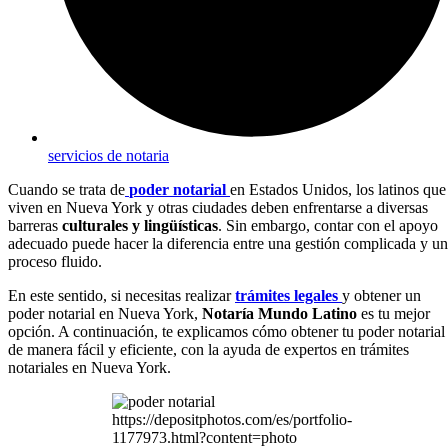
servicios de notaria
Cuando se trata de
poder notarial
en Estados Unidos, los latinos que
viven en Nueva York y otras ciudades deben enfrentarse a diversas
barreras
culturales y lingüísticas
. Sin embargo, contar con el apoyo
adecuado puede hacer la diferencia entre una gestión complicada y un
proceso fluido.
En este sentido, si necesitas realizar
trámites legales
y obtener un
poder notarial en Nueva York,
Notaría Mundo Latino
es tu mejor
opción. A continuación, te explicamos cómo obtener tu poder notarial
de manera fácil y eficiente, con la ayuda de expertos en trámites
notariales en Nueva York.
https://depositphotos.com/es/portfolio-
1177973.html?content=photo