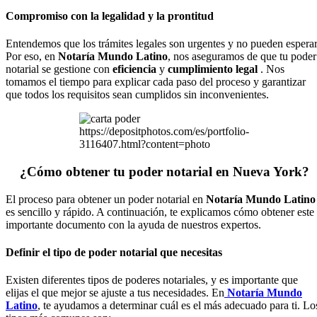
Compromiso con la legalidad y la prontitud
Entendemos que los trámites legales son urgentes y no pueden esperar
Por eso, en
Notaría Mundo Latino
, nos aseguramos de que tu poder
notarial se gestione con
eficiencia
y
cumplimiento legal
. Nos
tomamos el tiempo para explicar cada paso del proceso y garantizar
que todos los requisitos sean cumplidos sin inconvenientes.
https://depositphotos.com/es/portfolio-
3116407.html?content=photo
¿Cómo obtener tu poder notarial en Nueva York?
El proceso para obtener un poder notarial en
Notaría Mundo Latino
es sencillo y rápido. A continuación, te explicamos cómo obtener este
importante documento con la ayuda de nuestros expertos.
Definir el tipo de poder notarial que necesitas
Existen diferentes tipos de poderes notariales, y es importante que
elijas el que mejor se ajuste a tus necesidades. En
Notaría Mundo
Latino
, te ayudamos a determinar cuál es el más adecuado para ti. Lo