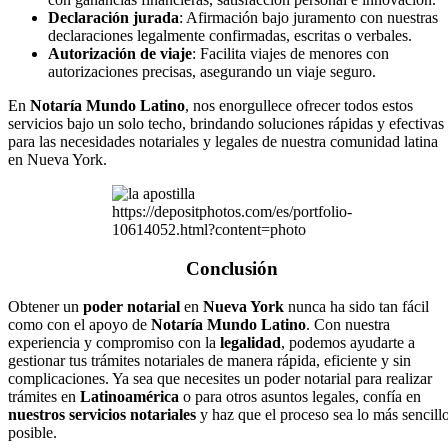
Declaración jurada
: Afirmación bajo juramento con nuestras
declaraciones legalmente confirmadas, escritas o verbales.
Autorización de viaje
: Facilita viajes de menores con
autorizaciones precisas, asegurando un viaje seguro.
En
Notaría Mundo Latino
, nos enorgullece ofrecer todos estos
servicios bajo un solo techo, brindando soluciones rápidas y efectivas
para las necesidades notariales y legales de nuestra comunidad latina
en Nueva York.
https://depositphotos.com/es/portfolio-
10614052.html?content=photo
Conclusión
Obtener un
poder notarial
en
Nueva York
nunca ha sido tan fácil
como con el apoyo de
Notaría Mundo Latino
. Con nuestra
experiencia y compromiso con la
legalidad
, podemos ayudarte a
gestionar tus trámites notariales de manera rápida, eficiente y sin
complicaciones. Ya sea que necesites un poder notarial para realizar
trámites en
Latinoamérica
o para otros asuntos legales, confía en
nuestros servicios notariales
y haz que el proceso sea lo más sencill
posible.