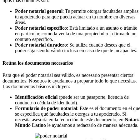
tipos más comunes son:
Poder notarial general
: Te permite otorgar facultades amplias 
tu apoderado para que pueda actuar en tu nombre en diversas
áreas.
Poder notarial específico
: Está limitado a un asunto o trámite
en particular, como la venta de una propiedad o la firma de un
contrato específico.
Poder notarial duradero
: Se utiliza cuando desees que el
poder siga siendo válido incluso en caso de que te incapacites.
Reúna los documentos necesarios
Para que el poder notarial sea válido, es necesario presentar ciertos
documentos. Nosotros te ayudamos a preparar todo lo que necesitas.
Los documentos básicos incluyen:
Identificación oficial
(puede ser un pasaporte, licencia de
conducir o cédula de identidad).
Formulario de poder notarial
: Este es el documento en el qu
se especifica qué facultades le otorgas a tu apoderado. Si
necesita asesoría en la redacción de este documento, en
Notarí
Mundo Latino
le ayudamos a redactarlo de manera adecuada.