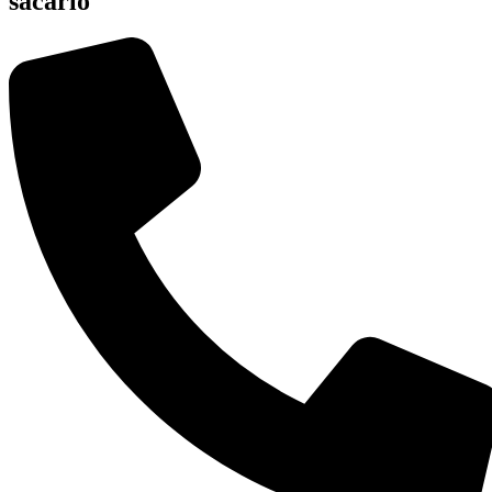
sacarlo