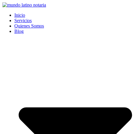
Saltar
al
Inicio
contenido
Servicios
Quienes Somos
Blog