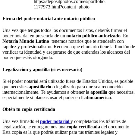
https://depositphotos.com/es/portfolio-
1177973.html?content=photo
Firma del poder notarial ante notario público
Una vez que tengas todos los documentos listos, deberás firmar el
poder notarial en presencia de un
notario público autorizado
. En
Notaría Mundo Latino
tenemos notarios que te atenderán con
rapidez y profesionalismo. Recuerda que el notario tiene la función de
verificar tu identidad y asegurarse de que entiendas los alcances del
poder que estás otorgando.
Legalización y apostilla (si es necesario)
Si el poder notarial será utilizado fuera de Estados Unidos, es posible
que necesites
apostillarlo
o legalizarlo para que sea reconocido
internacionalmente. Te ayudamos a obtener la
apostilla
que necesitas,
especialmente si planeas usar el poder en
Latinoamérica
.
Obtén tu copia certificada
Una vez firmado el
poder notarial
y completados los trámites de
legalización, te entregaremos una
copia certificada
del documento.
Esta copia es la que podrás utilizar para tus trámites legales y