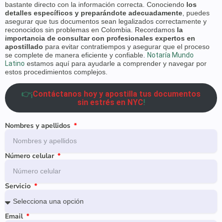
bastante directo con la información correcta. Conociendo
los
detalles específicos y preparándote adecuadamente
, puedes
asegurar que tus documentos sean legalizados correctamente y
reconocidos sin problemas en Colombia. Recordamos
la
importancia de consultar con profesionales expertos en
apostillado
para evitar contratiempos y asegurar que el proceso
se complete de manera eficiente y confiable.
Notaría Mundo
Latino
estamos aquí para ayudarle a comprender y navegar por
estos procedimientos complejos.
👉¡
Contáctanos hoy y apostilla tus documentos
sin estrés en NYC
!
Nombres y apellidos
Número celular
Servicio
Email