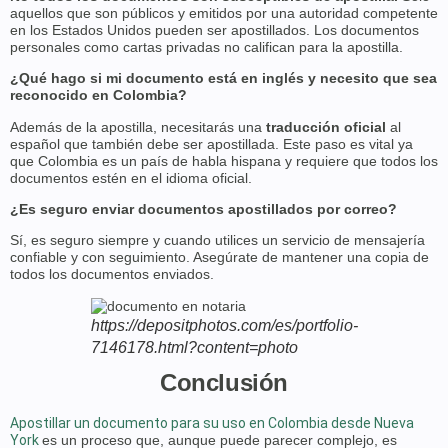
aquellos que son públicos y emitidos por una autoridad competente
en los Estados Unidos pueden ser apostillados. Los documentos
personales como cartas privadas no califican para la apostilla.
¿Qué hago si mi documento está en inglés y necesito que sea
reconocido en Colombia?
Además de la apostilla, necesitarás una
traducción oficial
al
español que también debe ser apostillada. Este paso es vital ya
que Colombia es un país de habla hispana y requiere que todos los
documentos estén en el idioma oficial.
¿Es seguro enviar documentos apostillados por correo?
Sí, es seguro siempre y cuando utilices un servicio de mensajería
confiable y con seguimiento. Asegúrate de mantener una copia de
todos los documentos enviados.
https://depositphotos.com/es/portfolio-
7146178.html?content=photo
Conclusión
Apostillar un documento para su uso en Colombia desde Nueva
York
es un proceso que, aunque puede parecer complejo, es