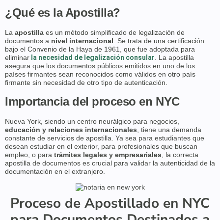
¿Qué es la Apostilla?
La
apostilla
es un método simplificado de legalización de
documentos a
nivel internacional
. Se trata de una certificación
bajo el Convenio de la Haya de 1961, que fue adoptada para
eliminar
la necesidad de legalización consular
. La apostilla
asegura que los documentos públicos emitidos en uno de los
países firmantes sean reconocidos como válidos en otro país
firmante sin necesidad de otro tipo de autenticación.
Importancia del proceso en NYC
Nueva York, siendo un centro neurálgico para negocios,
educación y relaciones internacionales
, tiene una demanda
constante de servicios de apostilla. Ya sea para estudiantes que
desean estudiar en el exterior, para profesionales que buscan
empleo, o para
trámites legales y empresariales
, la correcta
apostilla de documentos es crucial para validar la autenticidad de la
documentación en el extranjero.
Proceso de Apostillado en NYC
para Documentos Destinados a