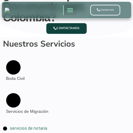
Documento para
Llamanos
Colombia?
Quienes Somos
CONTÁCTANOS
Nuestros Servicios
Boda Civil
Servicios de Migración
servicios de notaria