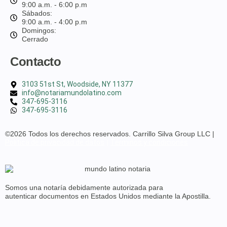
9:00 a.m. - 6:00 p.m
Sábados:
9:00 a.m. - 4:00 p.m
Domingos:
Cerrado
Contacto
3103 51st St, Woodside, NY 11377
info@notariamundolatino.com
347-695-3116
347-695-3116
©2026 Todos los derechos reservados. Carrillo Silva Group LLC |
Política de privacidad de datos
|
Términos y condiciones
Somos una notaría debidamente
autorizada para
autenticar
documentos en
Estados Unidos
mediante la Apostilla.