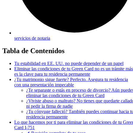
servicios de notaria
Tabla de Contenidos
Tu estabilidad en EE. UU. no puede depender de un papel
Eliminar las condiciones de tu Green Card no es un trámite más
es la clave para tu residencia permanente
¿Tu matrimonio sigue fuerte? Perfecto. Asegura tu residencia
con una presentación impecable
¿Te separaste o estás en proceso de divorcio? Aún puede
eliminar las condiciones de tu Green Card
¿Viviste abuso o maltrato? No tienes que quedarte callad
ni pedir la firma de nadie
¿Tu cónyuge falleció? También puedes continuar hacia t
residencia permanente
Lo que hacemos por ti para eliminar las condiciones de tu Gree
Card I-751