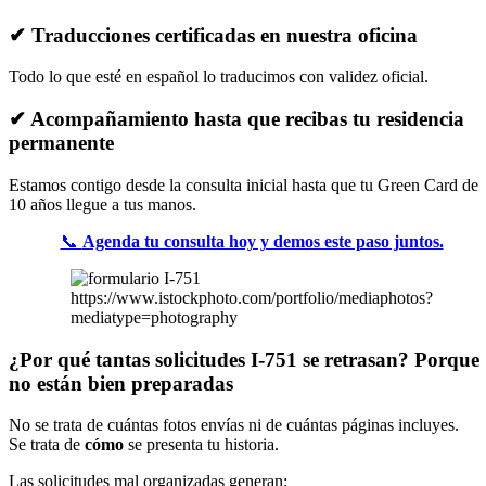
✔ Traducciones certificadas en nuestra oficina
Todo lo que esté en español lo traducimos con validez oficial.
✔ Acompañamiento hasta que recibas tu residencia
permanente
Estamos contigo desde la consulta inicial hasta que tu Green Card de
10 años llegue a tus manos.
📞
Agenda tu consulta hoy y demos este paso juntos.
https://www.istockphoto.com/portfolio/mediaphotos?
mediatype=photography
¿Por qué tantas solicitudes I-751 se retrasan? Porque
no están bien preparadas
No se trata de cuántas fotos envías ni de cuántas páginas incluyes.
Se trata de
cómo
se presenta tu historia.
Las solicitudes mal organizadas generan: