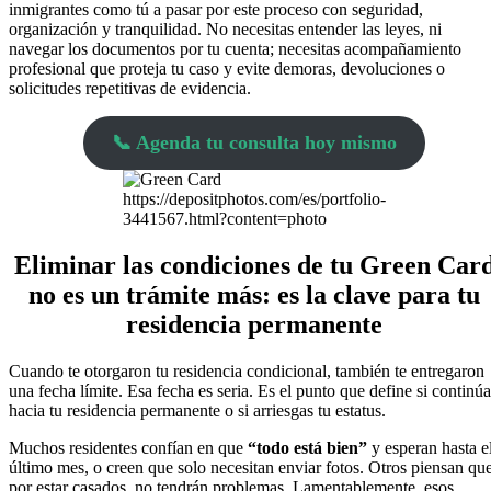
inmigrantes como tú a pasar por este proceso con seguridad,
organización y tranquilidad. No necesitas entender las leyes, ni
navegar los documentos por tu cuenta; necesitas acompañamiento
profesional que proteja tu caso y evite demoras, devoluciones o
solicitudes repetitivas de evidencia.
📞 Agenda tu consulta hoy mismo
https://depositphotos.com/es/portfolio-
3441567.html?content=photo
Eliminar las condiciones de tu Green Car
no es un trámite más: es la clave para tu
residencia permanente
Cuando te otorgaron tu residencia condicional, también te entregaron
una fecha límite. Esa fecha es seria. Es el punto que define si continúa
hacia tu residencia permanente o si arriesgas tu estatus.
Muchos residentes confían en que
“todo está bien”
y esperan hasta e
último mes, o creen que solo necesitan enviar fotos. Otros piensan que
por estar casados, no tendrán problemas. Lamentablemente, esos