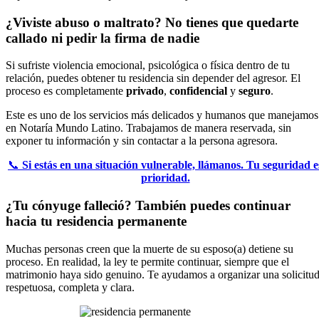
¿Viviste abuso o maltrato? No tienes que quedarte
callado ni pedir la firma de nadie
Si sufriste violencia emocional, psicológica o física dentro de tu
relación, puedes obtener tu residencia sin depender del agresor. El
proceso es completamente
privado
,
confidencial
y
seguro
.
Este es uno de los servicios más delicados y humanos que manejamos
en Notaría Mundo Latino. Trabajamos de manera reservada, sin
exponer tu información y sin contactar a la persona agresora.
📞
Si estás en una situación vulnerable, llámanos. Tu seguridad e
prioridad.
¿Tu cónyuge falleció? También puedes continuar
hacia tu residencia permanente
Muchas personas creen que la muerte de su esposo(a) detiene su
proceso. En realidad, la ley te permite continuar, siempre que el
matrimonio haya sido genuino. Te ayudamos a organizar una solicitu
respetuosa, completa y clara.