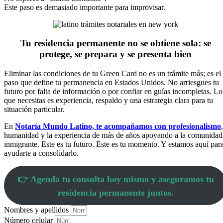
Este paso es demasiado importante para improvisar.
Tu residencia permanente no se obtiene sola: se
protege, se prepara y se presenta bien
Eliminar las condiciones de tu Green Card no es un trámite más; es el
paso que define tu permanencia en Estados Unidos. No arriesgues tu
futuro por falta de información o por confiar en guías incompletas. Lo
que necesitas es experiencia, respaldo y una estrategia clara para tu
situación particular.
En
Notaría Mundo Latino, te acompañamos con profesionalismo
,
humanidad y la experiencia de más de años apoyando a la comunidad
inmigrante. Este es tu futuro. Este es tu momento. Y estamos aquí par
ayudarte a consolidarlo.
👉 Agenda tu consulta hoy mismo y aseguramos tu
residencia permanente juntos.
Nombres y apellidos
Número celular