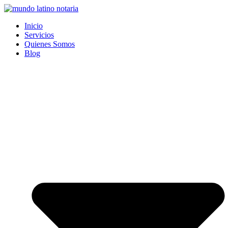
Saltar
al
Inicio
contenido
Servicios
Quienes Somos
Blog