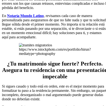
errores son los que causan retrasos, entrevistas complicadas e incluso 
pérdida del beneficio.
En
Notaría Mundo Latino
, revisamos cada caso de manera
personalizada para asegurarnos de que no falte nada y que tu solicitud
llegue sólida desde el primer momento. No importa si tu relación está
estable, si estás pasando por una separación, si te divorciaste o si estás
en un momento emocional difícil; hay soluciones para ti, y estamos
aquí para acompañarte.
https://www.istockphoto.com/es/portfolio/hirun?
mediatype=photography
¿Tu matrimonio sigue fuerte? Perfecto.
Asegura tu residencia con una presentació
impecable
Si sigues casado y todo está en orden, este es el mejor momento para
formalizar tu paso a la residencia permanente. Sin embargo, un paque
incompleto, desorganizado o mal argumentado puede generar dudas
donde no deberían existir.