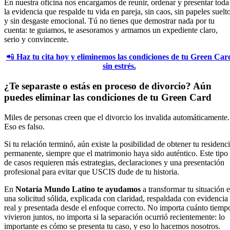
En nuestra oficina nos encargamos de reunir, ordenar y presentar toda
la evidencia que respalde tu vida en pareja, sin caos, sin papeles suelt
y sin desgaste emocional. Tú no tienes que demostrar nada por tu
cuenta: te guiamos, te asesoramos y armamos un expediente claro,
serio y convincente.
📲
Haz tu cita hoy y eliminemos las condiciones de tu Green Car
sin estrés.
¿Te separaste o estás en proceso de divorcio? Aún
puedes eliminar las condiciones de tu Green Card
Miles de personas creen que el divorcio los invalida automáticamente.
Eso es falso.
Si tu relación terminó, aún existe la posibilidad de obtener tu residenc
permanente, siempre que el matrimonio haya sido auténtico. Este tipo
de casos requieren más estrategias, declaraciones y una presentación
profesional para evitar que USCIS dude de tu historia.
En
Notaría Mundo Latino te ayudamos
a transformar tu situación 
una solicitud sólida, explicada con claridad, respaldada con evidencia
real y presentada desde el enfoque correcto. No importa cuánto tiemp
vivieron juntos, no importa si la separación ocurrió recientemente: lo
importante es cómo se presenta tu caso, y eso lo hacemos nosotros.