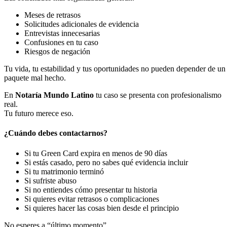
Meses de retrasos
Solicitudes adicionales de evidencia
Entrevistas innecesarias
Confusiones en tu caso
Riesgos de negación
Tu vida, tu estabilidad y tus oportunidades no pueden depender de un
paquete mal hecho.
En
Notaría Mundo Latino
tu caso se presenta con profesionalismo
real.
Tu futuro merece eso.
¿Cuándo debes contactarnos?
Si tu Green Card expira en menos de 90 días
Si estás casado, pero no sabes qué evidencia incluir
Si tu matrimonio terminó
Si sufriste abuso
Si no entiendes cómo presentar tu historia
Si quieres evitar retrasos o complicaciones
Si quieres hacer las cosas bien desde el principio
No esperes a “último momento”.