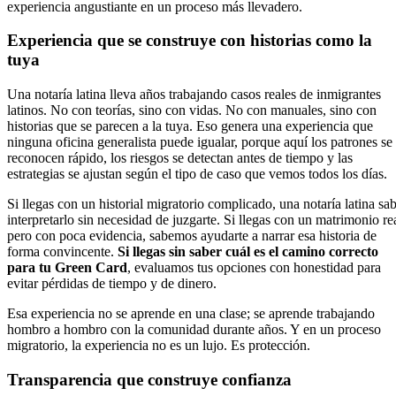
experiencia angustiante en un proceso más llevadero.
Experiencia que se construye con historias como la
tuya
Una notaría latina lleva años trabajando casos reales de inmigrantes
latinos. No con teorías, sino con vidas. No con manuales, sino con
historias que se parecen a la tuya. Eso genera una experiencia que
ninguna oficina generalista puede igualar, porque aquí los patrones se
reconocen rápido, los riesgos se detectan antes de tiempo y las
estrategias se ajustan según el tipo de caso que vemos todos los días.
Si llegas con un historial migratorio complicado, una notaría latina sa
interpretarlo sin necesidad de juzgarte. Si llegas con un matrimonio re
pero con poca evidencia, sabemos ayudarte a narrar esa historia de
forma convincente.
Si llegas sin saber cuál es el camino correcto
para tu Green Card
, evaluamos tus opciones con honestidad para
evitar pérdidas de tiempo y de dinero.
Esa experiencia no se aprende en una clase; se aprende trabajando
hombro a hombro con la comunidad durante años. Y en un proceso
migratorio, la experiencia no es un lujo. Es protección.
Transparencia que construye confianza