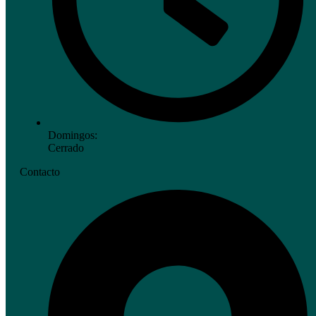
Domingos:
Cerrado
Contacto