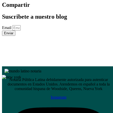
Compartir
Suscribete a nuestro blog
Email
Enviar
Notaría Pública Latina debidamente autorizada para autenticar
documentos en Estados Unidos. Atendemos en español a toda la
comunidad hispana de Woodside, Queens, Nueva York
Instagram