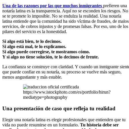
Una de las razones por las que muchos inmigrantes
prefieren una
notaría latina es la transparencia. Aquí no se esconden los riesgos. No
se te promete lo imposible. No se endulza la realidad. Una notaría
latina entiende que la comunidad ha sido víctima de fraudes, de malos
servicios, de cobros injustos y de promesas falsas. Por eso, uno de los
pilares del servicio es la honestidad.
Si algo está bien, te lo decimos.
Si algo está mal, te lo explicamos.
Si algo puede corregirse, te mostramos cómo.
Y si algo no tiene solución, te lo decimos de frente.
La confianza se construye con claridad. Y cuando un inmigrante sient
que puede confiar en su notaría, su proceso se vuelve más seguro,
menos angustiante y más estable.
https://www.istockphoto.com/es/portfolio/hirun?
mediatype=photography
Una presentación de caso que refleja tu realidad
Elegir una notaría latina es elegir profesionales que entienden que tu
vida no puede resumirse en un formulario.
Tu historia debe ser