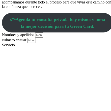
acompañamos durante todo el proceso para que vivas este camino co
la confianza que mereces.
👉Agenda tu consulta privada hoy mismo y toma
la mejor decisión para tu Green Card.
Nombres y apellidos
Número celular
Servicio