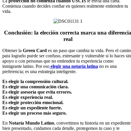
La
protección no comienza cuando USCIS
te envía una carta.
Comienza cuando decides confiar en quienes realmente entienden tu
vida.
Conclusión: la elección correcta marca una diferenci
real
Obtener la
Green Card
es un paso que cambia tu vida. Pero el cami
para lograrlo puede ser confuso, estresante y vulnerable si lo haces sin
apoyo o con personas que no entienden tu experiencia como
inmigrante latino. Por eso
elegir una notaría latina
no es una
preferencia; es una estrategia inteligente.
Es elegir la comprensión cultural.
Es elegir una comunicación clara.
Es elegir asesoría que evita errores.
Es elegir experiencia real.
Es elegir protección emocional.
Es elegir un expediente fuerte.
Es elegir un proceso más seguro.
En
Notaría Mundo Latino
, convertimos tu historia en un expediente
bien presentado, cuidamos cada detalle, protegemos tu caso y te