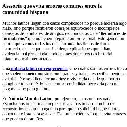
Asesoría que evita errores comunes entre la
comunidad hispana
Muchos latinos llegan con casos complicados no porque hicieran algo
malo, sino porque recibieron consejos equivocados o incompletos.
Consejos de familiares, de amigos, de conocidos o de
“llenadores de
formularios”
que no tienen preparación profesional. Esto genera un
patrón que vemos todos los días: formularios llenos de forma
incorrecta, fechas que no coinciden, explicaciones que faltan,
evidencia mal presentada, traducciones defectuosas o historial
migratorio mal interpretado.
Una
notaría latina con experiencia
sabe cuáles son los errores típico
que suelen cometer nuestros inmigrantes y trabaja específicamente pa
evitarlos. No solo llena formularios: revisa cada detalle que podría
complicar tu caso. Y lo hace con la sensibilidad necesaria para no
juzgarte, sino para guiarte.
En
Notaría Mundo Latino
, por ejemplo, no asumimos nada.
Escuchamos tu historia completa, revisamos tu caso con lupa y
reconstruimos lo que haga falta para que tu solicitud llegue fuerte,
coherente y lista para avanzar. Esa prevención es lo que evita retrasos
que pueden durar años.