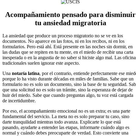
Acompañamiento pensado para disminuir
tu ansiedad migratoria
La ansiedad que produce un proceso migratorio no se ve en los
documentos. No aparece en las fotos, ni en los recibos, ni en los
formularios. Pero está ahí. Está presente en las noches sin dormir, en
las dudas que se repiten en tu mente, en el miedo de recibir una carta
inesperada o en la angustia de no saber si hiciste algo mal. Las oficina
tradicionales suelen ignorar este aspecto.
Una
notaría latina
, por el contrario, entiende perfectamente ese mied
porque lo ha visto durante décadas en miles de familias. Sabe que un
formulario no es solo un documento, sino la base de tu seguridad. Sa
que una solicitud no es solo un trámite, sino la esperanza de dejar de
huir del miedo. Sabe que cuando preguntas algo, tu voz está cargada
de incertidumbre.
Por eso, el acompañamiento emocional no es un extra; es una parte
fundamental del servicio. La meta no es solo preparar tu caso, sino
darte tranquilidad mientras todo avanza. Explicarte lo que está
pasando, ayudarte a entender las etapas, informarte cuándo algo es
normal y cuándo debes preocuparte de verdad. Esto convierte una