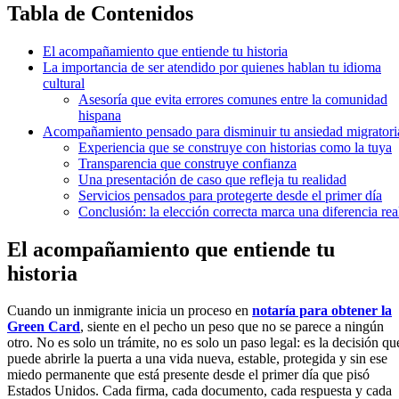
Tabla de Contenidos
El acompañamiento que entiende tu historia
La importancia de ser atendido por quienes hablan tu idioma
cultural
Asesoría que evita errores comunes entre la comunidad
hispana
Acompañamiento pensado para disminuir tu ansiedad migratori
Experiencia que se construye con historias como la tuya
Transparencia que construye confianza
Una presentación de caso que refleja tu realidad
Servicios pensados para protegerte desde el primer día
Conclusión: la elección correcta marca una diferencia rea
El acompañamiento que entiende tu
historia
Cuando un inmigrante inicia un proceso en
notaría para obtener la
Green Card
, siente en el pecho un peso que no se parece a ningún
otro. No es solo un trámite, no es solo un paso legal: es la decisión qu
puede abrirle la puerta a una vida nueva, estable, protegida y sin ese
miedo permanente que está presente desde el primer día que pisó
Estados Unidos. Cada firma, cada documento, cada respuesta y cada