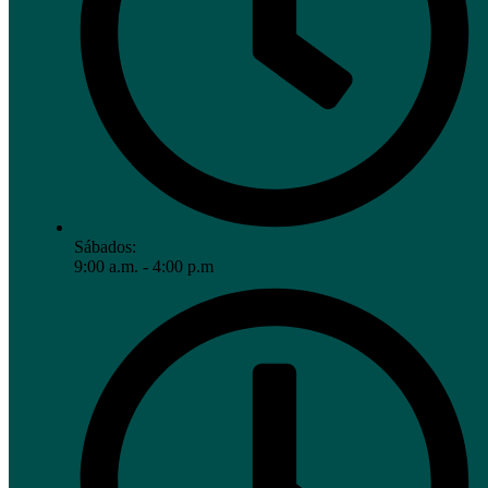
Sábados:
9:00 a.m. - 4:00 p.m