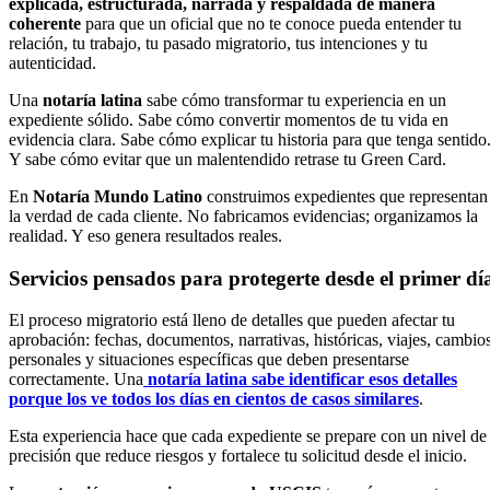
explicada, estructurada, narrada y respaldada de manera
coherente
para que un oficial que no te conoce pueda entender tu
relación, tu trabajo, tu pasado migratorio, tus intenciones y tu
autenticidad.
Una
notaría latina
sabe cómo transformar tu experiencia en un
expediente sólido. Sabe cómo convertir momentos de tu vida en
evidencia clara. Sabe cómo explicar tu historia para que tenga sentido
Y sabe cómo evitar que un malentendido retrase tu Green Card.
En
Notaría Mundo Latino
construimos expedientes que representan
la verdad de cada cliente. No fabricamos evidencias; organizamos la
realidad. Y eso genera resultados reales.
Servicios pensados para protegerte desde el primer dí
El proceso migratorio está lleno de detalles que pueden afectar tu
aprobación: fechas, documentos, narrativas, históricas, viajes, cambio
personales y situaciones específicas que deben presentarse
correctamente. Una
notaría latina sabe identificar esos detalles
porque los ve todos los días en cientos de casos similares
.
Esta experiencia hace que cada expediente se prepare con un nivel de
precisión que reduce riesgos y fortalece tu solicitud desde el inicio.