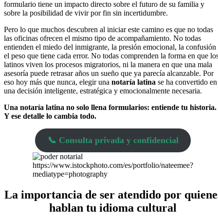
formulario tiene un impacto directo sobre el futuro de su familia y
sobre la posibilidad de vivir por fin sin incertidumbre.
Pero lo que muchos descubren al iniciar este camino es que no todas
las oficinas ofrecen el mismo tipo de acompañamiento. No todas
entienden el miedo del inmigrante, la presión emocional, la confusión
el peso que tiene cada error. No todas comprenden la forma en que lo
latinos viven los procesos migratorios, ni la manera en que una mala
asesoría puede retrasar años un sueño que ya parecía alcanzable. Por
eso hoy más que nunca, elegir una
notaría latina
se ha convertido en
una decisión inteligente, estratégica y emocionalmente necesaria.
Una notaría latina no solo llena formularios: entiende tu historia.
Y ese detalle lo cambia todo.
📞 Consulta privada y confidencial
https://www.istockphoto.com/es/portfolio/nateemee?
mediatype=photography
La importancia de ser atendido por quiene
hablan tu idioma cultural