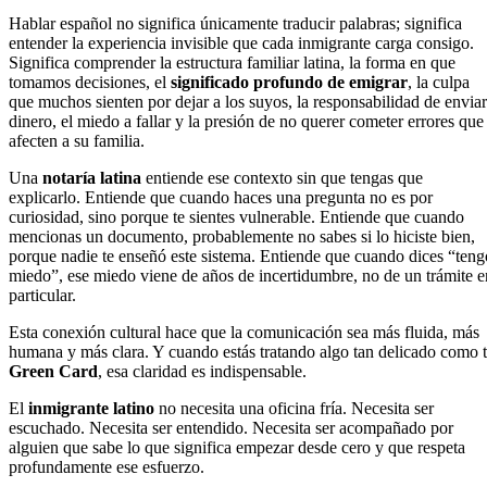
Hablar español no significa únicamente traducir palabras; significa
entender la experiencia invisible que cada inmigrante carga consigo.
Significa comprender la estructura familiar latina, la forma en que
tomamos decisiones, el
significado profundo de emigrar
, la culpa
que muchos sienten por dejar a los suyos, la responsabilidad de enviar
dinero, el miedo a fallar y la presión de no querer cometer errores que
afecten a su familia.
Una
notaría latina
entiende ese contexto sin que tengas que
explicarlo. Entiende que cuando haces una pregunta no es por
curiosidad, sino porque te sientes vulnerable. Entiende que cuando
mencionas un documento, probablemente no sabes si lo hiciste bien,
porque nadie te enseñó este sistema. Entiende que cuando dices “teng
miedo”, ese miedo viene de años de incertidumbre, no de un trámite e
particular.
Esta conexión cultural hace que la comunicación sea más fluida, más
humana y más clara. Y cuando estás tratando algo tan delicado como 
Green Card
, esa claridad es indispensable.
El
inmigrante latino
no necesita una oficina fría. Necesita ser
escuchado. Necesita ser entendido. Necesita ser acompañado por
alguien que sabe lo que significa empezar desde cero y que respeta
profundamente ese esfuerzo.