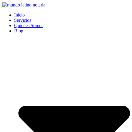
Saltar
al
Inicio
contenido
Servicios
Quienes Somos
Blog