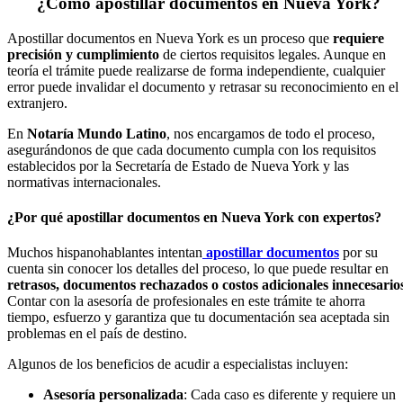
¿Cómo apostillar documentos en Nueva York?
Apostillar documentos en Nueva York es un proceso que
requiere
precisión y cumplimiento
de ciertos requisitos legales. Aunque en
teoría el trámite puede realizarse de forma independiente, cualquier
error puede invalidar el documento y retrasar su reconocimiento en el
extranjero.
En
Notaría Mundo Latino
, nos encargamos de todo el proceso,
asegurándonos de que cada documento cumpla con los requisitos
establecidos por la Secretaría de Estado de Nueva York y las
normativas internacionales.
¿Por qué apostillar documentos en Nueva York con expertos?
Muchos hispanohablantes intentan
apostillar documentos
por su
cuenta sin conocer los detalles del proceso, lo que puede resultar en
retrasos, documentos rechazados o costos adicionales innecesario
Contar con la asesoría de profesionales en este trámite te ahorra
tiempo, esfuerzo y garantiza que tu documentación sea aceptada sin
problemas en el país de destino.
Algunos de los beneficios de acudir a especialistas incluyen:
Asesoría personalizada
: Cada caso es diferente y requiere un