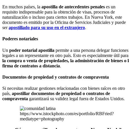
En muchos países, la
apostilla de antecedentes penales
es un
requisito indispensable para la obtención de visas, procesos de
naturalización o incluso para ciertos trabajos. En Nueva York, este
documento es emitido por la Oficina de Servicios Judiciales y puede
ser
apostillado para su uso en el extranjero
.
Poderes notariales
Un
poder notarial apostilla
permite a una persona delegar funciones
legales a un representante en otro país. Esto es especialmente útil para
la compra o venta de propiedades, la administración de bienes o 
firma de contratos a distancia
.
Documentos de propiedad y contratos de compraventa
Si necesitas realizar gestiones relacionadas con bienes raíces en otro
país,
apostillar documentos de propiedad o contratos de
compraventa
garantizará su validez legal fuera de Estados Unidos.
https://www.istockphoto.com/es/portfolio/RBFried?
mediatype=photography