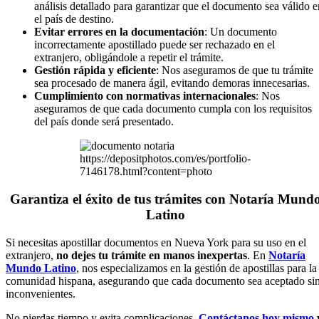
análisis detallado para garantizar que el documento sea válido e
el país de destino.
Evitar errores en la documentación
: Un documento
incorrectamente apostillado puede ser rechazado en el
extranjero, obligándole a repetir el trámite.
Gestión rápida y eficiente
: Nos aseguramos de que tu trámite
sea procesado de manera ágil, evitando demoras innecesarias.
Cumplimiento con normativas internacionales
: Nos
aseguramos de que cada documento cumpla con los requisitos
del país donde será presentado.
https://depositphotos.com/es/portfolio-
7146178.html?content=photo
Garantiza el éxito de tus trámites con Notaría Mund
Latino
Si necesitas apostillar documentos en Nueva York para su uso en el
extranjero,
no dejes tu trámite en manos inexpertas
. En
Notaría
Mundo Latino
, nos especializamos en la gestión de apostillas para la
comunidad hispana, asegurando que cada documento sea aceptado si
inconvenientes.
No pierdas tiempo y evita complicaciones.
Contáctanos hoy mismo