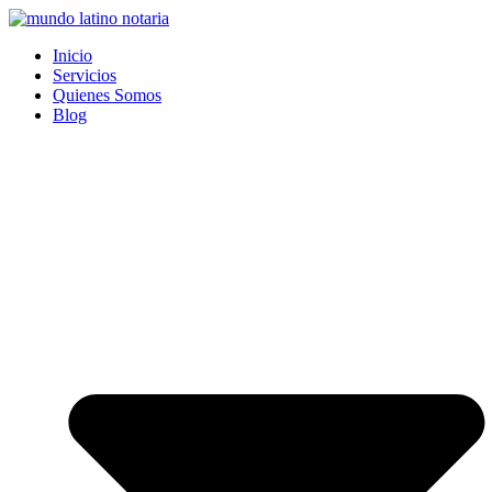
Saltar
al
Inicio
contenido
Servicios
Quienes Somos
Blog