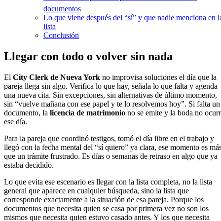
documentos
Lo que viene después del “sí” y que nadie menciona en l
lista
Conclusión
Llegar con todo o volver sin nada
El
City Clerk de Nueva York
no improvisa soluciones el día que la
pareja llega sin algo. Verifica lo que hay, señala lo que falta y agenda
una nueva cita. Sin excepciones, sin alternativas de último momento,
sin “vuelve mañana con ese papel y te lo resolvemos hoy”. Si falta un
documento, la
licencia de matrimonio
no se emite y la boda no ocur
ese día.
Para la pareja que coordinó testigos, tomó el día libre en el trabajo y
llegó con la fecha mental del “sí quiero” ya clara, ese momento es má
que un trámite frustrado. Es días o semanas de retraso en algo que ya
estaba decidido.
Lo que evita ese escenario es llegar con la lista completa, no la lista
general que aparece en cualquier búsqueda, sino la lista que
corresponde exactamente a la situación de esa pareja. Porque los
documentos que necesita quien se casa por primera vez no son los
mismos que necesita quien estuvo casado antes. Y los que necesita