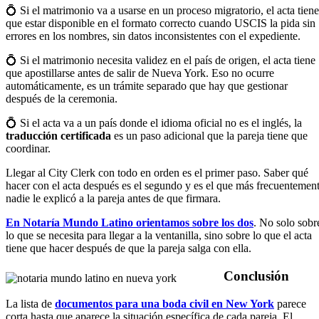
💍 Si el matrimonio va a usarse en un proceso migratorio, el acta tiene
que estar disponible en el formato correcto cuando USCIS la pida sin
errores en los nombres, sin datos inconsistentes con el expediente.
💍 Si el matrimonio necesita validez en el país de origen, el acta tiene
que apostillarse antes de salir de Nueva York. Eso no ocurre
automáticamente, es un trámite separado que hay que gestionar
después de la ceremonia.
💍 Si el acta va a un país donde el idioma oficial no es el inglés, la
traducción certificada
es un paso adicional que la pareja tiene que
coordinar.
Llegar al City Clerk con todo en orden es el primer paso. Saber qué
hacer con el acta después es el segundo y es el que más frecuentemen
nadie le explicó a la pareja antes de que firmara.
En Notaría Mundo Latino orientamos sobre los dos
. No solo sobr
lo que se necesita para llegar a la ventanilla, sino sobre lo que el acta
tiene que hacer después de que la pareja salga con ella.
Conclusión
La lista de
documentos para una boda civil en New York
parece
corta hasta que aparece la situación específica de cada pareja. El