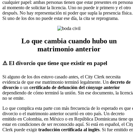
cualquier papel: ambas personas tienen que estar presentes en persona
al momento de solicitar la licencia. Uno no puede ir primero y el otro
después. No hay representación ni poder que supla la presencia física.
Si uno de los dos no puede estar ese día, la cita se reprograma.
Lo que cambia cuando hubo un
matrimonio anterior
⚠️ El divorcio que tiene que existir en papel
Si alguno de los dos estuvo casado antes, el City Clerk necesita
evidencia de que ese matrimonio terminó legalmente. Un
decreto de
divorcio
o un
certificado de defunción del cónyuge anterior
dependiendo de cómo terminó la unión. Sin ese documento, la licenci
no se emite.
Lo que complica esta parte con más frecuencia de lo esperado es que 
divorcio o el matrimonio anterior ocurrió en otro país. Un decreto
emitido en Colombia, en México o en República Dominicana tiene q
estar en condiciones de ser reconocido aquí. Si está en español, el Cit
Clerk puede exigir
traducción certificada al inglés
. Si fue emitido e