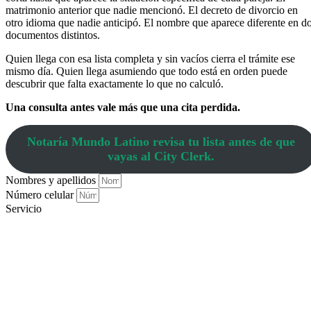
matrimonio anterior que nadie mencionó. El decreto de divorcio en
otro idioma que nadie anticipó. El nombre que aparece diferente en d
documentos distintos.
Quien llega con esa lista completa y sin vacíos cierra el trámite ese
mismo día. Quien llega asumiendo que todo está en orden puede
descubrir que falta exactamente lo que no calculó.
Una consulta antes vale más que una cita perdida.
Notaría Mundo Latino revisa tu lista antes de que
vayas al City Clerk.
Nombres y apellidos
Número celular
Servicio