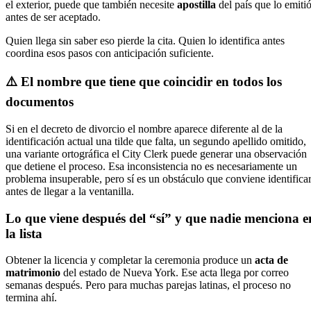
el exterior, puede que también necesite
apostilla
del país que lo emiti
antes de ser aceptado.
Quien llega sin saber eso pierde la cita. Quien lo identifica antes
coordina esos pasos con anticipación suficiente.
⚠️ El nombre que tiene que coincidir en todos los
documentos
Si en el decreto de divorcio el nombre aparece diferente al de la
identificación actual una tilde que falta, un segundo apellido omitido,
una variante ortográfica el City Clerk puede generar una observación
que detiene el proceso. Esa inconsistencia no es necesariamente un
problema insuperable, pero sí es un obstáculo que conviene identifica
antes de llegar a la ventanilla.
Lo que viene después del “sí” y que nadie menciona e
la lista
Obtener la licencia y completar la ceremonia produce un
acta de
matrimonio
del estado de Nueva York. Ese acta llega por correo
semanas después. Pero para muchas parejas latinas, el proceso no
termina ahí.