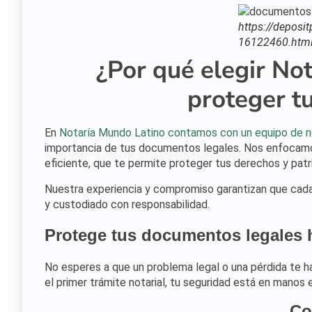
https://deposi
16122460.html
¿Por qué elegir No
proteger t
En
Notaría Mundo Latino contamos con un equipo de no
importancia de tus documentos legales. Nos enfocamos
eficiente, que te permite proteger tus derechos y patr
Nuestra experiencia y compromiso garantizan que cada
y custodiado con responsabilidad.
Protege tus documentos legales 
No esperes a que un problema legal o una pérdida te 
el primer trámite notarial, tu seguridad está en mano
Co