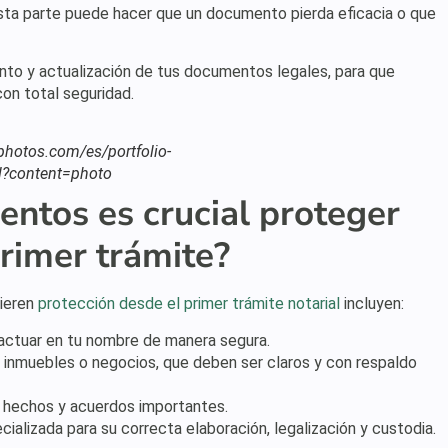
esta parte puede hacer que un documento pierda eficacia o que
nto y actualización de tus documentos legales, para que
on total seguridad.
tphotos.com/es/portfolio-
?content=photo
ntos es crucial proteger
rimer trámite?
ieren
protección desde el primer trámite notarial
incluyen:
 actuar en tu nombre de manera segura.
inmuebles o negocios, que deben ser claros y con respaldo
r hechos y acuerdos importantes.
alizada para su correcta elaboración, legalización y custodia.