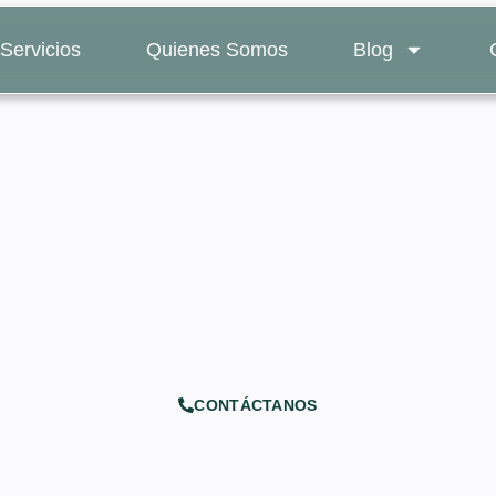
Servicios
Quienes Somos
Blog
ocumentos legales des
CONTÁCTANOS