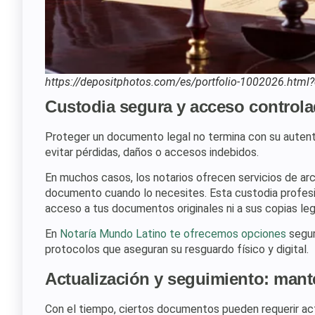
https://depositphotos.com/es/portfolio-1002026.html
Custodia segura y acceso control
Proteger un documento legal no termina con su autent
evitar pérdidas, daños o accesos indebidos.
En muchos casos, los notarios ofrecen servicios de arch
documento cuando lo necesites. Esta custodia profesi
acceso a tus documentos originales ni a sus copias leg
En
Notaría Mundo Latino te ofrecemos opciones
segur
protocolos que aseguran su resguardo físico y digital.
Actualización y seguimiento: mant
Con el tiempo, ciertos documentos pueden requerir ac