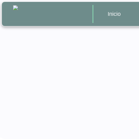
Inicio
Cuida tus d