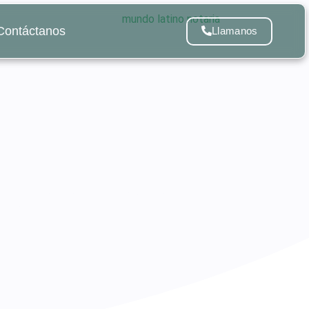
Contáctanos
Llamanos
de el inicio