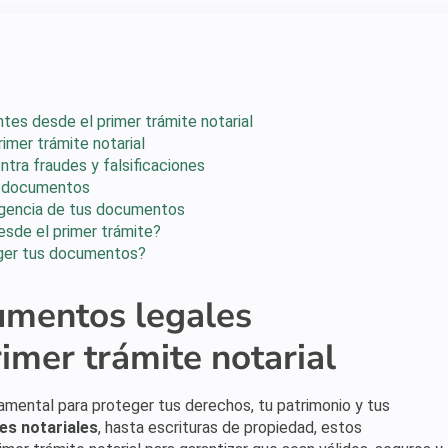
es desde el primer trámite notarial
rimer trámite notarial
ntra fraudes y falsificaciones
s documentos
vigencia de tus documentos
sde el primer trámite?
eger tus documentos?
umentos legales
imer trámite notarial
mental para proteger tus derechos, tu patrimonio y tus
es notariales
, hasta escrituras de propiedad, estos