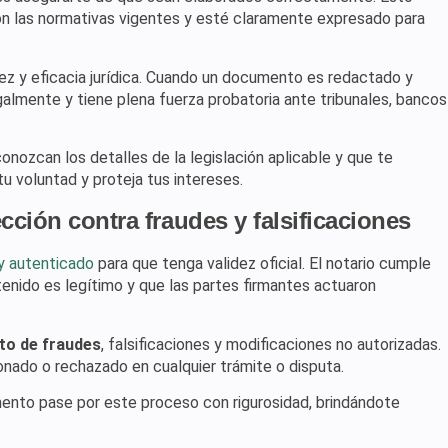
on las normativas vigentes y esté claramente expresado para
dez y eficacia jurídica. Cuando un documento es redactado y
galmente y tiene plena fuerza probatoria ante tribunales, bancos
conozcan los detalles de la legislación aplicable y que te
 voluntad y proteja tus intereses.
cción contra fraudes y falsificaciones
y autenticado
para que tenga validez oficial. El notario cumple
tenido es legítimo y que las partes firmantes actuaron
to de fraudes
, falsificaciones y modificaciones no autorizadas.
onado o rechazado en cualquier trámite o disputa.
nto pase por este proceso con rigurosidad, brindándote