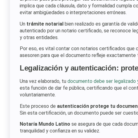
implica que cada cláusula, dato y formalidad cumpla c
evitar ambigüedades o interpretaciones erróneas.
Un
trámite notarial
bien realizado es garantía de vali
autenticado por un notario certificado, se reconoce le
y otras entidades.
Por eso, es vital contar con notarios certificados que 
asesoren para que el documento refleje exactamente tu
Legalización y autenticación: prote
Una vez elaborado, tu
documento debe ser legalizado 
esta función de dar fe pública, certificando que el con
voluntariamente.
Este proceso de
autenticación protege tu documen
Sin esta certificación, un documento puede ser cuesti
Notaría Mundo Latino
se asegura de que cada docume
tranquilidad y confianza en su validez.