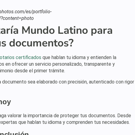
tphotos.com/es/portfolio-
?content=photo
taría Mundo Latino para
us documentos?
tarios certificados
que hablan tu idioma y entienden la
 en ofrecer un servicio personalizado, transparente y
imonio desde el primer trámite.
 documento sea elaborado con precisión, autenticado con rigor
hoy
haga valorar la importancia de proteger tus documentos. Desde
s expertas que hablan tu idioma y comprenden tus necesidades.
nclusión