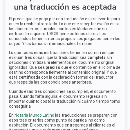
una traducción es aceptada
El precio que se paga por una traducción es irrelevante para
quien la recibe al otro lado. Lo que ese receptor evalúa es si
los documentos cumplen con los estándares que su
institución requiere. USCIS tiene criterios claros. Los
consulados tienen criterios propios. Los juzgados tienen los
suyos. Y los bancos internacionales también.
Lo que todas esas instituciones tienen en común es que
evalúan tres cosas: que la traducción sea
completa
sin
secciones omitidas ni elementos del documento original
ignorados. Que sea
preciso
que el contenido en el idioma de
destino corresponda fielmente al contenido original. Y que
esté
certificada
con la declaración formal del traductor
que respalda las dos condiciones anteriores.
Cuando esas tres condiciones se cumplen, el documento
pasa. Cuando falta alguna, el documento regresa sin
importar cuánto costó la traducción ni cuánto tiempo tomó
conseguirla.
En
Notaría Mundo Latino
las traducciones se preparan con
esos tres criterios como punto de partida, no como
aspiración. El documento que entregamos al cliente es el