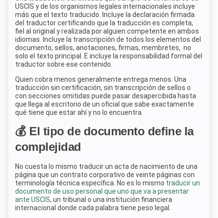
USCIS y de los organismos legales internacionales incluye
más que el texto traducido. Incluye la declaración firmada
del traductor certificando que la traducción es completa,
fiel al original y realizada por alguien competente en ambos
idiomas. Incluye la transcripción de todos los elementos del
documento, sellos, anotaciones, firmas, membretes, no
solo el texto principal. E incluye la responsabilidad formal del
traductor sobre ese contenido.
Quien cobra menos generalmente entrega menos. Una
traducción sin certificación, sin transcripción de sellos o
con secciones omitidas puede pasar desapercibida hasta
que llega al escritorio de un oficial que sabe exactamente
qué tiene que estar ahí y no lo encuentra.
💰 El tipo de documento define la
complejidad
No cuesta lo mismo traducir un acta de nacimiento de una
página que un contrato corporativo de veinte páginas con
terminología técnica específica. No es lo mismo
traducir un
documento de uso personal que uno que va a presentar
ante USCIS
, un tribunal o una institución financiera
internacional donde cada palabra tiene peso legal.