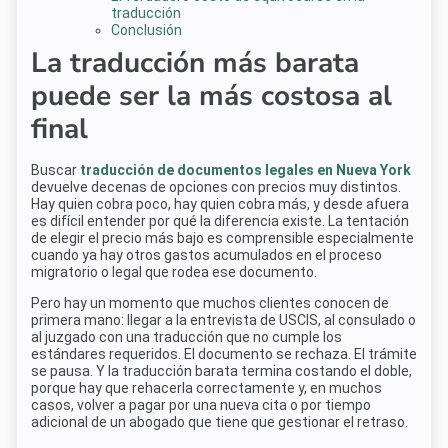
traducción
Conclusión
La traducción más barata
puede ser la más costosa al
final
Buscar
traducción de documentos legales en Nueva York
devuelve decenas de opciones con precios muy distintos.
Hay quien cobra poco, hay quien cobra más, y desde afuera
es difícil entender por qué la diferencia existe. La tentación
de elegir el precio más bajo es comprensible especialmente
cuando ya hay otros gastos acumulados en el proceso
migratorio o legal que rodea ese documento.
Pero hay un momento que muchos clientes conocen de
primera mano: llegar a la entrevista de USCIS, al consulado o
al juzgado con una traducción que no cumple los
estándares requeridos. El documento se rechaza. El trámite
se pausa. Y la traducción barata termina costando el doble,
porque hay que rehacerla correctamente y, en muchos
casos, volver a pagar por una nueva cita o por tiempo
adicional de un abogado que tiene que gestionar el retraso.