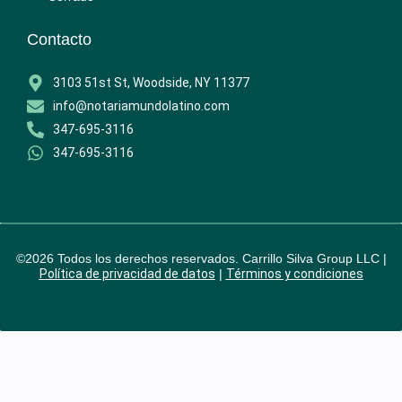
Contacto
3103 51st St, Woodside, NY 11377
info@notariamundolatino.com
347-695-3116
347-695-3116
©2026 Todos los derechos reservados. Carrillo Silva Group LLC |
Política de privacidad de datos
|
Términos y condiciones