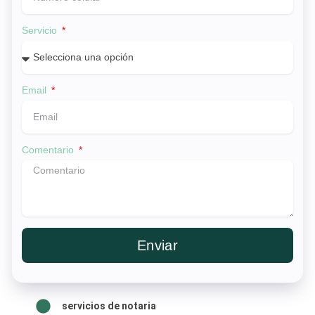
Servicio
Email
Comentario
Enviar
servicios de notaria