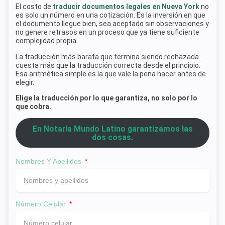
El costo de
traducir documentos legales en Nueva York
no
es solo un número en una cotización. Es la inversión en que
el documento llegue bien, sea aceptado sin observaciones y
no genere retrasos en un proceso que ya tiene suficiente
complejidad propia.
La traducción más barata que termina siendo rechazada
cuesta más que la traducción correcta desde el principio.
Esa aritmética simple es la que vale la pena hacer antes de
elegir.
Elige la traducción por lo que garantiza, no solo por lo
que cobra.
En Notaría Mundo Latino garantizamos las
dos cosas.
Nombres Y Apellidos
Número Celular