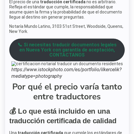
El precio de una
traducción certificada
no es arbitrario.
Refleja el estándar que cumple, la responsabilidad que
asume quien la firma y la probabilidad de que el documento
llegue al destino sin generar preguntas.
Notaría Mundo Latino, 3103 51st Street, Woodside, Queens,
New York.
📞 Si necesitas traducir documentos legales
en Nueva York con garantía de aceptación,
CONTACTANOS
https://www.istockphoto.com/es/portfolio/ilkercelik?
mediatype=photography
Por qué el precio varía tanto
entre traductores
💰 Lo que está incluido en una
traducción certificada de calidad
Una
traducción certificada
que cumple los estándares de