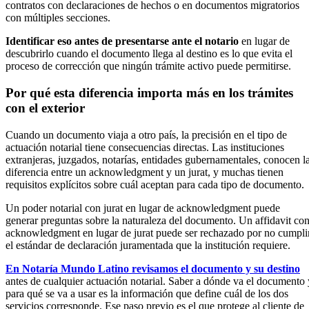
contratos con declaraciones de hechos o en documentos migratorios
con múltiples secciones.
Identificar eso antes de presentarse ante el notario
en lugar de
descubrirlo cuando el documento llega al destino es lo que evita el
proceso de corrección que ningún trámite activo puede permitirse.
Por qué esta diferencia importa más en los trámites
con el exterior
Cuando un documento viaja a otro país, la precisión en el tipo de
actuación notarial tiene consecuencias directas. Las instituciones
extranjeras, juzgados, notarías, entidades gubernamentales, conocen l
diferencia entre un acknowledgment y un jurat, y muchas tienen
requisitos explícitos sobre cuál aceptan para cada tipo de documento.
Un poder notarial con jurat en lugar de acknowledgment puede
generar preguntas sobre la naturaleza del documento. Un affidavit co
acknowledgment en lugar de jurat puede ser rechazado por no cumpli
el estándar de declaración juramentada que la institución requiere.
En Notaría Mundo Latino revisamos el documento y su destino
antes de cualquier actuación notarial. Saber a dónde va el documento 
para qué se va a usar es la información que define cuál de los dos
servicios corresponde. Ese paso previo es el que protege al cliente de