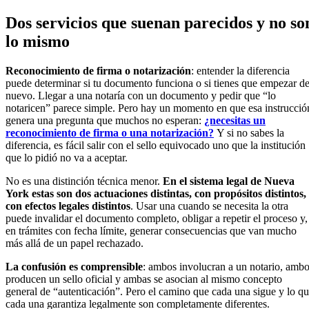
Dos servicios que suenan parecidos y no so
lo mismo
Reconocimiento de firma o notarización
: entender la diferencia
puede determinar si tu documento funciona o si tienes que empezar d
nuevo. Llegar a una notaría con un documento y pedir que “lo
notaricen” parece simple. Pero hay un momento en que esa instrucció
genera una pregunta que muchos no esperan:
¿necesitas un
reconocimiento de firma o una notarización?
Y si no sabes la
diferencia, es fácil salir con el sello equivocado uno que la institución
que lo pidió no va a aceptar.
No es una distinción técnica menor.
En el sistema legal de Nueva
York estas son dos actuaciones distintas, con propósitos distintos,
con efectos legales distintos
. Usar una cuando se necesita la otra
puede invalidar el documento completo, obligar a repetir el proceso y,
en trámites con fecha límite, generar consecuencias que van mucho
más allá de un papel rechazado.
La confusión es comprensible
: ambos involucran a un notario, amb
producen un sello oficial y ambas se asocian al mismo concepto
general de “autenticación”. Pero el camino que cada una sigue y lo q
cada una garantiza legalmente son completamente diferentes.