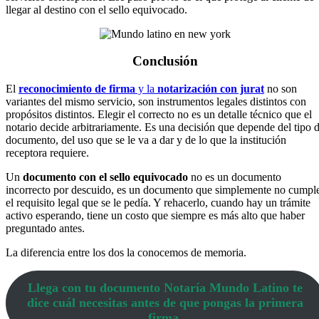
llegar al destino con el sello equivocado.
Conclusión
El
reconocimiento de firma
y la
notarización con jurat
no son
variantes del mismo servicio, son instrumentos legales distintos con
propósitos distintos. Elegir el correcto no es un detalle técnico que el
notario decide arbitrariamente. Es una decisión que depende del tipo 
documento, del uso que se le va a dar y de lo que la institución
receptora requiere.
Un
documento con el sello equivocado
no es un documento
incorrecto por descuido, es un documento que simplemente no cumpl
el requisito legal que se le pedía. Y rehacerlo, cuando hay un trámite
activo esperando, tiene un costo que siempre es más alto que haber
preguntado antes.
La diferencia entre los dos la conocemos de memoria.
Llega con tu documento Notaría Mundo Latino te
dice cuál necesitas antes de que pongas la primera
firma.