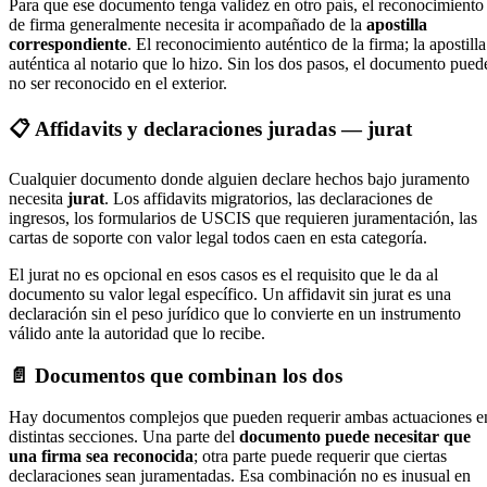
Para que ese documento tenga validez en otro país, el reconocimiento
de firma generalmente necesita ir acompañado de la
apostilla
correspondiente
. El reconocimiento auténtico de la firma; la apostilla
auténtica al notario que lo hizo. Sin los dos pasos, el documento pued
no ser reconocido en el exterior.
📋 Affidavits y declaraciones juradas — jurat
Cualquier documento donde alguien declare hechos bajo juramento
necesita
jurat
. Los affidavits migratorios, las declaraciones de
ingresos, los formularios de USCIS que requieren juramentación, las
cartas de soporte con valor legal todos caen en esta categoría.
El jurat no es opcional en esos casos es el requisito que le da al
documento su valor legal específico. Un affidavit sin jurat es una
declaración sin el peso jurídico que lo convierte en un instrumento
válido ante la autoridad que lo recibe.
📄 Documentos que combinan los dos
Hay documentos complejos que pueden requerir ambas actuaciones e
distintas secciones. Una parte del
documento puede necesitar que
una firma sea reconocida
; otra parte puede requerir que ciertas
declaraciones sean juramentadas. Esa combinación no es inusual en