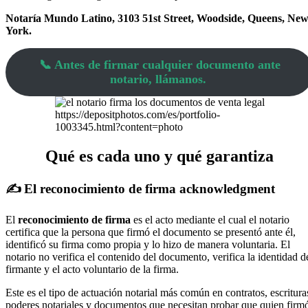
Notaría Mundo Latino, 3103 51st Street, Woodside, Queens, Ne
York.
📞 Antes de firmar cualquier documento ante
notario, llámanos.
https://depositphotos.com/es/portfolio-
1003345.html?content=photo
Qué es cada uno y qué garantiza
✍️ El reconocimiento de firma acknowledgment
El
reconocimiento de firma
es el acto mediante el cual el notario
certifica que la persona que firmó el documento se presentó ante él,
identificó su firma como propia y lo hizo de manera voluntaria. El
notario no verifica el contenido del documento, verifica la identidad d
firmante y el acto voluntario de la firma.
Este es el tipo de actuación notarial más común en contratos, escritura
poderes notariales y documentos que necesitan probar que quien firm