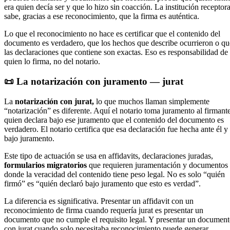
era quien decía ser y que lo hizo sin coacción. La institución receptor
sabe, gracias a ese reconocimiento, que la firma es auténtica.
Lo que el reconocimiento no hace es certificar que el contenido del
documento es verdadero, que los hechos que describe ocurrieron o qu
las declaraciones que contiene son exactas. Eso es responsabilidad de
quien lo firma, no del notario.
📜 La notarización con juramento — jurat
La
notarización con jurat,
lo que muchos llaman simplemente
“notarización” es diferente. Aquí el notario toma juramento al firmante
quien declara bajo ese juramento que el contenido del documento es
verdadero. El notario certifica que esa declaración fue hecha ante él y
bajo juramento.
Este tipo de actuación se usa en affidavits, declaraciones juradas,
formularios migratorios
que requieren juramentación y documentos
donde la veracidad del contenido tiene peso legal. No es solo “quién
firmó” es “quién declaró bajo juramento que esto es verdad”.
La diferencia es significativa. Presentar un affidavit con un
reconocimiento de firma cuando requería jurat es presentar un
documento que no cumple el requisito legal. Y presentar un documen
con jurat cuando solo necesitaba reconocimiento puede generar