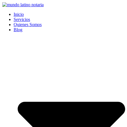
Saltar
al
Inicio
contenido
Servicios
Quienes Somos
Blog