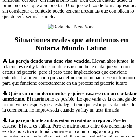
principio, es el que abre puertas. Uno que se hizo de forma apresurad
sin considerar el contexto puede generar preguntas que complican lo
que debería ser más simple.
Situaciones reales que atendemos en
Notaría Mundo Latino
💑
La pareja donde uno tiene visa vencida.
Llevan años juntos, la
relación es real y la decisión de casarse no tiene nada que ver con el
estatus migratorio, pero el paso tiene implicaciones que conviene
entender. La orientación previa define cómo preparar ese matrimonio
para que funcione correctamente en un proceso migratorio futuro.
💑
Quien entró sin documentos y quiere casarse con un ciudadan
americano.
El matrimonio es posible. Lo que varía es la estrategia de
lo que viene después y esa estrategia tiene que estar pensada antes de
la ceremonia, no improvisada cuando ya hay un acta firmada.
💑
La pareja donde ambos están en estatus irregular.
Pueden
casarse. El acta es válida. Pero el matrimonio entre dos personas sin
estatus no activa automáticamente un camino migratorio y es
importante no confundir el acto civil con una solución migratoria que