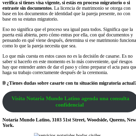
verifica si tienes visa vigente, si estás en proceso migratorio o si
entraste sin documentos
. La licencia de matrimonio se otorga con
base en los documentos de identidad que la pareja presente, no con
base en su estatus migratorio.
Eso no significa que el proceso sea igual para todos. Significa que la
puerta está abierta, pero cómo entras por ella, con qué documentos y
pensando en qué viene después, determina si ese matrimonio funcion
como lo que la pareja necesita que sea.
Lo que más cuesta en estos casos no es la decisión de casarse. Es no
saber si hacerlo en este momento es lo más conveniente, qué riesgos
hay que entender antes de dar el paso y cómo preparar el acta para qu
haga su trabajo correctamente después de la ceremonia.
🌐
¿Tienes dudas sobre casarte con tu situación migratoria actua
Visita Notaria Mundo Latino agenda una consulta
confidencial
Notaría Mundo Latino, 3103 51st Street, Woodside, Queens, Ne
York.