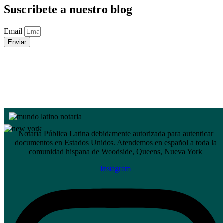
Suscribete a nuestro blog
Email
Enviar
Notaría Pública Latina debidamente autorizada para autenticar
documentos en Estados Unidos. Atendemos en español a toda la
comunidad hispana de Woodside, Queens, Nueva York
Instagram