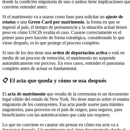
donde la condición migratoria de uno o ambos tiene implicaciones qu
conviene entender antes:
Si el matrimonio va a usarse como base para solicitar un
ajuste de
estatus
o una
Green Card por matrimonio
, la forma en que se
ingresó al país, el tiempo de permanencia y la situación actual tienen
peso en cómo USCIS evalúa el caso. Casarse correctamente es el
primer paso pero hacerlo de forma estratégica, considerando lo que
viene después, es lo que protege el proceso completo.
Si uno de los dos tiene una
orden de deportación activa
o está en
medio de un proceso de remoción, el matrimonio no suspende
automáticamente ese proceso. En esos casos, entender el panorama
completo antes de actuar es fundamental.
📋 El acta que queda y cómo se usa después
El
acta de matrimonio
que resulta de la ceremonia es un documento
legal válido del estado de New York. No tiene marcas sobre el estatus
migratorio de los contrayentes. Esa acta puede usarse para trámites
migratorios, para procesos en el país de origen, para seguros, para
beneficiarios con las autenticaciones que cada uso requiere.
Lo que no conviene es casarse sin pensar en cómo esa acta va a
funcionar después. Un matrimonio real, bien documentado desde el