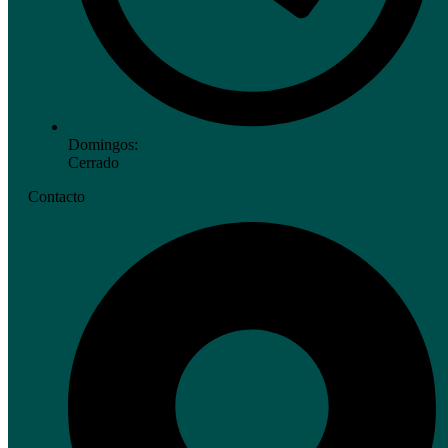
Domingos:
Cerrado
Contacto