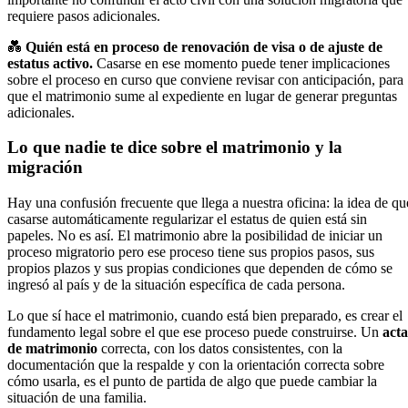
requiere pasos adicionales.
💑
Quién está en proceso de renovación de visa o de ajuste de
estatus activo.
Casarse en ese momento puede tener implicaciones
sobre el proceso en curso que conviene revisar con anticipación, para
que el matrimonio sume al expediente en lugar de generar preguntas
adicionales.
Lo que nadie te dice sobre el matrimonio y la
migración
Hay una confusión frecuente que llega a nuestra oficina: la idea de qu
casarse automáticamente regularizar el estatus de quien está sin
papeles. No es así. El matrimonio abre la posibilidad de iniciar un
proceso migratorio pero ese proceso tiene sus propios pasos, sus
propios plazos y sus propias condiciones que dependen de cómo se
ingresó al país y de la situación específica de cada persona.
Lo que sí hace el matrimonio, cuando está bien preparado, es crear el
fundamento legal sobre el que ese proceso puede construirse. Un
acta
de matrimonio
correcta, con los datos consistentes, con la
documentación que la respalde y con la orientación correcta sobre
cómo usarla, es el punto de partida de algo que puede cambiar la
situación de una familia.