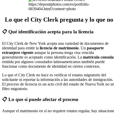
https://depositphotos.com/es/portfolio-
6839404.html?content=photo
Lo que el City Clerk pregunta y lo que no
📋 Qué identificación acepta para la licencia
El City Clerk de New York acepta una variedad de documentos de
identidad para emitir la
licencia de matrimonio
. Un
pasaporte
extranjero vigente
aunque la persona tenga visa vencida
generalmente es aceptado como identificación. La
matrícula consula
emitida por algunos consulados latinoamericanos también puede
funcionar como documento de identidad en ciertos contextos.
Lo que el City Clerk no hace es verificar el estatus migratorio del
solicitante ni reportar la información a las autoridades de inmigración.
El proceso de licencia es un acto civil del estado de Nueva York no u
filtro migratorio.
📋 Lo que sí puede afectar el proceso
Aunque el matrimonio en sí no requiere estatus regular, hay situacion