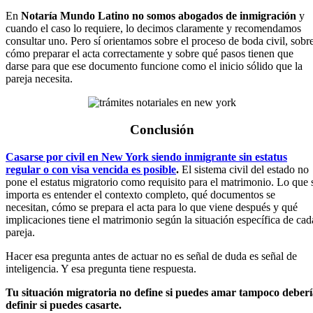
En
Notaría Mundo Latino no somos abogados de inmigración
y
cuando el caso lo requiere, lo decimos claramente y recomendamos
consultar uno. Pero sí orientamos sobre el proceso de boda civil, sobr
cómo preparar el acta correctamente y sobre qué pasos tienen que
darse para que ese documento funcione como el inicio sólido que la
pareja necesita.
Conclusión
Casarse por civil en New York siendo inmigrante sin estatus
regular o con visa vencida es posible
.
El sistema civil del estado no
pone el estatus migratorio como requisito para el matrimonio. Lo que 
importa es entender el contexto completo, qué documentos se
necesitan, cómo se prepara el acta para lo que viene después y qué
implicaciones tiene el matrimonio según la situación específica de cad
pareja.
Hacer esa pregunta antes de actuar no es señal de duda es señal de
inteligencia. Y esa pregunta tiene respuesta.
Tu situación migratoria no define si puedes amar tampoco deber
definir si puedes casarte.