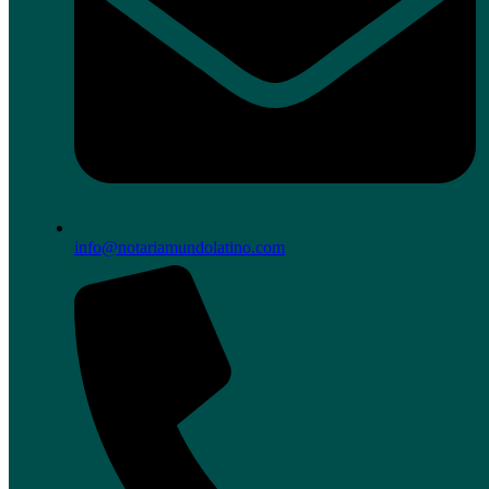
info@notariamundolatino.com