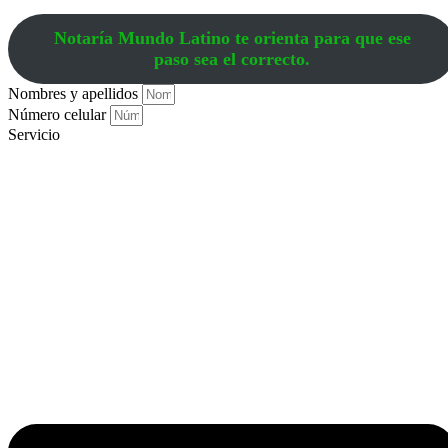
Notaría Mundo Latino te orienta para que ese
paso sea el correcto.
Nombres y apellidos
Número celular
Servicio