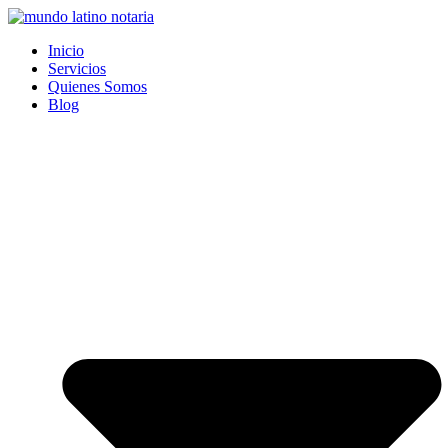
Saltar
al
Inicio
contenido
Servicios
Quienes Somos
Blog