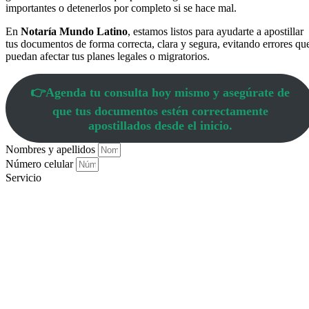
importantes o detenerlos por completo si se hace mal.
En
Notaría Mundo Latino
, estamos listos para ayudarte a apostillar
tus documentos de forma correcta, clara y segura, evitando errores qu
puedan afectar tus planes legales o migratorios.
👉Agenda tu consulta hoy mismo y asegúrate de
que tus documentos estén correctamente
apostillados desde el inicio.
Nombres y apellidos
Número celular
Servicio