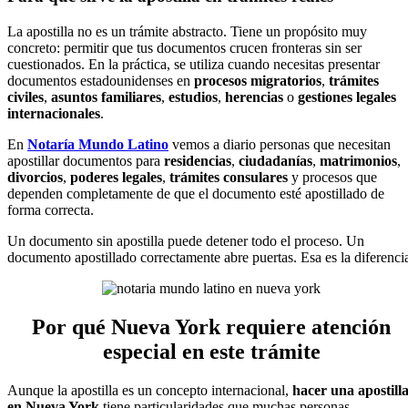
La apostilla no es un trámite abstracto. Tiene un propósito muy
concreto: permitir que tus documentos crucen fronteras sin ser
cuestionados. En la práctica, se utiliza cuando necesitas presentar
documentos estadounidenses en
procesos migratorios
,
trámites
civiles
,
asuntos familiares
,
estudios
,
herencias
o
gestiones legales
internacionales
.
En
Notaría Mundo Latino
vemos a diario personas que necesitan
apostillar documentos para
residencias
,
ciudadanías
,
matrimonios
,
divorcios
,
poderes legales
,
trámites consulares
y procesos que
dependen completamente de que el documento esté apostillado de
forma correcta.
Un documento sin apostilla puede detener todo el proceso. Un
documento apostillado correctamente abre puertas. Esa es la diferenci
Por qué Nueva York requiere atención
especial en este trámite
Aunque la apostilla es un concepto internacional,
hacer una apostill
en Nueva York
tiene particularidades que muchas personas