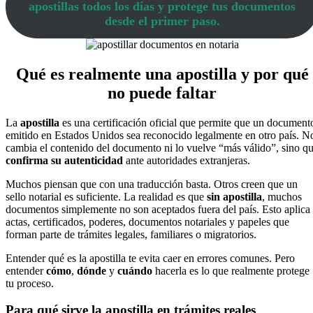
apostillas todos los días y protege tus documentos
desde el primer paso.
Qué es realmente una apostilla y por qué
no puede faltar
La
apostilla
es una certificación oficial que permite que un document
emitido en Estados Unidos sea reconocido legalmente en otro país. N
cambia el contenido del documento ni lo vuelve “más válido”, sino q
confirma su autenticidad
ante autoridades extranjeras.
Muchos piensan que con una traducción basta. Otros creen que un
sello notarial es suficiente. La realidad es que
sin apostilla
, muchos
documentos simplemente no son aceptados fuera del país. Esto aplica
actas, certificados, poderes, documentos notariales y papeles que
forman parte de trámites legales, familiares o migratorios.
Entender qué es la apostilla te evita caer en errores comunes. Pero
entender
cómo
,
dónde
y
cuándo
hacerla es lo que realmente protege
tu proceso.
Para qué sirve la apostilla en trámites reales