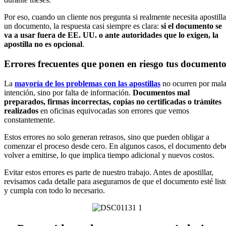
Por eso, cuando un cliente nos pregunta si realmente necesita apostilla
un documento, la respuesta casi siempre es clara:
si el documento se
va a usar fuera de EE. UU. o ante autoridades que lo exigen, la
apostilla no es opcional
.
Errores frecuentes que ponen en riesgo tus documento
La
mayoría de los problemas con las apostillas
no ocurren por mal
intención, sino por falta de información.
Documentos mal
preparados, firmas incorrectas, copias no certificadas o trámites
realizados
en oficinas equivocadas son errores que vemos
constantemente.
Estos errores no solo generan retrasos, sino que pueden obligar a
comenzar el proceso desde cero. En algunos casos, el documento deb
volver a emitirse, lo que implica tiempo adicional y nuevos costos.
Evitar estos errores es parte de nuestro trabajo. Antes de apostillar,
revisamos cada detalle para asegurarnos de que el documento esté list
y cumpla con todo lo necesario.