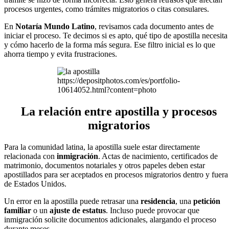
procesos urgentes, como trámites migratorios o citas consulares.
En
Notaría Mundo Latino
, revisamos cada documento antes de
iniciar el proceso. Te decimos si es apto, qué tipo de apostilla necesita
y cómo hacerlo de la forma más segura. Ese filtro inicial es lo que
ahorra tiempo y evita frustraciones.
https://depositphotos.com/es/portfolio-
10614052.html?content=photo
La relación entre apostilla y procesos
migratorios
Para la comunidad latina, la apostilla suele estar directamente
relacionada con
inmigración
. Actas de nacimiento, certificados de
matrimonio, documentos notariales y otros papeles deben estar
apostillados para ser aceptados en procesos migratorios dentro y fuera
de Estados Unidos.
Un error en la apostilla puede retrasar una
residencia
, una
petición
familiar
o un
ajuste de estatus
. Incluso puede provocar que
inmigración solicite documentos adicionales, alargando el proceso
durante meses.