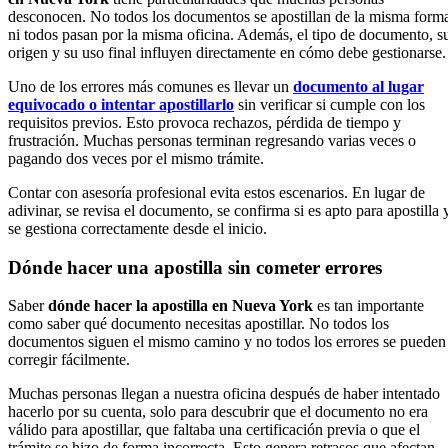
desconocen. No todos los documentos se apostillan de la misma form
ni todos pasan por la misma oficina. Además, el tipo de documento, s
origen y su uso final influyen directamente en cómo debe gestionarse.
Uno de los errores más comunes es llevar un
documento al lugar
equivocado o intentar apostillarlo
sin verificar si cumple con los
requisitos previos. Esto provoca rechazos, pérdida de tiempo y
frustración. Muchas personas terminan regresando varias veces o
pagando dos veces por el mismo trámite.
Contar con asesoría profesional evita estos escenarios. En lugar de
adivinar, se revisa el documento, se confirma si es apto para apostilla 
se gestiona correctamente desde el inicio.
Dónde hacer una apostilla sin cometer errores
Saber
dónde hacer la apostilla en Nueva York
es tan importante
como saber qué documento necesitas apostillar. No todos los
documentos siguen el mismo camino y no todos los errores se pueden
corregir fácilmente.
Muchas personas llegan a nuestra oficina después de haber intentado
hacerlo por su cuenta, solo para descubrir que el documento no era
válido para apostillar, que faltaba una certificación previa o que el
trámite se hizo de forma incorrecta. Esto genera retrasos que afectan