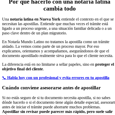
Por qué hacerlo con una notaría latina
cambia todo
Una
notaría latina en Nueva York
entiende el contexto en el que se
necesitan las apostillas. Entiende que muchas veces el trámite está
ligado a un proceso urgente, a una situación familiar delicada o a un
paso clave dentro de un plan migratorio.
En Notaría Mundo Latino no tratamos la apostilla como un trámite
aislado. La vemos como parte de un proceso mayor. Por eso
explicamos, orientamos y acompañamos, asegurándonos de que el
documento apostillado realmente sirva para lo que el cliente necesita.
La diferencia está en no limitarse a sellar papeles, sino en
proteger el
objetivo final del cliente
.
📞
Habla hoy con un profesional y evita errores en tu apostilla
Cuándo conviene asesorarse antes de apostillar
Si no estás seguro de si tu documento necesita apostilla, si no sabes
dónde hacerlo o si el documento tiene algún detalle especial, asesorart
antes de iniciar el trámite puede ahorrarte muchos problemas.
Apostillar sin revisar puede parecer más rápido, pero suele salir