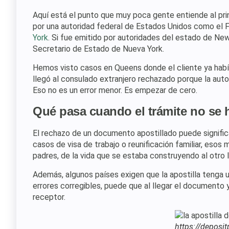
Aquí está el punto que muy poca gente entiende al pri
por una autoridad federal de Estados Unidos como el 
York
. Si fue emitido por autoridades del estado de New
Secretario de Estado de Nueva York.
Hemos visto casos en Queens donde el cliente ya habí
llegó al consulado extranjero rechazado porque la autor
Eso no es un error menor. Es empezar de cero.
Qué pasa cuando el trámite no se 
El rechazo de un documento apostillado puede signifi
casos de visa de trabajo o reunificación familiar, eso
padres, de la vida que se estaba construyendo al otro 
Además, algunos países exigen que la apostilla tenga 
errores corregibles, puede que al llegar el documento 
receptor.
https://deposi