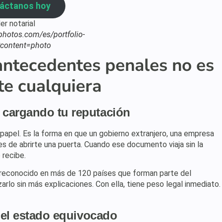
áctanos hoy
tphotos.com/es/portfolio-
content=photo
 antecedentes penales no es
te cualquiera
 cargando tu reputación
papel. Es la forma en que un gobierno extranjero, una empresa
es de abrirte una puerta. Cuando ese documento viaja sin la
 recibe.
o reconocido en más de 120 países que forman parte del
arlo sin más explicaciones. Con ella, tiene peso legal inmediato.
n el estado equivocado