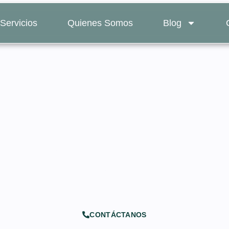
Servicios
Quienes Somos
Blog
Certificado de Antece
en New York: Guía 202
CONTÁCTANOS