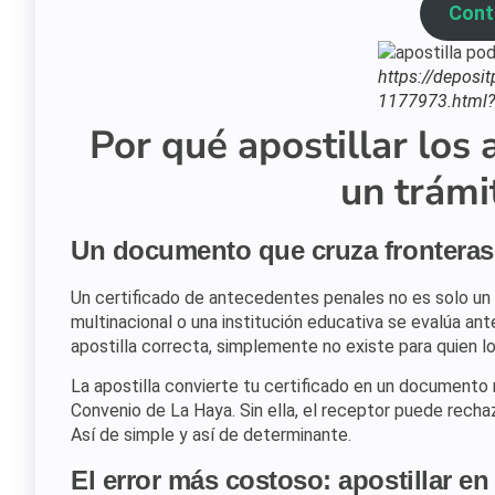
Cont
https://deposi
1177973.html?
Por qué apostillar los
un trámi
Un documento que cruza fronteras
Un certificado de antecedentes penales no es solo un 
multinacional o una institución educativa se evalúa ant
apostilla correcta, simplemente no existe para quien lo
La apostilla convierte tu certificado en un document
Convenio de La Haya. Sin ella, el receptor puede rechaz
Así de simple y así de determinante.
El error más costoso: apostillar e