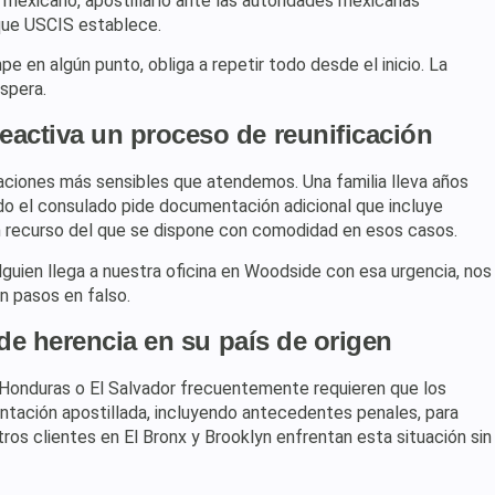
o mexicano, apostillarlo ante las autoridades mexicanas
 que USCIS establece.
e en algún punto, obliga a repetir todo desde el inicio. La
spera.
reactiva un proceso de reunificación
tuaciones más sensibles que atendemos. Una familia lleva años
do el consulado pide documentación adicional que incluye
n recurso del que se dispone con comodidad en esos casos.
uien llega a nuestra oficina en Woodside con esa urgencia, nos
n pasos en falso.
de herencia en su país de origen
Honduras o El Salvador frecuentemente requieren que los
ntación apostillada, incluyendo antecedentes penales, para
ros clientes en El Bronx y Brooklyn enfrentan esta situación sin