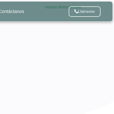
Contáctanos
Llamanos
dentes Penales
6