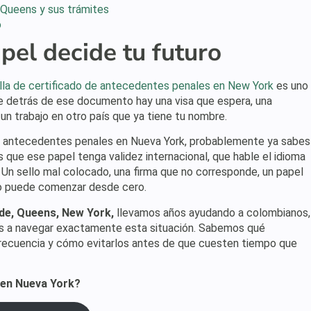
 Queens y sus trámites
o
pel decide tu futuro
lla de certificado de antecedentes penales en New York
es uno
ue detrás de ese documento hay una visa que espera, una
un trabajo en otro país que ya tiene tu nombre.
us antecedentes penales en Nueva York, probablemente ya sabes
que ese papel tenga validez internacional, que hable el idioma
es. Un sello mal colocado, una firma que no corresponde, un papel
so puede comenzar desde cero.
de, Queens, New York,
llevamos años ayudando a colombianos,
s a navegar exactamente esta situación. Sabemos qué
ecuencia y cómo evitarlos antes de que cuesten tiempo que
s en Nueva York?