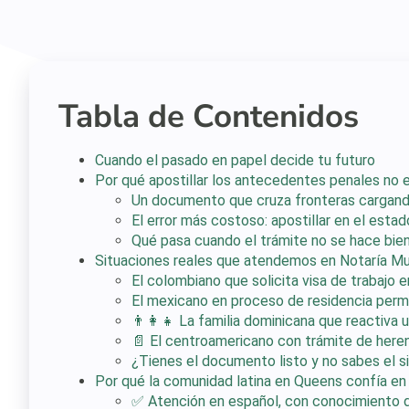
Tabla de Contenidos
Cuando el pasado en papel decide tu futuro
Por qué apostillar los antecedentes penales no e
Un documento que cruza fronteras cargand
El error más costoso: apostillar en el esta
Qué pasa cuando el trámite no se hace bie
Situaciones reales que atendemos en Notaría M
El colombiano que solicita visa de trabajo 
El mexicano en proceso de residencia per
👨‍👩‍👧 La familia dominicana que reactiva 
📄 El centroamericano con trámite de heren
¿Tienes el documento listo y no sabes el s
Por qué la comunidad latina en Queens confía en
✅ Atención en español, con conocimiento d