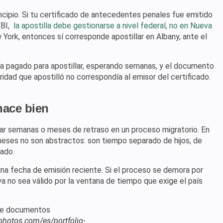
ncipio. Si tu certificado de antecedentes penales fue emitido
FBI,
la apostilla debe gestionarse a nivel federal, no en Nueva
 York, entonces sí corresponde apostillar en Albany, ante el
a pagado para apostillar, esperando semanas, y el documento
idad que apostilló no correspondía al emisor del certificado.
hace bien
car semanas o meses de retraso en un proceso migratorio. En
s meses no son abstractos: son tiempo separado de hijos, de
lado.
una fecha de emisión reciente. Si el proceso se demora por
ya no sea válido por la ventana de tiempo que exige el país
tphotos.com/es/portfolio-