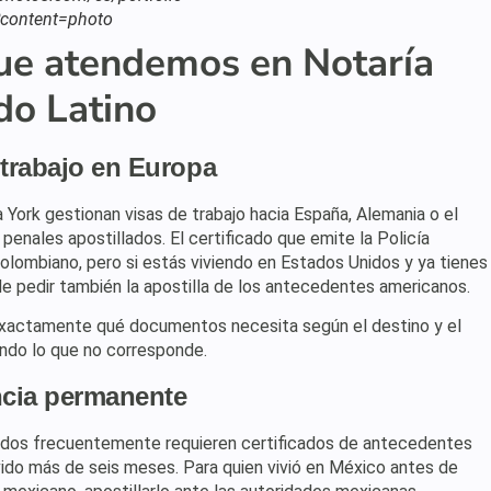
content=photo
que atendemos en Notaría
o Latino
 trabajo en Europa
York gestionan visas de trabajo hacia España, Alemania o el
enales apostillados. El certificado que emite la Policía
olombiano, pero si estás viviendo en Estados Unidos y ya tienes
e pedir también la apostilla de los antecedentes americanos.
xactamente qué documentos necesita según el destino y el
lando lo que no corresponde.
ncia permanente
idos frecuentemente requieren certificados de antecedentes
vido más de seis meses. Para quien vivió en México antes de