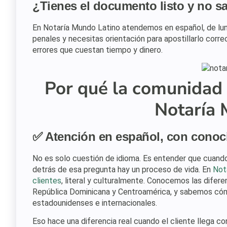
¿Tienes el documento listo y no s
En Notaría Mundo Latino atendemos en español, de lun
penales y necesitas orientación para apostillarlo cor
errores que cuestan tiempo y dinero.
Por qué la comunidad 
Notaría 
✅ Atención en español, con conoci
No es solo cuestión de idioma. Es entender que cuando
detrás de esa pregunta hay un proceso de vida. En
Not
clientes
, literal y culturalmente. Conocemos las difer
República Dominicana y Centroamérica, y sabemos cómo
estadounidenses e internacionales.
Eso hace una diferencia real cuando el cliente llega c