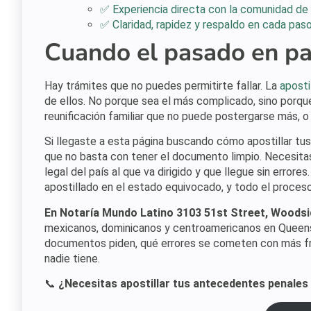
✅ Experiencia directa con la comunidad de
✅ Claridad, rapidez y respaldo en cada pas
Cuando el pasado en pa
Hay trámites que no puedes permitirte fallar. La
aposti
de ellos. No porque sea el más complicado, sino porq
reunificación familiar que no puede postergarse más, o 
Si llegaste a esta página buscando cómo apostillar t
que no basta con tener el documento limpio. Necesitas 
legal del país al que va dirigido y que llegue sin error
apostillado en el estado equivocado, y todo el proce
En Notaría Mundo Latino
3103 51st Street, Woodsi
mexicanos, dominicanos y centroamericanos en Queen
documentos piden, qué errores se cometen con más fr
nadie tiene.
📞
¿Necesitas apostillar tus antecedentes penale