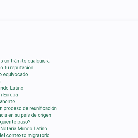
s un trámite cualquiera
o tu reputación
do equivocado
n
undo Latino
en Europa
manente
un proceso de reunificación
cia en su país de origen
iguiente paso?
 Notaría Mundo Latino
el contexto migratorio